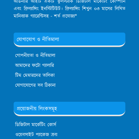
অর্ডিনারি আইটি একটি ফুলস্ট্যাক ডিজিটাল মার্কেটিং কোম্পানি
এবং ফ্রিল্যান্সিং ইনস্টিটিউট। ফ্রিল্যান্সিং শিখুন ০৩ মাসের লিখিত
মানিব্যাক গ্যারেন্টিসহ - শর্ত প্রযোজ্য*
যোগাযোগ ও নীতিমালা
গোপনীয়তা ও নীতিমালা
আমাদের ফটো গ্যালারি
টিম মেম্বারদের তালিকা
যোগাযোগের সব ঠিকানা
প্রয়োজনীয় লিংকসমূহ
ডিজিটাল মার্কেটিং কোর্স
ওয়েবসাইট প্যাকেজ ক্রয়