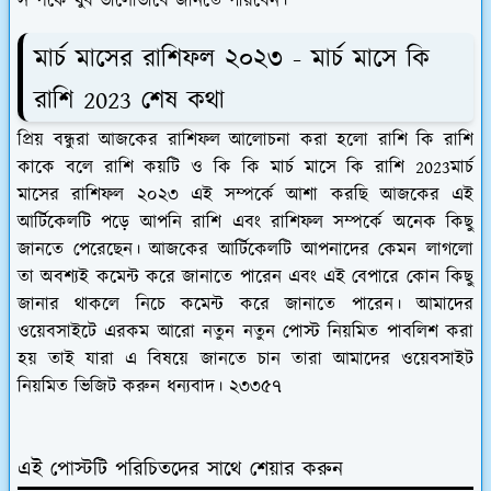
সম্পর্কে খুব ভালোভাবে জানতে পারবেন।
মার্চ মাসের রাশিফল ২০২৩ - মার্চ মাসে কি
রাশি 2023 শেষ কথা
প্রিয় বন্ধুরা আজকের রাশিফল আলোচনা করা হলো রাশি কি রাশি
কাকে বলে রাশি কয়টি ও কি কি মার্চ মাসে কি রাশি 2023মার্চ
মাসের রাশিফল ২০২৩ এই সম্পর্কে আশা করছি আজকের এই
আর্টিকেলটি পড়ে আপনি রাশি এবং রাশিফল সম্পর্কে অনেক কিছু
জানতে পেরেছেন। আজকের আর্টিকেলটি আপনাদের কেমন লাগলো
তা অবশ্যই কমেন্ট করে জানাতে পারেন এবং এই বেপারে কোন কিছু
জানার থাকলে নিচে কমেন্ট করে জানাতে পারেন। আমাদের
ওয়েবসাইটে এরকম আরো নতুন নতুন পোস্ট নিয়মিত পাবলিশ করা
হয় তাই যারা এ বিষয়ে জানতে চান তারা আমাদের ওয়েবসাইট
নিয়মিত ভিজিট করুন ধন্যবাদ। ২৩৩৫৭
এই পোস্টটি পরিচিতদের সাথে শেয়ার করুন