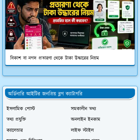
বিকাশ বা নগদ প্রতারণা থেকে টাকা উদ্ধারের নিয়ম
অর্ডিনারি আইটির জনপ্রিয় ব্লগ ক্যাটাগরি
ইসলামিক পোস্ট
সমকালীন তথ্য
তথ্য প্রযুক্তি
অনলাইন ইনকাম
ক্যালেন্ডার
লাইফ স্টাইল