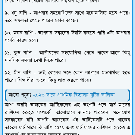
পেতে পারেন। পেটের সমস্যার সম্মুখীন হতে পারেন।
৯. ধনু রাশি - আপনার সহযোগিদের সাথে মনোমালিন্য হতে পারে।
তবে সফলতা পেতে পারেন কোন কাজে।
১০. মকর রাশি - আপনার সন্তানের উন্নতি করতে পারি এটা আপনার
গর্বের কারণ হবে।
১১. কুম্ভ রাশি - আত্মীয়দের সহযোগিতা পেতে পারেন।আগে কিছু
মানসিক সমস্যা দেখা দিতে পারে।
১২. মীন রাশি - ভাই বোনের সঙ্গে কোন ব্যাপারে মতপার্থক্য হতে
পারে। শিক্ষার্থীরা ভালো কিছু লাভ করতে পারে।
আরো পড়ুনঃ
২০২৩ সালে প্রাথমিক বিদ্যালয় ছুটির তালিকা
আশা করছি আজকের আর্টিকেলের এই অংশটি পড়ে মার্চ মাসের
রাশিফল ২০২৩ সম্পর্কে ভালোভাবে জানতে পারলেন। মনোযোগ
সরকারের যদি আপনি আজকের এই আর্টিকেলটি পড়ে থাকেন
তাহলে মার্চ মাসে কি রাশি 2023 এবং মার্চ মাসের রাশিফল ২০২৩ এ