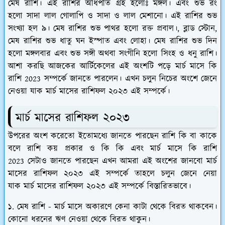
মেষ রাশি। এই রাশির অধিপতি গ্রহ হলোঃ মঙ্গল। এবং শুভ রং
হলো সাদা লাল গোলাপি ও সাদা ও লাল মেশানো। এই রাশির শুভ
সংখ্যা হল ৯। মেষ রাশির শুভ পাথর হলো রক্ত প্রবাল।, ব্লাড স্টোন,
মেষ রাশির শুভ ধাতু ঘন ইস্পাত এবং লোহা। মেষ রাশির শুভ দিন
হলো মঙ্গলবার এবং শুভ সঙ্গী অথবা সংগীনি হলো সিংহ ও ধনু রাশি।
আশা করছি আজকের আর্টিকেলের এই অংশটি পড়ে মার্চ মাসে কি
রাশি 2023 সম্পর্কে জানতে পারলেন। এখন চলুন নিচের অংশে জেনে
নেওয়া যাক মার্চ মাসের রাশিফল ২০২৩ এই সম্পর্কে।
মার্চ মাসের রাশিফল ২০২৩
উপরের অংশ করেতো ইতোমধ্যে জানতে পারছেন রাশি কি বা কাকে
বলে রাশি কয় প্রকার ও কি কি এবং
মার্চ মাসে কি রাশি
2023 সেটাও জানতে পারছেন এখন আমরা এই অংশের জানবো
মার্চ
মাসের রাশিফল ২০২৩ এই সম্পর্কে তাহলে চলুন জেনে নেয়া
যাক
মার্চ মাসের রাশিফল ২০২৩ এই সম্পর্কে বিস্তারিতভাবে।
১. মেষ রাশি - মার্চ মাসে অকারণে কেনা কাটা থেকে বিরত থাকবেন।
কোনো ধরনের ঋণ নেওয়া থেকে বিরত থাকুন।