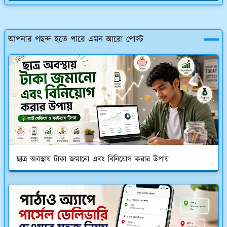
আপনার পছন্দ হতে পারে এমন আরো পোস্ট
ছাত্র অবস্থায় টাকা জমানো এবং বিনিয়োগ করার উপায়