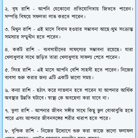
২. বৃষ রাশি - আপনি যেকোনো প্রতিযোগিতায় জিততে পারেন।
সম্পত্তি বিষয়ে সফলতা লাভ করতে পারেন।
৩. মিথুন রাশি - এই মাসে বিবাদ হওয়ার সম্ভাবনা আছে।ঘুম সংক্রান্ত
সমস্যার সম্মুখীন হতে পারেন।
৪. কর্কট রাশি - ব্যবসায়ীদের সাফল্যের সম্ভাবনা রয়েছে। যারা
খেলাধুলার সাথে জড়িত তারা খেলাধুলায় সাফল্য পেতে পারেন।
৫. সিংহ রাশি - এই মাসে আপনি বেশি সাহসী হতে পারেন। নিজের
ব্যবসা শুরু করার জন্য এটি একটি ভালো সময়।
৬. কন্যা রাশি - হঠাৎ করে লাভবান হতে পারেন যা আপনার আর্থিক
অবস্থার উন্নতি ঘটাবে। স্বাস্থ্য কে অবহেলা করা যাবে না।
৭. তুলা রাশি - আপনার জীবন সঙ্গীর সাথে কিছু ভুল বোঝাবুঝি হতে
পারে এবং আপনার জীবনসঙ্গের শরীর খারাপ হতে পারে।
৮. বৃশ্চিক রাশি - নিজের উদ্যোগে শুরু করা কাজে ভালো ফলাফল