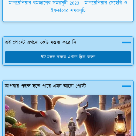
মালয়েশিয়ার রমজানের সময়সূচী 2023 - মালয়েশিয়ার সেহেরি ও
ইফতারের সময়সূচি
এই পোস্টে এখনো কেউ মন্তব্য করে নি
মন্তব্য করতে এখানে ক্লিক করুন
আপনার পছন্দ হতে পারে এমন আরো পোস্ট