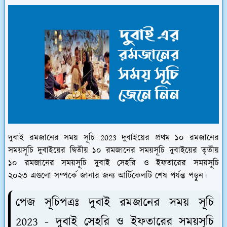
দুবাই রমজানের সময় সূচি 2023 দুবাইয়ের প্রথম ১০ রমজানের
সময়সূচি দুবাইয়ের দ্বিতীয় ১০ রমজানের সময়সূচি দুবাইয়ের তৃতীয়
১০ রমজানের সময়সূচি দুবাই সেহরি ও ইফতারের সময়সূচি
২০২৩ এগুলো সম্পর্কে জানার জন্য আর্টিকেলটি শেষ পর্যন্ত পড়ুন।
পেজ সূচিপত্রঃ দুবাই রমজানের সময় সূচি
2023 - দুবাই সেহরি ও ইফতারের সময়সূচি