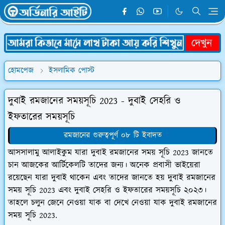
হোমপেজ
ইসলামিক পোস্ট
দুবাই রমজানের সময়সূচি 2023 - দুবাই সেহরি ও
ইফতারের সময়সূচি
রমজানের গুরুত্বপূর্ণ ০৮ টি ইবাদত
আসসালামু আলাইকুম যারা দুবাই রমজানের সময় সূচি 2023 জানতে
চান আজকের আর্টিকেলটি তাদের জন্য। অনেক প্রবাসী ভাইয়েরা
রয়েছেন যারা দুবাই থাকেন এবং তাদের জানতে হয় দুবাই রমজানের
সময় সূচি 2023 এবং দুবাই সেহরি ও ইফতারের সময়সূচি ২০২৩।
তাহলে চলুন জেনে নেওয়া যাক বা দেখে নেওয়া যাক দুবাই রমজানের
সময় সূচি 2023.