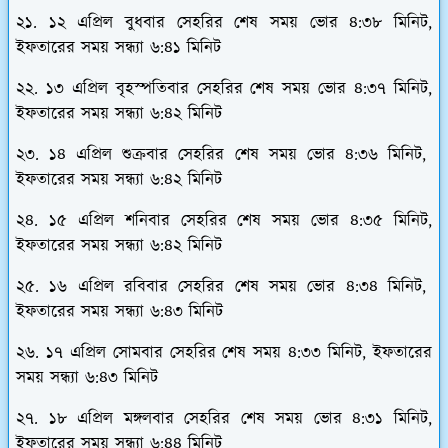
২১. ১২ এপ্রিল বুধবার সেহরির শেষ সময় ভোর ৪:৩৮ মিনিট,
ইফতারের সময় সন্ধ্যা ৬:৪১ মিনিট
২২. ১৩ এপ্রিল বৃহস্পতিবার সেহরির শেষ সময় ভোর ৪:৩৭ মিনিট,
ইফতারের সময় সন্ধ্যা ৬:৪২ মিনিট
২৩. ১৪ এপ্রিল শুক্রবার সেহরির শেষ সময় ভোর ৪:৩৬ মিনিট,
ইফতারের সময় সন্ধ্যা ৬:৪২ মিনিট
২৪. ১৫ এপ্রিল শনিবার সেহরির শেষ সময় ভোর ৪:৩৫ মিনিট,
ইফতারের সময় সন্ধ্যা ৬:৪২ মিনিট
২৫. ১৬ এপ্রিল রবিবার সেহরির শেষ সময় ভোর ৪:৩৪ মিনিট,
ইফতারের সময় সন্ধ্যা ৬:৪৩ মিনিট
২৬. ১৭ এপ্রিল সোমবার সেহরির শেষ সময় ৪:৩৩ মিনিট, ইফতারের
সময় সন্ধ্যা ৬:৪৩ মিনিট
২৭. ১৮ এপ্রিল মঙ্গলবার সেহরির শেষ সময় ভোর ৪:৩১ মিনিট,
ইফতারের সময় সন্ধ্যা ৬:৪৪ মিনিট