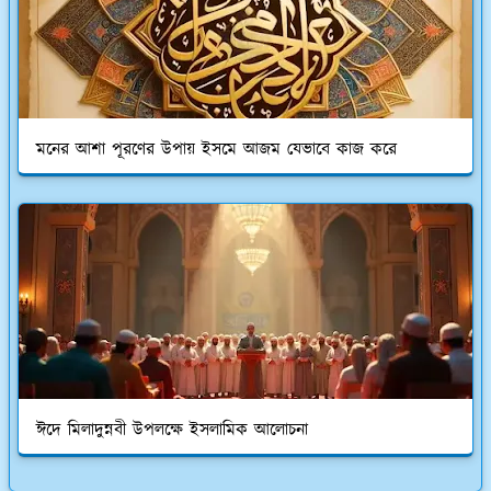
মনের আশা পূরণের উপায় ইসমে আজম যেভাবে কাজ করে
ঈদে মিলাদুন্নবী উপলক্ষে ইসলামিক আলোচনা