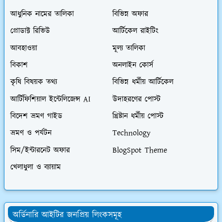
আধুনিক নামের তালিকা
বিভিন্ন অফার
প্রোডাক্ট রিভিউ
আর্টিকেল রাইটিং
আবহাওয়া
মূল্য তালিকা
বিকাশ
অনলাইন কোর্স
কৃষি বিষয়ক তথ্য
বিভিন্ন ধর্মীয় আর্টিকেল
আর্টিফিশিয়াল ইন্টেলিজেন্স AI
উদাহরণের পোস্ট
বিদেশ ভ্রমণ গাইড
খ্রিষ্টান ধর্মীয় পোস্ট
ভ্রমণ ও পর্যটন
Technology
সিম/ইন্টারনেট অফার
BlogSpot Theme
খেলাধুলা ও ব্যায়াম
অর্ডিনারি আইটির জনপ্রিয় লিংকসমূহ