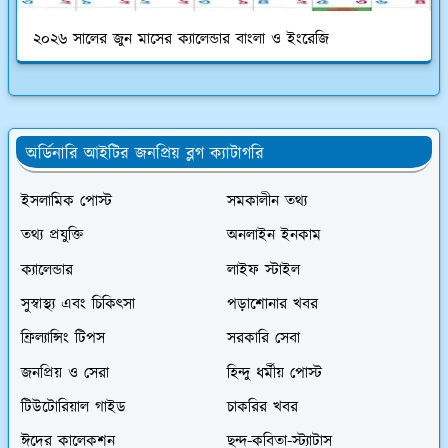
২০২৬ সালের জুন মাসের ক্যালেন্ডার বাংলা ও ইংরেজি
অর্ডিনারি আইটির জনপ্রিয় ব্লগ ক্যাটাগরি
ইসলামিক পোস্ট
সমকালীন তথ্য
তথ্য প্রযুক্তি
অনলাইন ইনকাম
ক্যালেন্ডার
লাইফ স্টাইল
সুস্বাস্থ্য এবং চিকিৎসা
পড়াশোনার খবর
ফ্রিল্যান্সিং টিপস
সরকারি সেবা
জনপ্রিয় ও সেরা
হিন্দু ধর্মীয় পোস্ট
টিউটোরিয়াল গাইড
চাকরির খবর
ঈদের কালেকশন
ছন্দ-কবিতা-স্ট্যাটাস