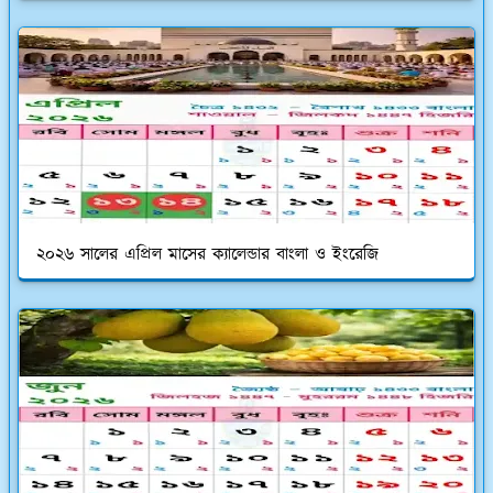
২০২৬ সালের এপ্রিল মাসের ক্যালেন্ডার বাংলা ও ইংরেজি