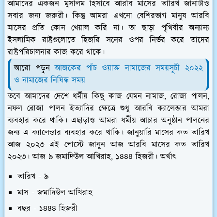
আমাদের একজন মুসলিম হিসাবে আরবি মাসের তারিখ জানাটাও
সবার জন্য জরুরী। কিন্তু আমরা এখনো বেশিরভাগ মানুষ আরবি
মাসের প্রতি কোন খেয়াল করি না। তা ছাড়া পৃথিবীর অন্যান্য
ইসলামিক রাষ্ট্রগুলোতে হিজরি সনের ওপর নির্ভর করে তাদের
রাষ্ট্রপরিচালনার কাজ করে থাকে।
আরো পড়ুন
আজকের পাঁচ ওয়াক্ত নামাজের সময়সূচী ২০২২
ও নামাজের নিষিদ্ধ সময়
তবে আমাদের দেশে ধর্মীয় কিছু কাজ যেমন নামাজ, রোজা পালন,
নফল রোজা পালন ইত্যাদির ক্ষেত্রে শুধু আরবি ক্যালেন্ডার আমরা
ব্যবহার করে থাকি। এছাড়াও আমরা ধর্মীয় আচার অনুষ্ঠান পালনের
জন্য এ ক্যালেন্ডার ব্যবহার করে থাকি। জানুয়ারি মাসের কত তারিখ
আজ ২০২৩ এই পোস্টে জানুন আজ আরবি মাসের কত তারিখ
২০২৩। আজ ৯ জমাদিউল আখিরাহ, ১৪৪৪ হিজরী। অর্থাৎ
তারিখ - ৯
মাস - জমাদিউল আখিরাহ
বছর - ১৪৪৪ হিজরী