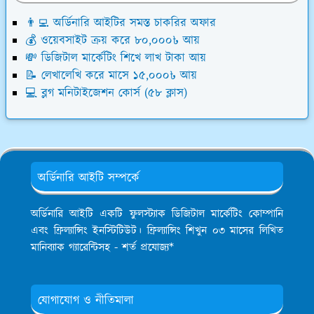
👨‍💻 অর্ডিনারি আইটির সমস্ত চাকরির অফার
💰 ওয়েবসাইট ক্রয় করে ৮০,০০০৳ আয়
💸 ডিজিটাল মার্কেটিং শিখে লাখ টাকা আয়
📝 লেখালেখি করে মাসে ১৫,০০০৳ আয়
💻 ব্লগ মনিটাইজেশন কোর্স (৫৮ ক্লাস)
অর্ডিনারি আইটি সম্পর্কে
অর্ডিনারি আইটি একটি ফুলস্ট্যাক ডিজিটাল মার্কেটিং কোম্পানি
এবং ফ্রিল্যান্সিং ইনস্টিটিউট। ফ্রিল্যান্সিং শিখুন ০৩ মাসের লিখিত
মানিব্যাক গ্যারেন্টিসহ - শর্ত প্রযোজ্য*
যোগাযোগ ও নীতিমালা