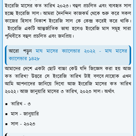
ইংরেজি মাসের কত তারিখ ২০২৩। বহুল প্রচলিত এবং ব্যবহৃত সাল
হচ্ছে ইংরেজি সাল। আমরা দৈনন্দিন কাজকর্ম থেকে শুরু করে সকল
কাজের হিসাব নিকাশ ইংরেজি সাল কে কেন্দ্র করেই করে থাকি।
ইংরেজি একটি আন্তর্জাতিক ভাষা হলেও ইংরেজি মাস সমূহ সারা
পৃথিবীতে বহুল প্রচলিত এবং জনপ্রিয়।
আরো পড়ুন
মাঘ মাসের ক্যালেন্ডার ২০২২ - মাঘ মাসের
ক্যালেন্ডার ১৪২৮
আমাদের দেশে একটা ছোট বাচ্চা কেউ যদি জিজ্ঞেস করা হয় আজ
কত তারিখ? উত্তরে সে ইংরেজি তারিখ টাই বলবে।যাহোক এখন
আমি আপনাদের জানিয়ে দিবো আজ ইংরেজি মাসের কত তারিখ
২০২২। আজ জানুয়ারি মাসের ৩ তারিখ, ২০২৩ সাল। অর্থাৎ
তারিখ - ৩
মাস - জানুয়ারি
সাল - ২০২৩