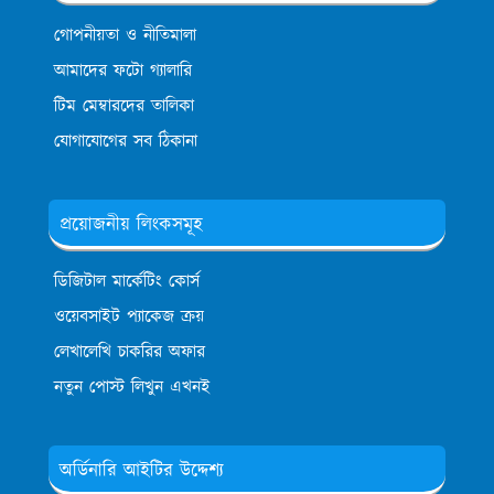
গোপনীয়তা ও নীতিমালা
আমাদের ফটো গ্যালারি
টিম মেম্বারদের তালিকা
যোগাযোগের সব ঠিকানা
প্রয়োজনীয় লিংকসমূহ
ডিজিটাল মার্কেটিং কোর্স
ওয়েবসাইট প্যাকেজ ক্রয়
লেখালেখি চাকরির অফার
নতুন পোস্ট লিখুন এখনই
অর্ডিনারি আইটির উদ্দেশ্য