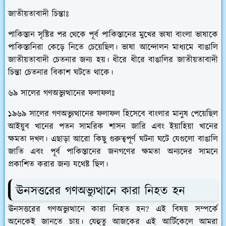
জাতীয়তাবাদী চিন্তাঃ
পাকিস্তান সৃষ্টির পর থেকে পূর্ব পাকিস্তানের মুখের ভাষা বাংলা ভাষাকে
পাকিস্তানিরা কেড়ে নিতে চেয়েছিল। ভাষা আন্দোলন মাধ্যমে বাঙালি
জাতীয়তাবাদী চেতনার জন্য হয়। ধীরে ধীরে বাঙালির জাতীয়তাবাদী
চিন্তা চেতনার বিকাশ ঘটতে থাকে।
৬৯ সালের গণঅভ্যুত্থানের ফলাফলঃ
১৯৬৯ সালের গণঅভ্যুত্থানের ফলাফল হিসেবে বাংলার মানুষ পেয়েছিল
আইয়ুব খানের পতন সামরিক শাসন জারি এবং ইয়াহিয়া খানের
ক্ষমতা দখল। এছাড়া আরো কিছু গুরুত্বপূর্ণ ঘটনা ঘটে যেগুলো বাঙালি
জাতি এবং পূর্ব পাকিস্তানের জনগণের ক্ষমতা অন্যদের সামনে
প্রকাশিত করার জন্য যথেষ্ট ছিল।
ঊনসত্তরের গণঅভ্যুত্থানে কারা নিহত হন
ঊনসত্তরের গণঅভ্যুত্থানে কারা নিহত হন? এই বিষয় সম্পর্কে
অনেকেই জানতে চায়। যেহুতু আজকের এই আর্টিকেলে আমরা