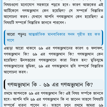
বিষয়গুলো মনোযোগ সহকারে পড়তে হবে। কারণ আজকের এই
আর্টিকেলে গণঅভ্যুত্থান কেন হয়েছিল? সে সম্পর্কে বিস্তারিত
আলোচনা করব। যেখানে আপনি গণঅভ্যুত্থান কেন হয়েছিল? এ
বিষয়টি সম্পর্কে বিস্তারিত জানতে পারবেন।
আরো পড়ুনঃ
আন্তর্জাতিক মানবাধিকার সনদ গৃহীত হয় কত
সালে
এছাড়া আরো থাকবে ৬৯ এর গণঅভ্যুত্থানের কারণ ও ফলাফল,
গণঅভ্যুত্থান কি? ৬৯ এর গণঅভ্যুত্থান কি? গণঅভ্যুত্থান কেন
হয়েছিল? ঊনসত্তরের গণঅভ্যুত্থানে কারা নিহত হন? মুক্তিযুদ্ধে
গণঅভ্যুত্থানের ভূমিকা, ৬৯ এর গণঅভ্যুত্থান ছবি সম্পর্কে বিস্তারিত
আলোচনা করব।
গণঅভ্যুত্থান কি - ৬৯ এর গণঅভ্যুত্থান কি?
প্রথমে আপনাকে ৬৯ এর গণঅভ্যুত্থান কি? এই বিষয় সর্ম্পকে জানতে
হবে। আপনি যদি ৬৯ এর গণঅভ্যুত্থান কি না জানেন তাহলে বিষয়টি
সম্পর্কে ধারনা পাবেন না। তাহলে চলুন প্রথমে আমরা ৬৯