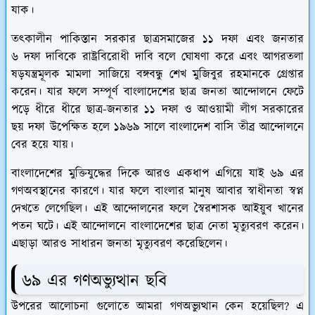
যাক।
তৎকালীন পাকিস্তান সরকার ছাত্রসমাজের ১১ দফা এবং জনতার
৬ দফা দাবিকে রাষ্ট্রবিরোধী দাবি বলে ঘোষণা করে এবং আগরতলা
ষড়যন্ত্রমূলক মামলা সাজিয়ে বঙ্গবন্ধু শেখ মুজিবুর রহমানকে গ্রেপ্তার
করেন। যার ফলে সম্পূর্ণ বাংলাদেশের ছাত্র জনতা আন্দোলনে ফেটে
পড়ে ধীরে ধীরে ছাত্র-জনতার ১১ দফা ও আওয়ামী লীগ সরকারের
ছয় দফা উপেক্ষিত হলে ১৯৬৯ সালে বাংলাদেশ বাসি তীব্র আন্দোলনে
বের হয়ে যায়।
বাংলাদেশের মুক্তিযুদ্ধের দিকে আরও একধাপ এগিয়ে যাই ৬৯ এর
গণঅবস্থানের কারণে। যার ফলে বাংলার মানুষ আবার স্বাধীনতা স্বপ্ন
দেখতে লেগেছিল। এই আন্দোলনের ফলে স্বৈরশাসক আইয়ুব খানের
পতন ঘটে। এই আন্দোলনে বাংলাদেশের ছাত্র নেতা মৃত্যুবরণ করেন।
এছাড়া আরও সাধারন জনতা মৃত্যুবরণ করেছিলেন।
৬৯ এর গণঅভ্যুত্থান ছবি
উপরের আলোচনা গুলোতে আমরা গণঅভ্যুত্থান কেন হয়েছিল? এ