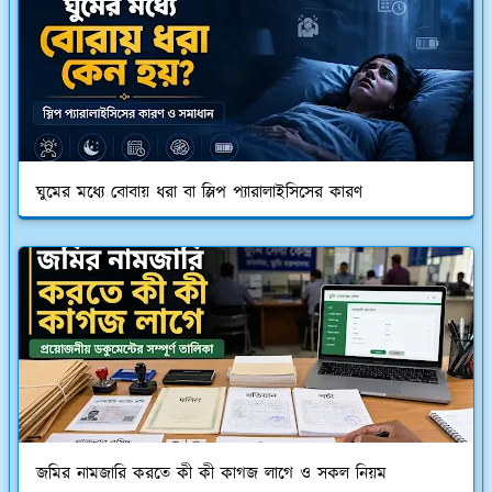
ঘুমের মধ্যে বোবায় ধরা বা স্লিপ প্যারালাইসিসের কারণ
জমির নামজারি করতে কী কী কাগজ লাগে ও সকল নিয়ম