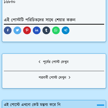
১৬৮৩০
এই পোস্টটি পরিচিতদের সাথে শেয়ার করুন
পূর্বের পোস্ট দেখুন
পরবর্তী পোস্ট দেখুন
এই পোস্টে এখনো কেউ মন্তব্য করে নি