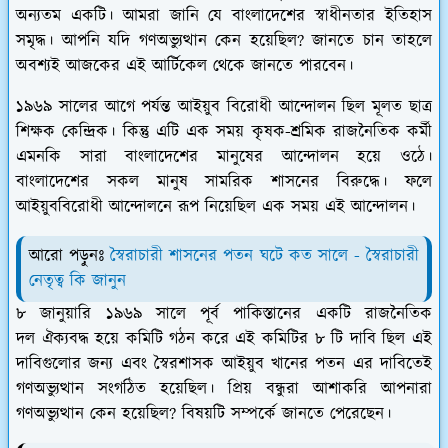
অন্যতম একটি। আমরা জানি যে বাংলাদেশের স্বাধীনতার ইতিহাস
সমৃদ্ধ। আপনি যদি গণঅভ্যুত্থান কেন হয়েছিল? জানতে চান তাহলে
অবশ্যই আজকের এই আর্টিকেল থেকে জানতে পারবেন।
১৯৬৯ সালের আগে পর্যন্ত আইয়ুব বিরোধী আন্দোলন ছিল মূলত ছাত্র
শিক্ষক কেন্দ্রিক। কিন্তু এটি এক সময় কৃষক-শ্রমিক রাজনৈতিক কর্মী
এমনকি সারা বাংলাদেশের মানুষের আন্দোলন হয়ে ওঠে।
বাংলাদেশের সকল মানুষ সামরিক শাসনের বিরুদ্ধে। ফলে
আইয়ুববিরোধী আন্দোলনে রূপ নিয়েছিল এক সময় এই আন্দোলন।
আরো পড়ুনঃ
স্বৈরাচারী শাসনের পতন ঘটে কত সালে - স্বৈরাচারী
নেতৃত্ব কি জানুন
৮ জানুয়ারি ১৯৬৯ সালে পূর্ব পাকিস্তানের একটি রাজনৈতিক
দল ঐক্যবদ্ধ হয়ে কমিটি গঠন করে এই কমিটির ৮ টি দাবি ছিল এই
দাবিগুলোর জন্য এবং স্বৈরশাসক আইয়ুব খানের পতন এর দাবিতেই
গণঅভ্যুত্থান সংগঠিত হয়েছিল। প্রিয় বন্ধুরা আশাকরি আপনারা
গণঅভ্যুত্থান কেন হয়েছিল? বিষয়টি সম্পর্কে জানতে পেরেছেন।