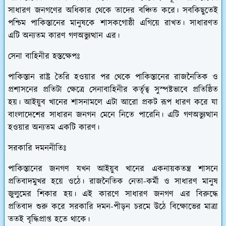
সাধারণ জনগণের অধিকার থেকে তাদের বঞ্চিত করে। সবকিছুতেই
পশ্চিম পাকিস্তানের মানুষকে শাসকগোষ্ঠী এগিয়ে রাখত। সাধারণত
এটি অন্যতম কারণ গণঅভ্যুত্থান এর।
সেনা বাহিনীর হস্তক্ষেপঃ
পাকিস্তান রাষ্ট্র তৈরি হওয়ার পর থেকে পাকিস্তানের রাজনৈতিক ও
প্রশাসনের প্রতিটা ক্ষেত্রে সেনাবাহিনীর কর্তৃত্ব সুস্পষ্টভাবে প্রতিষ্ঠিত
হয়। আইয়ুব খানের শাসনামলে এটা আরো প্রকট রূপ ধারণ করে যা
বাংলাদেশের সাধারন জনগন মেনে নিতে পারেনি। এটি গণঅভ্যুত্থান
হওয়ার অন্যতম একটি কারণ।
সরকারি দমননীতিঃ
পাকিস্তানের জনগণ যখন আইয়ুব খানের একনায়কতন্ত্র শাসনে
প্রতিবাদমুখর হয়ে ওঠে। রাজনৈতিক নেতা-কর্মী ও সাধারণ মানুষ
জুলুমের শিকার হয়। এই কারণে সাধারণ জনগণ এর বিরুদ্ধে
প্রতিবাদ শুরু করে সরকারি দমন-পীড়ন চরমে উঠে বিক্ষোভের মাত্রা
ততই বৃদ্ধিপ্রাপ্ত হতে থাকে।