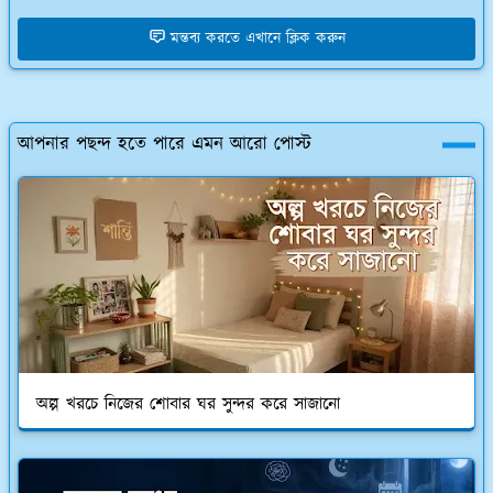
মন্তব্য করতে এখানে ক্লিক করুন
আপনার পছন্দ হতে পারে এমন আরো পোস্ট
অল্প খরচে নিজের শোবার ঘর সুন্দর করে সাজানো