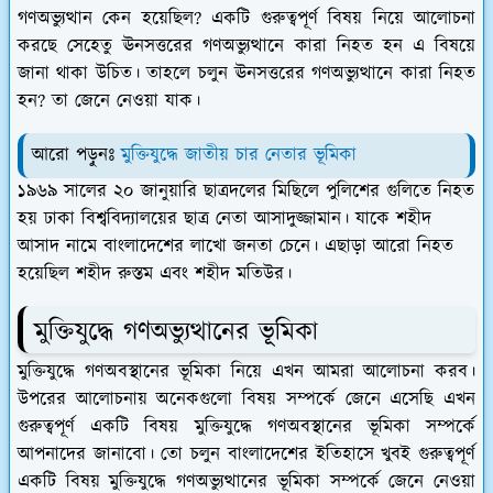
গণঅভ্যুত্থান কেন হয়েছিল? একটি গুরুত্বপূর্ণ বিষয় নিয়ে আলোচনা
করছে সেহেতু ঊনসত্তরের গণঅভ্যুত্থানে কারা নিহত হন এ বিষয়ে
জানা থাকা উচিত। তাহলে চলুন ঊনসত্তরের গণঅভ্যুত্থানে কারা নিহত
হন? তা জেনে নেওয়া যাক।
আরো পড়ুনঃ
মুক্তিযুদ্ধে জাতীয় চার নেতার ভূমিকা
১৯৬৯ সালের ২০ জানুয়ারি ছাত্রদলের মিছিলে পুলিশের গুলিতে নিহত
হয় ঢাকা বিশ্ববিদ্যালয়ের ছাত্র নেতা আসাদুজ্জামান। যাকে শহীদ
আসাদ নামে বাংলাদেশের লাখো জনতা চেনে। এছাড়া আরো নিহত
হয়েছিল শহীদ রুস্তম এবং শহীদ মতিউর।
মুক্তিযুদ্ধে গণঅভ্যুত্থানের ভূমিকা
মুক্তিযুদ্ধে গণঅবস্থানের ভূমিকা নিয়ে এখন আমরা আলোচনা করব।
উপরের আলোচনায় অনেকগুলো বিষয় সম্পর্কে জেনে এসেছি এখন
গুরুত্বপূর্ণ একটি বিষয় মুক্তিযুদ্ধে গণঅবস্থানের ভূমিকা সম্পর্কে
আপনাদের জানাবো। তো চলুন বাংলাদেশের ইতিহাসে খুবই গুরুত্বপূর্ণ
একটি বিষয় মুক্তিযুদ্ধে গণঅভ্যুত্থানের ভূমিকা সম্পর্কে জেনে নেওয়া