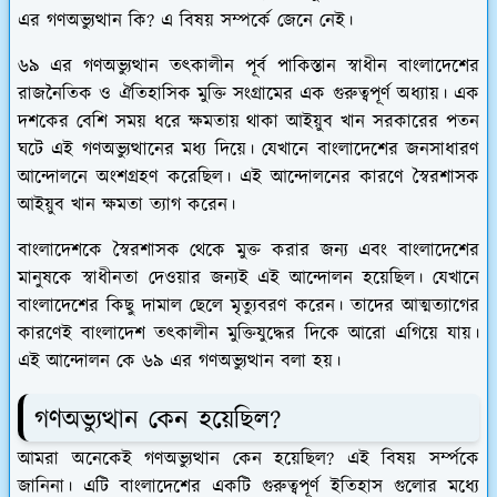
এর গণঅভ্যুত্থান কি? এ বিষয় সম্পর্কে জেনে নেই।
৬৯ এর গণঅভ্যুত্থান তৎকালীন পূর্ব পাকিস্তান স্বাধীন বাংলাদেশের
রাজনৈতিক ও ঐতিহাসিক মুক্তি সংগ্রামের এক গুরুত্বপূর্ণ অধ্যায়। এক
দশকের বেশি সময় ধরে ক্ষমতায় থাকা আইয়ুব খান সরকারের পতন
ঘটে এই গণঅভ্যুত্থানের মধ্য দিয়ে। যেখানে বাংলাদেশের জনসাধারণ
আন্দোলনে অংশগ্রহণ করেছিল। এই আন্দোলনের কারণে স্বৈরশাসক
আইয়ুব খান ক্ষমতা ত্যাগ করেন।
বাংলাদেশকে স্বৈরশাসক থেকে মুক্ত করার জন্য এবং বাংলাদেশের
মানুষকে স্বাধীনতা দেওয়ার জন্যই এই আন্দোলন হয়েছিল। যেখানে
বাংলাদেশের কিছু দামাল ছেলে মৃত্যুবরণ করেন। তাদের আত্মত্যাগের
কারণেই বাংলাদেশ তৎকালীন মুক্তিযুদ্ধের দিকে আরো এগিয়ে যায়।
এই আন্দোলন কে ৬৯ এর গণঅভ্যুত্থান বলা হয়।
গণঅভ্যুত্থান কেন হয়েছিল?
আমরা অনেকেই গণঅভ্যুত্থান কেন হয়েছিল? এই বিষয় সর্ম্পকে
জানিনা। এটি বাংলাদেশের একটি গুরুত্বপূর্ণ ইতিহাস গুলোর মধ্যে