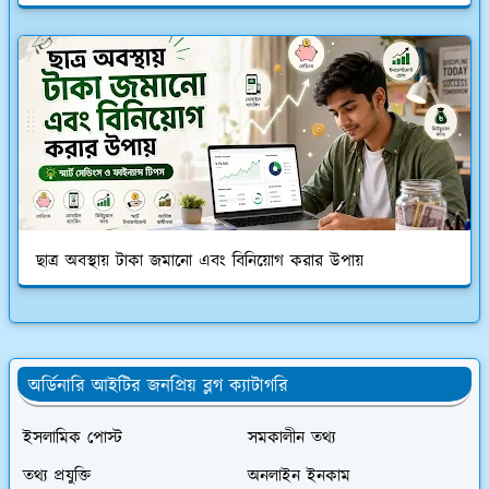
ছাত্র অবস্থায় টাকা জমানো এবং বিনিয়োগ করার উপায়
অর্ডিনারি আইটির জনপ্রিয় ব্লগ ক্যাটাগরি
ইসলামিক পোস্ট
সমকালীন তথ্য
তথ্য প্রযুক্তি
অনলাইন ইনকাম