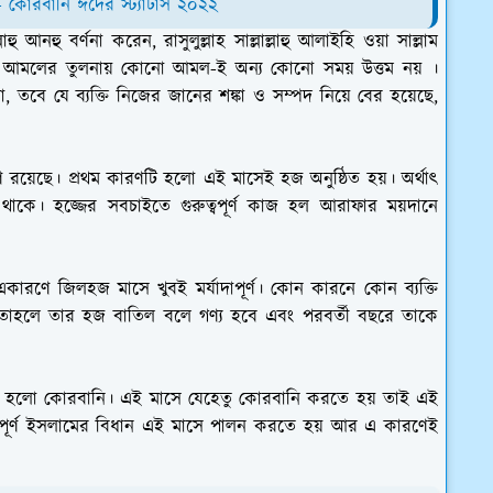
 - কোরবানি ঈদের স্ট্যাটাস ২০২২
 আনহু বর্ণনা করেন, রাসুলুল্লাহ সাল্লাল্লাহু আলাইহি ওয়া সাল্লাম
র) আমলের তুলনায় কোনো আমল-ই অন্য কোনো সময় উত্তম নয় ।
 তবে যে ব্যক্তি নিজের জানের শঙ্কা ও সম্পদ নিয়ে বের হয়েছে,
ণ রয়েছে। প্রথম কারণটি হলো এই মাসেই হজ অনুষ্ঠিত হয়। অর্থাৎ
াকে। হজ্জের সবচাইতে গুরুত্বপূর্ণ কাজ হল আরাফার ময়দানে
একারণে জিলহজ মাসে খুবই মর্যাদাপূর্ণ। কোন কারনে কোন ব্যক্তি
, তাহলে তার হজ বাতিল বলে গণ্য হবে এবং পরবর্তী বছরে তাকে
কারণ হলো কোরবানি। এই মাসে যেহেতু কোরবানি করতে হয় তাই এই
রুত্বপূর্ণ ইসলামের বিধান এই মাসে পালন করতে হয় আর এ কারণেই