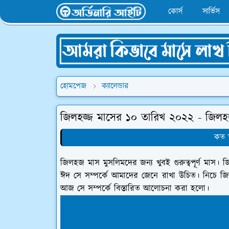
কোর্স
সার্ভিস
হোমপেজ
ক্যালেন্ডার
জিলহজ্জ মাসের ১০ তারিখ ২০২২ - জি
কত ত
জিলহজ মাস মুসলিমদের জন্য খুবই গুরুত্বপূর্ণ 
ঈদ সে সম্পর্কে আমাদের জেনে রাখা উচিত। নিচে 
আজ সে সম্পর্কে বিস্তারিত আলোচনা করা হলো।