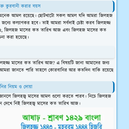
গরু কুরবানী করার বয়স
ো অনেক আমল রয়েছে। ছোটখাটো সকল আমল যদি আমরা জিলহজ
ন্যে কল্যাণকর হবে। তাই আমরা সর্বদাই চেষ্টা করব জিলহজ্জ
২২, জিলহজ মাসের কত তারিখ আজ এবং জিলহজ মাসের কত
োচনা করা হয়েছে।
লহজ্জ মাসের কত তারিখ আজ? এ বিষয়টি জানা আমাদের জন্য
যদি আমরা জানতে পারি তাহলে কোরবানির আর কতদিন বাকি রয়েছে
ির নিয়ম ও দোয়া
ে জানলে জিলহজ্ব মাসের আমল গুলো করতে পারব। নিচে জিলহজ
ন দেখে নিই জিলহজ্ব মাসের কত তারিখ আজ।