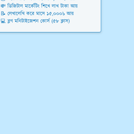
💸 ডিজিটাল মার্কেটিং শিখে লাখ টাকা আয়
📝 লেখালেখি করে মাসে ১৫,০০০৳ আয়
💻 ব্লগ মনিটাইজেশন কোর্স (৫৮ ক্লাস)