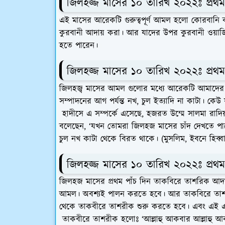
জিলহজ্জ মাসের ১০ তারিখ ২০২২ঃ প্র
এই মাসের আরেকটি গুরুত্বপূর্ণ আমল হলো কোরবানি 
কুরবানী আদায় করা। আর যাদের উপর কুরবানী ওয়া
হতে পারেন।
জিলহজ্জ মাসের ১০ তারিখ ২০২২ঃ প্র
জিলহজ্ব মাসের আমল গুলোর মধ্যে আরেকটি আমাদের 
সম্পাদনের আগ পর্যন্ত নখ, চুল ইত্যাদি না কাটা। 
হাদীসে এ সম্পর্কে এসেছে, হজরত উম্মে সালমা রাদিয়াল্লা
বলেছেন, ‘যখন তোমরা জিলহজ মাসের চাঁদ দেখতে পা
চুল নখ কাটা থেকে বিরত থাকে। (মুসলিম, ইবনে হিব্ব
জিলহজ্জ মাসের ১০ তারিখ ২০২২ঃ প্র
জিলহজ মাসের প্রথম পাঁচ দিন তাকবিরে তাশরিক আদা
আমল। অবশ্যই পালন করতে হবে। আর তাকবিরে তাশ
থেকে তাকবীরে তাশরীক শুরু করতে হবে। এবং এই এট
তাকবীরে তাশরীক হলোঃ ‘আল্লাহু আকবার আল্লাহু আকবার