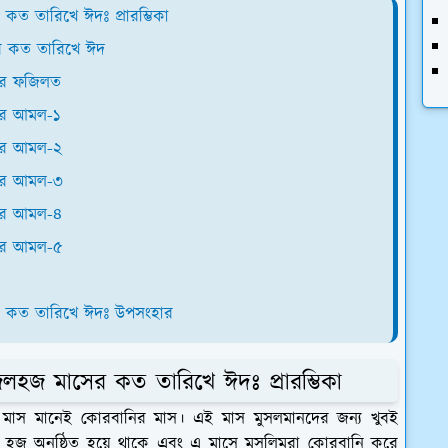
 তারিখে ঈদঃ প্রারম্ভিকা
র কত তারিখে ঈদ
নের ফজিলত
নের আমল-১
নের আমল-২
নের আমল-৩
নের আমল-৪
নের আমল-৫
 কত তারিখে ঈদঃ উপসংহার
জ মাসের কত তারিখে ঈদঃ প্রারম্ভিকা
াস মানেই কোরবানির মাস। এই মাস মুসলমানদের জন্য খুবই
দত হজ অনুষ্ঠিত হয়ে থাকে এবং এ মাসে মুসলিমরা কোরবানি করে