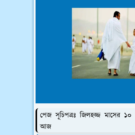
পেজ সূচিপত্রঃ জিলহজ্জ মাসের 
আজ