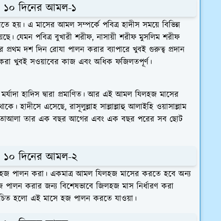
থম ১০ দিনের আমল-১
য়। এ মাসের আমল সম্পর্কে পবিত্র হাদীস সময়ে বিভিন্ন
়েছে। যেমন পবিত্র বুখারী শরীফ, নাসায়ী শরীফ মুসলিম শরীফ
 প্রথম দশ দিন রোযা পালন করার ব্যাপারে খুবই গুরুত্ব প্রদান
 করা খুবই সওয়াবের কাজ এবং অধিক ফজিলতপূর্ণ।
র্যাদা হাদিস দ্বারা প্রমাণিত। আর এই আমল যিলহজ মাসের
ে। হাদীসে এসেছে, রাসূলুল্লাহ সাল্লাল্লাহু আলাইহি ওয়াসাল্লাম
্লাহ তাআলা তার এক বছর আগের এবং এক বছর পরের সব ছোট
থম ১০ দিনের আমল-২
ত্র হজ পালন করা। একমাত্র আমল যিলহজ মাসের করতে হবে অন্য
ালন করার জন্য বিশেষভাবে জিলহজ মাস নির্ধারণ করা
ের উচিত হলো এই মাসে হজ পালন করতে যাওয়া।