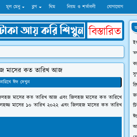
মূল মেনু
ব্লগ
থিম
নিয়ম ও শর্তাবলী
যোগাযোগ
অ
ই
তথ
ক্
লহজ মাসের কত তারিখ আজ
সু
ারিখে ঈদ দেখুন
ফ্
জন
মাস। জিলহজ মাসের কত তারিখ আজ এবং জিলহজ মাসের কত তারিখে
জিলহজ্জ মাসের ১০ তারিখ ২০২২ এবং জিলহজ মাসের কত তারিখ
ট
ঈ
আ