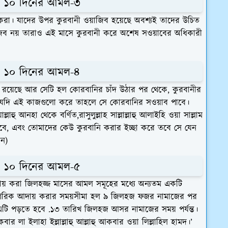
থম ১০ দিনের আমল-৩
করা। যাদের উপর কুরবানী ওয়াজিব হয়েছে অবশ্যই তাদের উচিত
জিব নয় তারাও এই মাসে কুরবানী করে অশেষ সওয়াবের অধিকারী
থম ১০ দিনের আমল-৪
রয়েছে আর সেটি হল কোরবানির চাঁদ উঠার পর থেকে, কুরবানীর
কেউ যদি এই কাজগুলো করে তাহলে সে কোরবানির সওয়াব পাবে।
হু আনহা থেকে বর্ণিত,রাসুলুল্লাহ সাল্লাল্লাহু আলাইহি ওয়া সাল্লাম
বে, এবং তোমাদের কেউ কুরবানি করার ইচ্ছা করে তবে সে যেন
ান)
থম ১০ দিনের আমল-৫
য় করা জিলহজ্জ মাসের আমল সমূহের মধ্যে অন্যতম একটি
রিক আদায় করার সময়সীমা হল ৯ জিলহজ ফজর নামাজের পর
ি পড়তে হবে .১৩ তারিখ জিলহজ আসর নামাজের সময় পর্যন্ত।
 লা ইলাহা ইল্লাল্লাহু আল্লাহু আকবার ওয়া লিল্লাহিল হামদ।’