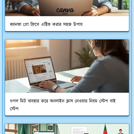
ক্যানভা প্রো ফ্রিতে এক্টিভ করার সহজ উপায়
গুগল মিট ব্যবহার করে অনলাইন ক্লাস নেওয়ার নিয়ম স্টেপ বাই
স্টেপ