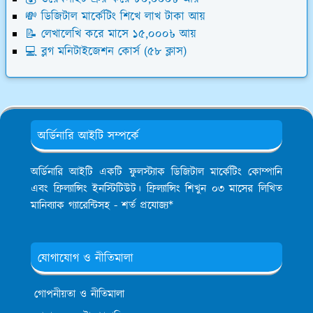
💸 ডিজিটাল মার্কেটিং শিখে লাখ টাকা আয়
📝 লেখালেখি করে মাসে ১৫,০০০৳ আয়
💻 ব্লগ মনিটাইজেশন কোর্স (৫৮ ক্লাস)
অর্ডিনারি আইটি সম্পর্কে
অর্ডিনারি আইটি একটি ফুলস্ট্যাক ডিজিটাল মার্কেটিং কোম্পানি
এবং ফ্রিল্যান্সিং ইনস্টিটিউট। ফ্রিল্যান্সিং শিখুন ০৩ মাসের লিখিত
মানিব্যাক গ্যারেন্টিসহ - শর্ত প্রযোজ্য*
যোগাযোগ ও নীতিমালা
গোপনীয়তা ও নীতিমালা