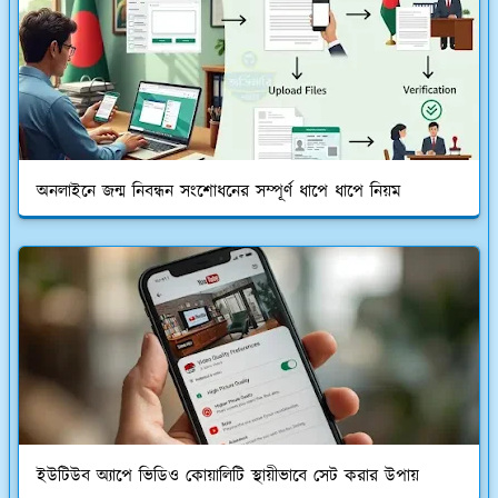
অনলাইনে জন্ম নিবন্ধন সংশোধনের সম্পূর্ণ ধাপে ধাপে নিয়ম
ইউটিউব অ্যাপে ভিডিও কোয়ালিটি স্থায়ীভাবে সেট করার উপায়