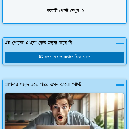
পরবর্তী পোস্ট দেখুন
এই পোস্টে এখনো কেউ মন্তব্য করে নি
মন্তব্য করতে এখানে ক্লিক করুন
আপনার পছন্দ হতে পারে এমন আরো পোস্ট