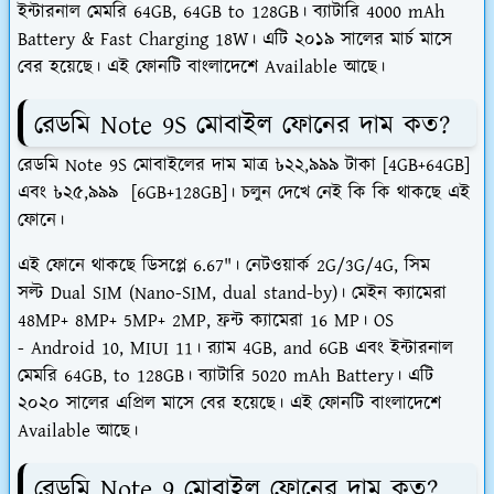
ইন্টারনাল মেমরি 64GB, 64GB to 128GB। ব্যাটারি 4000 mAh
Battery & Fast Charging 18W। এটি ২০১৯ সালের মার্চ মাসে
বের হয়েছে। এই ফোনটি বাংলাদেশে Available আছে।
রেডমি Note 9S মোবাইল ফোনের দাম কত?
রেডমি Note 9S মোবাইলের দাম মাত্র ৳২২,৯৯৯ টাকা [4GB+64GB]
এবং ৳২৫,৯৯৯ [6GB+128GB]। চলুন দেখে নেই কি কি থাকছে এই
ফোনে।
এই ফোনে থাকছে ডিসপ্লে 6.67"। নেটওয়ার্ক 2G/3G/4G, সিম
সল্ট Dual SIM (Nano-SIM, dual stand-by)। মেইন ক্যামেরা
48MP+ 8MP+ 5MP+ 2MP, ফ্রন্ট ক্যামেরা 16 MP। OS
- Android 10, MIUI 11। র‍্যাম 4GB, and 6GB এবং ইন্টারনাল
মেমরি 64GB, to 128GB। ব্যাটারি 5020 mAh Battery। এটি
২০২০ সালের এপ্রিল মাসে বের হয়েছে। এই ফোনটি বাংলাদেশে
Available আছে।
রেডমি Note 9 মোবাইল ফোনের দাম কত?