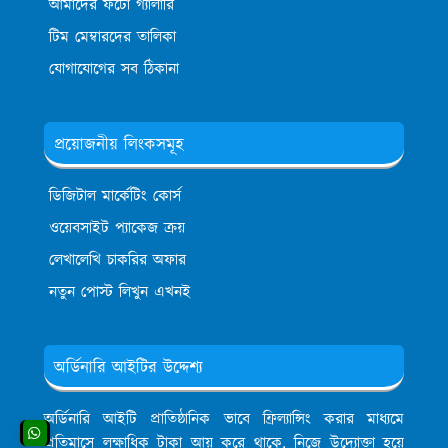
আমাদের ফটো গ্যালারি
টিম মেম্বারদের তালিকা
যোগাযোগের সব ঠিকানা
প্রয়োজনীয় লিংকসমূহ
ডিজিটাল মার্কেটিং কোর্স
ওয়েবসাইট প্যাকেজ ক্রয়
লেখালেখি চাকরির অফার
নতুন পোস্ট লিখুন এখনই
অর্ডিনারি আইটির উদ্দেশ্য
অর্ডিনারি আইটি প্রাতিষ্ঠানিক ভাবে ফ্রিল্যান্সিং করার মাধ্যমে
প্রতিমাসে লক্ষাধিক টাকা আয় করে থাকে, নিজে উদ্যোক্তা হয়ে