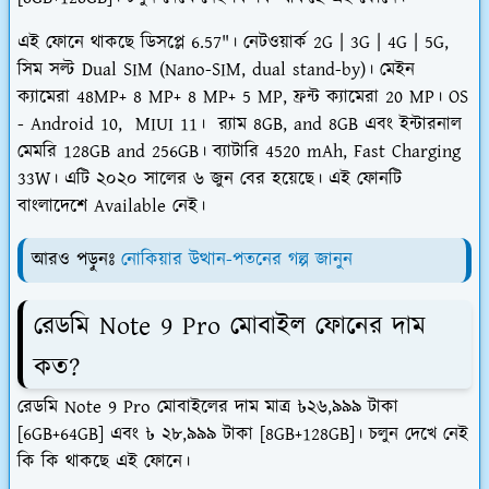
এই ফোনে থাকছে ডিসপ্লে 6.57"। নেটওয়ার্ক 2G | 3G | 4G | 5G,
সিম সল্ট Dual SIM (Nano-SIM, dual stand-by)। মেইন
ক্যামেরা 48MP+ 8 MP+ 8 MP+ 5 MP, ফ্রন্ট ক্যামেরা 20 MP। OS
- Android 10, MIUI 11। র‍্যাম 8GB, and 8GB এবং ইন্টারনাল
মেমরি 128GB and 256GB। ব্যাটারি 4520 mAh, Fast Charging
33W। এটি ২০২০ সালের ৬ জুন বের হয়েছে। এই ফোনটি
বাংলাদেশে Available নেই।
আরও পড়ুনঃ
নোকিয়ার উত্থান-পতনের গল্প জানুন
রেডমি Note 9 Pro মোবাইল ফোনের দাম
কত?
রেডমি Note 9 Pro মোবাইলের দাম মাত্র ৳২৬,৯৯৯ টাকা
[6GB+64GB] এবং ৳ ২৮,৯৯৯ টাকা [8GB+128GB]। চলুন দেখে নেই
কি কি থাকছে এই ফোনে।