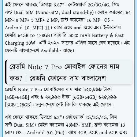
এই ফোনে থাকছে ডিসপ্লে 6.67"। নেটওয়ার্ক 2G/3G/4G, সিম
সল্ট Dual SIM (Nano-SIM, dual stand-by)। মেইন ক্যামেরা 64
MP+ 8 MP+ 5 MP+ 2 MP, ফ্রন্ট ক্যামেরা 16 MP। OS -
Android 10, MIUI 11। র‍্যাম 4GB and 6GB এবং ইন্টারনাল
মেমরি 64GB to 128GB। ব্যাটারি 5020 mAh Battery & Fast
Charging 30W। এটি ২০২০ সালের এপ্রিল মাসে বের হয়েছে। এই
ফোনটি বাংলাদেশে Available আছে।
রেডমি Note 7 Pro মোবাইল ফোনের দাম
কত? | রেডমি ফোনের দাম বাংলাদেশ
রেডমি Note 7 Pro মোবাইলের দাম মাত্র ৳২০,৮৯৯ টাকা
[4GB+64GB] এবং ৳ ২২,৯৯৯ টাকা [6GB+64GB] ৳২৫,৯৯৯
[6GB+128GB]। চলুন দেখে নেই কি কি থাকছে এই ফোনে।
এই ফোনে থাকছে ডিসপ্লে 6.3"। নেটওয়ার্ক 2G/3G/4G, সিম
সল্ট Dual SIM। মেইন ক্যামেরা 48MP+ 5MP, ফ্রন্ট ক্যামেরা 13
MP। OS - Android 9.0 (Pie)। র‍্যাম 4GB, 6GB and 6GB এবং