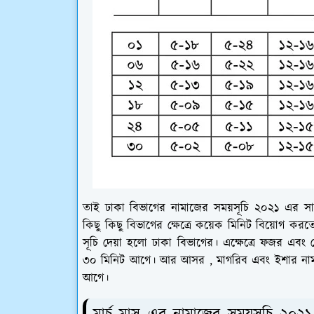
তাই ঢাকা বিভাগের নামাজের সময়সূচি ২০২১ এর স
কিছু কিছু বিভাগের ক্ষেত্রে কয়েক মিনিট বিয়োগ ক
সূচি দেয়া হলো ঢাকা বিভাগের। এক্ষেত্রে ফজর এ
৩০ মিনিট আগে। আর আসর , মাগরিব এবং ইশার নাম
আগে।