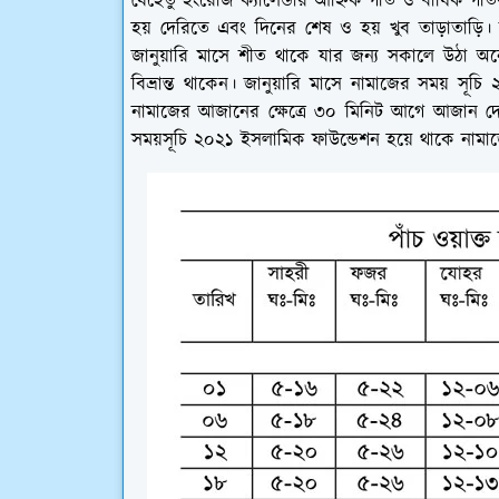
যেহেতু ইংরেজি ক্যালেন্ডার আহ্নিক গতি ও বার্ষিক গ
হয় দেরিতে এবং দিনের শেষ ও হয় খুব তাড়াতাড়ি।
জানুয়ারি মাসে শীত থাকে যার জন্য সকালে উঠা 
বিভ্রান্ত থাকেন। জানুয়ারি মাসে নামাজের সময় 
নামাজের আজানের ক্ষেত্রে ৩০ মিনিট আগে আজান দ
সময়সূচি ২০২১ ইসলামিক ফাউন্ডেশন হয়ে থাকে নাম