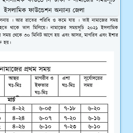
 ইসলামিক ফাউন্ডেশন ঢাকা - নামাজের সময়সূচি
 ইসলামিক ফাউন্ডেশন অন্যান্য জেলা
 তুলনায় । আর রাতের পরিধি ও কমে যায় । তাই নামাজের সময়
 হতে থাকে তাল মিলিয়ে। নামাজের সময়সূচি ২০২১ ইসলামিক
াজের সময় থেকে ৩০ মিনিট আগে হয় এবং আসর, মাগরিব এবং ইশার
রু হয়।