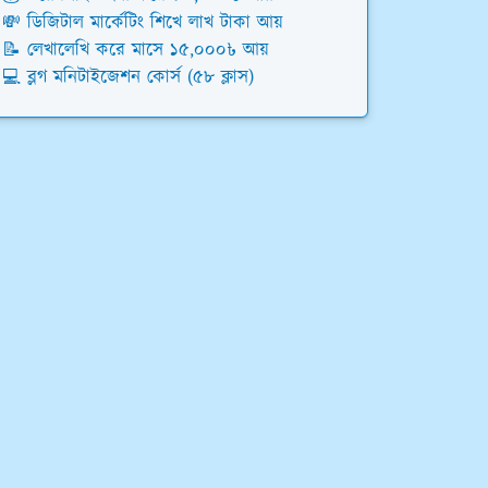
💸 ডিজিটাল মার্কেটিং শিখে লাখ টাকা আয়
📝 লেখালেখি করে মাসে ১৫,০০০৳ আয়
💻 ব্লগ মনিটাইজেশন কোর্স (৫৮ ক্লাস)