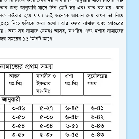
তির উপর নির্ভর করে তৈরি হয় সাধারণত জানুয়ারি মাসে দিনের শুরু
 তার জন্য জানুয়ারি মাসে দিন ছোট হয় এবং রাত বড় হয়। আর
অনেক কষ্টকর হয়ে যায়। তাই অনেকে আজান দেয় কখন তা নিয়ে
সূচি ২০২১ নিচে ছবিতে দেয়া হলো। আর ফজর নামাজ এবং যোহরের
েয়। অন্য সব নামাজ যেমনঃ আসর, মাগরিব এবং ইশার নামাজের
াজের সময়ের ১৫ মিনিট আগে।