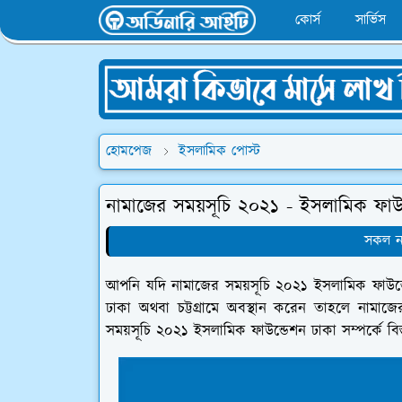
কোর্স
সার্ভিস
হোমপেজ
ইসলামিক পোস্ট
নামাজের সময়সূচি ২০২১ - ইসলামিক ফাউ
সকল না
আপনি যদি নামাজের সময়সূচি ২০২১ ইসলামিক ফাউন্
ঢাকা অথবা চট্টগ্রামে অবস্থান করেন তাহলে নামাজ
সময়সূচি ২০২১ ইসলামিক ফাউন্ডেশন ঢাকা সম্পর্কে বি