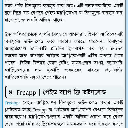
সময় পর্যন্ত বিনামূল্যে ব্যবহার করা যায়। এটি ব্যবহারকারীকে একটি
ব্লগে নিয়ে যায় যেখানে পেইড অ্যাপ্লিকেশন যা বিনামূল্যে ব্যবহার করা
যাবে তাদের একটি তালিকা থাকে।
উক্ত তালিকা থেকে আপনি বৈধভাবে আপনার চাহিদার অ্যাপ্লিকেশনটি
বিনামূল্যে ডাউন-লোড করে ব্যবহার করতে পারবেন। বিনামূল্যে
ব্যবহারযোগ্য তালিকাটি প্রতিদিন হালনাগাদ করা হয়। দ্রুততম
সময়ের মধ্যে আপনার সার্চকৃত অ্যাপ্লিকেশনটি এটির মাধ্যমে পেতে
পারেন। বিভিন্ন ফিল্টার যেমন রেটিং, ডাউন-লোড সংখ্যা, ক্যাটাগরি,
অ্যাপ্লিকেশনের দাম ইত্যাদি ব্যবহারের মাধ্যমে প্রয়োজনীয়
অ্যাপ্লিকেশনটি সহজে পেতে পারেন।
৪. Freapp | পেইড অ্যাপ ফ্রি ডউনলোড
Freapp:
পেইড অ্যাপ্লিকেশন বিনামূল্যে ডাউন-লোড করার একটি
প্ল্যাটফরম হচ্ছে Freapp যা প্রিমিয়াম অ্যাপ্লিকেশন যেগুলো বিনামূল্যে
ব্যবহারযোগ্য অ্যাপ্লিকেশনগুলোর একটি তালিকা প্রকাশ করে যেখান
থেকে প্রয়োজনীয় অ্যাপ্লিকেশনগুলো ডাউন-লোড করে ব্যবহার করতে