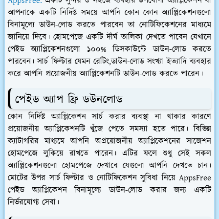
AppsFree:
একটি সুন্দর ও সহজে ব্যবহার উপযোগী অ্যাপ্লিকেশন যা
আপনাকে একটি নির্দিষ্ট সময়ে আপনি কোন কোন অ্যাপ্লিকেশনগুলো
বিনামূল্যে ডাউন-লোড করতে পারবেন তা নোটিফিকেশনের মাধ্যমে
জানিয়ে দিবে। হোমপেজে একটি দীর্ঘ তালিকা দেখতে পাবেন যেখানে
পেইড অ্যাপ্লিকেশনগুলো ১০০% ডিসকাউন্টে ডাউন-লোড করতে
পারবেন। সার্চ ফিল্টার যেমন রেটিং,ডাউন-লোড সংখ্যা ইত্যাদি ব্যবহার
করে আপনি প্রয়োজনীয় অ্যাপ্লিকেশনটি ডাউন-লোড করতে পারেন।
পেইড অ্যাপ ফ্রি ডউনলোড
কোন নির্দিষ্ট অ্যাপ্লিকেশন সার্চ করার ব্যবস্থা না থাকার কারণে
প্রয়োজনীয় অ্যাপ্লিকেশনটি খুঁজে পেতে সমস্যা হতে পারে। বিভিন্ন
ক্যাটাগরির মাধ্যমে আপনি অপ্রয়োজনীয় অ্যাপ্লিকেশনের সাজেশন
হোমপেজে লুকিয়ে রাখতে পারেন। এটির ফলে শুধু সেই সকল
অ্যাপ্লিকেশনগুলো হোমপেজে দেখাবে যেগুলো আপনি দেখতে চান।
মোটের উপর সার্চ ফিল্টার ও নোটিফিকেশন সুবিধা নিয়ে AppsFree
পেইড অ্যাপ্লিকেশন বিনামূল্যে ডাউন-লোড করার জন্য একটি
নির্ভরযোগ্য সেবা।