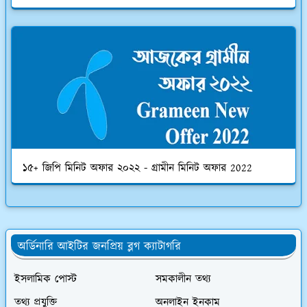
১৫+ জিপি মিনিট অফার ২০২২ - গ্রামীন মিনিট অফার 2022
অর্ডিনারি আইটির জনপ্রিয় ব্লগ ক্যাটাগরি
ইসলামিক পোস্ট
সমকালীন তথ্য
তথ্য প্রযুক্তি
অনলাইন ইনকাম