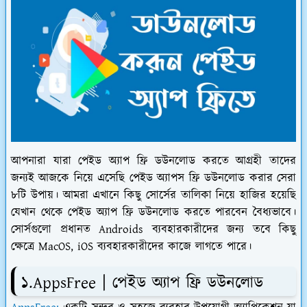
আপনারা যারা পেইড অ্যাপ ফ্রি ডউনলোড করতে আগ্রহী তাদের
জন্যই আজকে নিয়ে এসেছি পেইড অ্যাপস ফ্রি ডউনলোড করার সেরা
৮টি উপায়। আমরা এখানে কিছু সোর্সের তালিকা নিয়ে হাজির হয়েছি
যেখান থেকে পেইড অ্যাপ ফ্রি ডউনলোড করতে পারবেন বৈধ্যভাবে।
সোর্সগুলো প্রধানত Androids ব্যবহারকারীদের জন্য তবে কিছু
ক্ষেত্রে MacOS, iOS ব্যবহারকারীদের কাজে লাগতে পারে।
১.AppsFree | পেইড অ্যাপ ফ্রি ডউনলোড