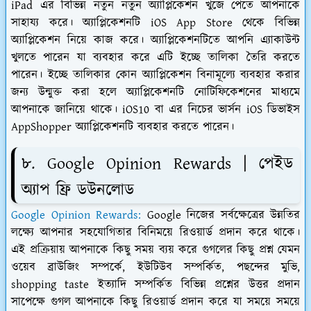
iPad এর বিভিন্ন নতুন নতুন অ্যাপ্লিকেশন খুঁজে পেতে আপনাকে
সাহায্য করে। অ্যাপ্লিকেশনটি iOS App Store থেকে বিভিন্ন
অ্যাপ্লিকেশন নিয়ে কাজ করে। অ্যাপ্লিকেশনটিতে আপনি এ্যাকাউন্ট
খুলতে পারেন যা ব্যবহার করে এটি ইচ্ছে তালিকা তৈরি করতে
পারেন। ইচ্ছে তালিকার কোন অ্যাপ্লিকেশন বিনামূল্যে ব্যবহার করার
জন্য উন্মুক্ত করা হলে অ্যাপ্লিকেশনটি নোটিফিকেশনের মাধ্যমে
আপনাকে জানিয়ে থাকে। iOS10 বা এর নিচের ভার্সন iOS ডিভাইস
AppShopper অ্যাপ্লিকেশনটি ব্যবহার করতে পারেন।
৮. Google Opinion Rewards | পেইড
অ্যাপ ফ্রি ডউনলোড
Google Opinion Rewards:
Google নিজের সর্বক্ষেত্রের উন্নতির
লক্ষ্যে আপনার সহযোগিতার বিনিময়ে রিওয়ার্ড প্রদান করে থাকে।
এই প্রক্রিয়ায় আপনাকে কিছু সময় ব্যয় করে গুগলের কিছু প্রশ্ন যেমন
ওয়েব ব্রাউজিং সম্পর্কে, ইউটিউব সম্পর্কিত, পছন্দের মুভি,
shopping taste ইত্যাদি সম্পর্কিত বিভিন্ন প্রশ্নের উত্তর প্রদান
সাপেক্ষে গুগল আপনাকে কিছু রিওয়ার্ড প্রদান করে যা সময়ে সময়ে