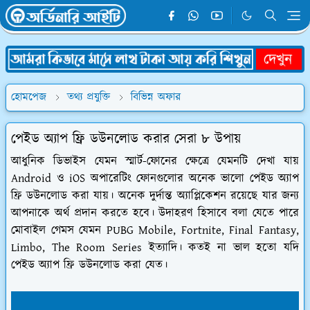
হোমপেজ
তথ্য প্রযুক্তি
বিভিন্ন অফার
পেইড অ্যাপ ফ্রি ডউনলোড করার সেরা ৮ উপায়
আধুনিক ডিভাইস যেমন স্মার্ট-ফোনের ক্ষেত্রে যেমনটি দেখা যায়
Android ও iOS অপারেটিং ফোনগুলোর অনেক ভালো পেইড অ্যাপ
ফ্রি ডউনলোড করা যায়। অনেক দুর্দান্ত অ্যাপ্লিকেশন রয়েছে যার জন্য
আপনাকে অর্থ প্রদান করতে হবে। উদাহরণ হিসাবে বলা যেতে পারে
মোবাইল গেমস যেমন PUBG Mobile, Fortnite, Final Fantasy,
Limbo, The Room Series ইত্যাদি। কতই না ভাল হতো যদি
পেইড অ্যাপ ফ্রি ডউনলোড করা যেত।