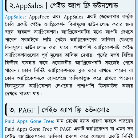
২.AppSales | পেইড অ্যাপ ফ্রি ডউনলোড
AppSales:
AppsFree এবং AppSales একই ডেভেলপার কর্তৃক
তৈরি একটি পেইড অ্যাপ্লিকেশন বিনামূল্যে ডাউন-লোড করার জন্য
বহুল ব্যবহৃত অ্যাপ্লিকেশন। অ্যাপ্লিকেশনটির মধ্যে আপনি দেখতে
পাবেন সবচাইতে দামি পেইড অ্যাপ্লিকেশনের তালিকা যেগুলো
বিনামূল্যে ডাউন-লোড করা যাবে। পাশাপাশি অ্যাপ্লিকেশনটি পেইড
অ্যাপ্লিকেশনগুলোর পূর্ব মূল্যের তালিকা দেখায়। পূর্বের মতই বিভিন্ন
ফিল্টার ব্যবহার করে প্রয়োজনীয় অ্যাপ্লিকেশনটি সহজেই পেতে
পারেন। কোন নির্দিষ্ট অ্যাপ্লিকেশনকে ব্লক করে রাখতে পারেন বা
কোন অ্যাপ্লিকেশনকে হোমপেজে তালিকাভুক্ত করে রাখতে পারেন।
বিনামূল্যের অ্যাপ্লিকেশন দেখানোর পাশাপাশি ডিসকাউন্ট অফার
দেখতে পাওয়া যায়।
৩. PAGF | পেইড অ্যাপ ফ্রি ডউনলোড
Paid Apps Gone Free:
নাম দেখেই হয়ত ধারণা করতে পারছেন
Paid Apps Gone Free বা PAGF একটি অ্যাপ্লিকেশন যা এমন সব
পেইড অ্যাপ্লিকেশনের তালিকা প্রকাশ করে যেগুলো একটি নির্দিষ্ট