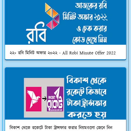
২২+ রবি মিনিট অফার ২০২২ - All Robi Minute Offer 2022
বিকাশ থেকে রকেটে টাকা ট্রান্সফার করার নিয়মগুলো জেনে নিন