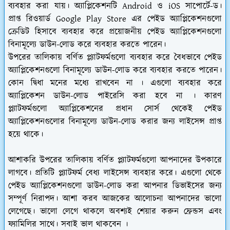
ব্যবহার করা যায়। অ্যাপ্লিকেশনটি Android ও iOS সাপোর্টে-ড।
প্রাপ্ত রিওয়ার্ড Google Play Store এর পেইড অ্যাপ্লিকেশনগুলো
ক্রেডিট হিসাবে ব্যবহার করে প্রয়োজনীয় পেইড অ্যাপ্লিকেশনগুলো
বিনামূল্যে ডাউন-লোড করে ব্যবহার করতে পারেন।
উপরের তালিকায় বর্ণিত প্ল্যাটফর্মগুলো ব্যবহার করে বৈধভাবে পেইড
অ্যাপ্লিকেশনগুলো বিনামূল্যে ডাউন-লোড করে ব্যবহার করতে পারেন।
কোন দ্বিধা মনের মধ্যে রাখবেন না । এগুলো ব্যবহার করে
অ্যাপ্লিকেশন ডাউন-লোড পাইরেসি করা হবে না । কারণ
প্ল্যাটফর্মগুলো অ্যাপ্লিকেশনের প্রধান সোর্স থেকেই পেইড
অ্যাপ্লিকেশনগুলোর বিনামূল্যে ডাউন-লোড করার জন্য লাইসেন্স প্রাপ্ত
হয়ে থাকে।
আশাকরি উপরের তালিকায় বর্ণিত প্ল্যাটফর্মগুলো আপনাদের উপকারে
লাগবে। প্রতিটি প্ল্যাটফর্ম বেধ্য লাইসেন্স ব্যবহার করে। এগুলো থেকে
পেইড অ্যাপ্লিকেশনগুলো ডাউন-লোড করা আপনার ডিভাইসের জন্য
সম্পূর্ণ নিরাপদ। আশা করব আজকের আলোচনা আপনাদের ভালো
লেগেছে। ভালো লেগে থাকলে অবশ্যই শেয়ার করুন ফ্রেন্ডস এবং
ফ্যামিলির সাথে। সবাই ভাল থাকবেন ।