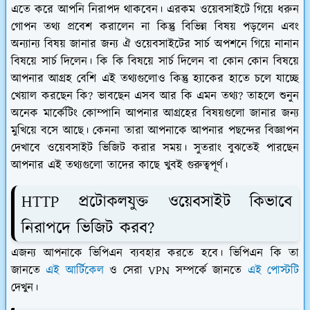
এতে করে আপনি নিরাপদ থাকবেন। এরকম ওয়েবসাইটে গিয়ে ধরুন
গোপন তথ্য প্রবেশ করালেন না কিন্তু বিভিন্ন বিষয় পড়লেন এবং
অন্যান্য বিষয় জানার জন্য ঐ ওয়েবসাইটের সার্চ অপশনে গিয়ে নানান
বিষয়ে সার্চ দিলেন। কি কি বিষয়ে সার্চ দিলেন বা কোন কোন বিষয়ে
আপনার আগ্রহ বেশি এই তথ্যগুলোও কিন্তু হ্যাকের হাতে চলে যাচ্ছে
খেয়াল করছেন কি? ভাবছেন এসব আর কি এমন তথ্য? তাহলে শুনুন
অনেক মার্কেটিং কোম্পানি আপনার আগ্রহের বিষয়গুলো জানার জন্য
মুখিয়ে বসে আছে। কেননা তারা আপনাকে আপনার পছন্দের বিজ্ঞাপন
দেখাবে ওয়েবসাইট ভিজিট করার সময়। সুতরাং বুঝতেই পারছেন
আপনার এই তথ্যগুলো তাদের কাছে খুবই গুরুত্বপূর্ণ।
HTTP প্রটোকলযুক্ত ওয়েবসাইট কিভাবে
নিরাপদে ভিজিট করব?
এজন্য আপনাকে ভিপিএন ব্যবহার করতে হবে। ভিপিএন কি তা
জানতে
এই আর্টিকেল
ও সেরা VPN সম্পর্কে জানতে
এই পোস্টটি
দেখুন।