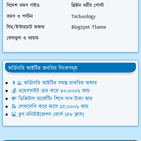
বিদেশ ভ্রমণ গাইড
খ্রিষ্টান ধর্মীয় পোস্ট
ভ্রমণ ও পর্যটন
Technology
সিম/ইন্টারনেট অফার
BlogSpot Theme
খেলাধুলা ও ব্যায়াম
অর্ডিনারি আইটির জনপ্রিয় লিংকসমূহ
👨‍💻 অর্ডিনারি আইটির সমস্ত চাকরির অফার
💰 ওয়েবসাইট ক্রয় করে ৮০,০০০৳ আয়
💸 ডিজিটাল মার্কেটিং শিখে লাখ টাকা আয়
📝 লেখালেখি করে মাসে ১৫,০০০৳ আয়
💻 ব্লগ মনিটাইজেশন কোর্স (৫৮ ক্লাস)