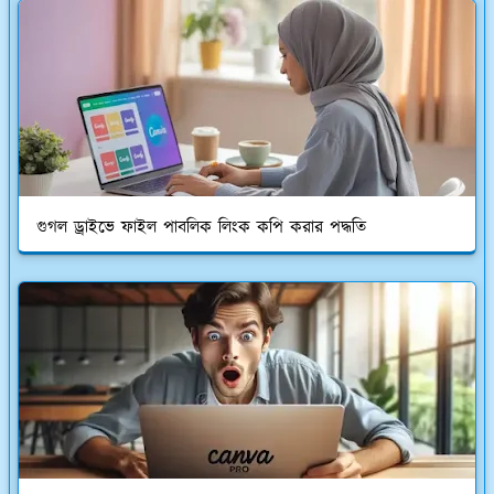
গুগল ড্রাইভে ফাইল পাবলিক লিংক কপি করার পদ্ধতি