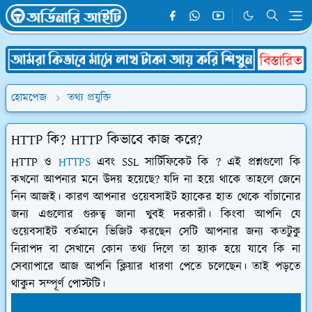
হোমপেজ
তথ্য প্রযুক্তি
HTTP কি? HTTP কিভাবে কাজ করে?
HTTP ও
HTTPS
এবং SSL সার্টিফিকেট কি ? এই প্রশ্নগুলো কি
কখনো আপনার মনে উদয় হয়েছে? যদি না হয়ে থাকে তাহলে জেনে
নিন আজই। কারণ আপনার ওয়েবসাইট হ্যাকের হাত থেকে বাঁচানোর
জন্য এগুলোর গুরুত্ব জানা খুবই দরকারী। কিংবা আপনি যে
ওয়েবসাইট বর্তমানে ভিজিট করছেন সেটি আপনার জন্য কতটুকু
নিরাপদ বা সেখানে কোন তথ্য দিলে তা হ্যাক হয়ে যাবে কি না
সেব্যাপারে আজ আপনি ক্লিয়ার ধারণা পেতে চলেছেন। তাই পড়তে
থাকুন সম্পূর্ণ পোস্টটি।