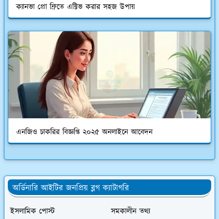
ক্যানভা প্রো ফ্রিতে এক্টিভ করার সহজ উপায়
এনজিও চাকরির বিজ্ঞপ্তি ২০২৫ অনলাইনে আবেদন
অর্ডিনারি আইটির জনপ্রিয় ব্লগ ক্যাটাগরি
ইসলামিক পোস্ট
সমকালীন তথ্য