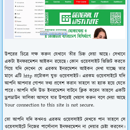
উপরের চিত্রে লক্ষ করুন যেখানে তীর চিহ্ন দেয়া আছে। সেখানে
একটা ইনফরমেশন আইকন রয়েছে। কোন ওয়েবসাইট ভিজিট করতে
গিয়ে যদি দেখেন যে এরকম ইনরমেশন আইকন দেখা যাচ্ছে তার
মানে এটি http প্রটোকল যুক্ত ওয়েবসাইট। এরকম ওয়েবসাইটে যদি
আপনি আপনার গোপন তথ্য প্রবেশ করান তাহলে তা হ্যাক হয়ে যেতে
পারে। আপনি যদি উক্ত ইনরমেশন বাটনে ক্লিক করেন তাহলে একটি
ড্রপডাউন তালিকা আসবে যার উপরেই খেয়াল করুন বলে দেয়া আছে
Your connection to this site is not secure.
তো আপনি যদি কখনও এরকম ওয়েবসাইট দেখতে পান তাহলে সে
ওয়েবসাইটে নিজের পার্সোনাল ইনফরমেশন না দেয়ার চেষ্টা করবেন।