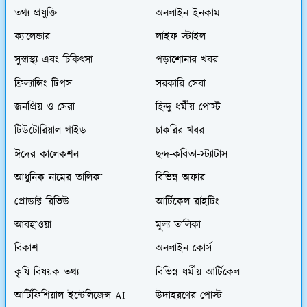
তথ্য প্রযুক্তি
অনলাইন ইনকাম
ক্যালেন্ডার
লাইফ স্টাইল
সুস্বাস্থ্য এবং চিকিৎসা
পড়াশোনার খবর
ফ্রিল্যান্সিং টিপস
সরকারি সেবা
জনপ্রিয় ও সেরা
হিন্দু ধর্মীয় পোস্ট
টিউটোরিয়াল গাইড
চাকরির খবর
ঈদের কালেকশন
ছন্দ-কবিতা-স্ট্যাটাস
আধুনিক নামের তালিকা
বিভিন্ন অফার
প্রোডাক্ট রিভিউ
আর্টিকেল রাইটিং
আবহাওয়া
মূল্য তালিকা
বিকাশ
অনলাইন কোর্স
কৃষি বিষয়ক তথ্য
বিভিন্ন ধর্মীয় আর্টিকেল
আর্টিফিশিয়াল ইন্টেলিজেন্স AI
উদাহরণের পোস্ট