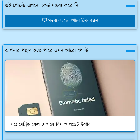
এই পোস্টে এখনো কেউ মন্তব্য করে নি
মন্তব্য করতে এখানে ক্লিক করুন
আপনার পছন্দ হতে পারে এমন আরো পোস্ট
বায়োমেট্রিক ফেল দেখালে সিম আপডেট উপায়