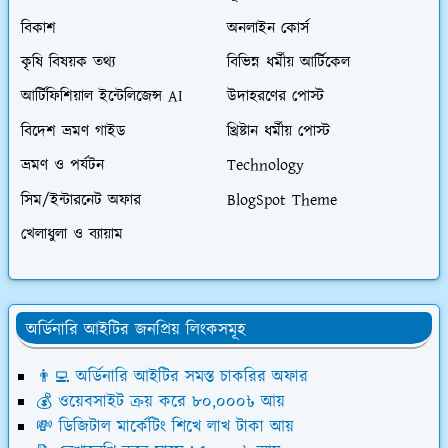
বিকাশ
অনলাইন কোর্স
কৃষি বিষয়ক তথ্য
বিভিন্ন ধর্মীয় আর্টিকেল
আর্টিফিশিয়াল ইন্টেলিজেন্স AI
উদাহরণের পোস্ট
বিদেশ ভ্রমণ গাইড
খ্রিষ্টান ধর্মীয় পোস্ট
ভ্রমণ ও পর্যটন
Technology
সিম/ইন্টারনেট অফার
BlogSpot Theme
খেলাধুলা ও ব্যায়াম
অর্ডিনারি আইটির জনপ্রিয় লিংকসমূহ
👨‍💻 অর্ডিনারি আইটির সমস্ত চাকরির অফার
💰 ওয়েবসাইট ক্রয় করে ৮০,০০০৳ আয়
💸 ডিজিটাল মার্কেটিং শিখে লাখ টাকা আয়