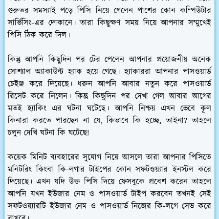
গুরুতর সমস্যাই পড়ে পিসি নিয়ে গেলেন পাশের কোন কম্পিউটার
সার্ভিসিং-এর দোকানে। তারা কিছুক্ষণ সময় নিয়ে আপনার সম্মুখেই
পিসি ঠিক করে দিল।
কিন্তু আপনি কিছুদিন পর টের পেলেন আপনার প্রয়োজনীয় অনেক
সোশ্যাল অ্যাকাউন্ট হ্যাক হয়ে গেছে। হ্যাকাররা আপনার পাসওয়ার্ড
চেইঞ্জ করে দিয়েছে। ধরুন আপনি আবার নতুন করে পাসওয়ার্ড
রিসেট করে নিলেন। কিন্তু কিছুদিন পর দেখা গেল আবার আগের
মতই হ্যাকিং এর ঘটনা ঘটেছে। আপনি নিশ্চয় এখন ভেবে কূল
কিনারা করতে পারছেন না যে, কিভাবে কি হচ্ছে, তাইনা? তাহলে
চলুন দেখি ঘটনা কি ঘটেছে!
কয়েক মিনিট ব্যবহারের সুযোগ নিয়ে আসলে তারা আপনার পিসিতে
মনিটরিং কিংবা কি-লগার টাইপের কোন সফটওয়্যার ইনস্টল করে
দিয়েছে। এখন যদি উক্ত পিসি দিয়ে ফেসবুকে প্রবেশ করেন তাহলে
আপনি যখন ইউজার নেম ও পাসওয়ার্ড টাইপ করবেন তখনই সেই
সফটওয়্যারটি ইউজার নেম ও পাসওয়ার্ড নিজের কি-লগে সেভ করে
রাখবে।