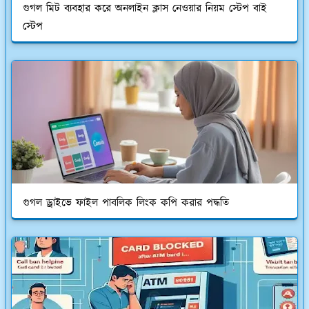
গুগল মিট ব্যবহার করে অনলাইন ক্লাস নেওয়ার নিয়ম স্টেপ বাই
স্টেপ
গুগল ড্রাইভে ফাইল পাবলিক লিংক কপি করার পদ্ধতি