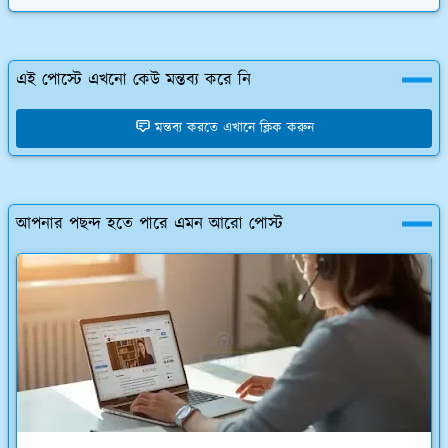
এই পোস্টে এখনো কেউ মন্তব্য করে নি
মন্তব্য করতে এখানে ক্লিক করুন
আপনার পছন্দ হতে পারে এমন আরো পোস্ট