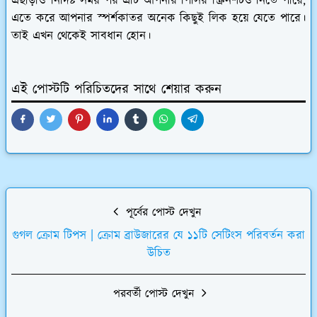
এছাড়াও নির্দিষ্ট সময় পর এটি আপনার পিসির স্ক্রিনশটও নিতে পারে,
এতে করে আপনার স্পর্শকাতর অনেক কিছুই লিক হয়ে যেতে পারে।
তাই এখন থেকেই সাবধান হোন।
এই পোস্টটি পরিচিতদের সাথে শেয়ার করুন
পূর্বের পোস্ট দেখুন
গুগল ক্রোম টিপস | ক্রোম ব্রাউজারের যে ১১টি সেটিংস পরিবর্তন করা
উচিত
পরবর্তী পোস্ট দেখুন