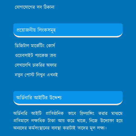
যোগাযোগের সব ঠিকানা
প্রয়োজনীয় লিংকসমূহ
ডিজিটাল মার্কেটিং কোর্স
ওয়েবসাইট প্যাকেজ ক্রয়
লেখালেখি চাকরির অফার
নতুন পোস্ট লিখুন এখনই
অর্ডিনারি আইটির উদ্দেশ্য
অর্ডিনারি আইটি প্রাতিষ্ঠানিক ভাবে ফ্রিল্যান্সিং করার মাধ্যমে
প্রতিমাসে লক্ষাধিক টাকা আয় করে থাকে, নিজে উদ্যোক্তা হয়ে
অন্যদের কর্মসংস্থানের ব্যবস্থা করাটাই তাদের মূল লক্ষ্য।