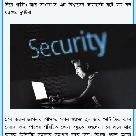
দিয়ে থাকি। আর সাধারণত এই বিশ্বাসের আড়ালেই ঘটে যায় বড়
ধরণের দুর্ঘটনা।
মনে করুন আপনার পিসিতে কোন সমস্যা হল আর সেটি ঠিক করে
দেয়ার জন্য পাশের পরিচিত কোন বন্ধুকে বললেন। সে এসে মাত্র
কয়েক মিনিটেই সমস্যার সমাধান করে দিল। কিংবা ধরুন আরো