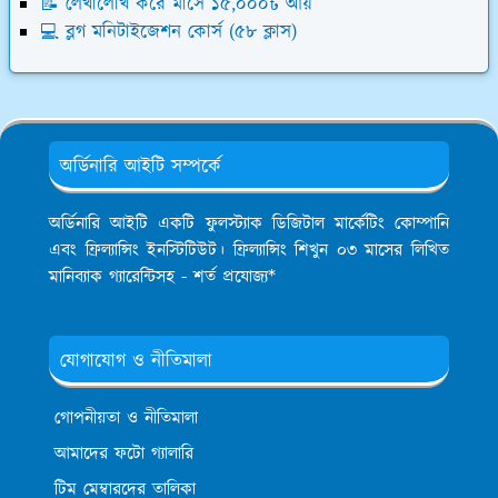
📝 লেখালেখি করে মাসে ১৫,০০০৳ আয়
💻 ব্লগ মনিটাইজেশন কোর্স (৫৮ ক্লাস)
অর্ডিনারি আইটি সম্পর্কে
অর্ডিনারি আইটি একটি ফুলস্ট্যাক ডিজিটাল মার্কেটিং কোম্পানি
এবং ফ্রিল্যান্সিং ইনস্টিটিউট। ফ্রিল্যান্সিং শিখুন ০৩ মাসের লিখিত
মানিব্যাক গ্যারেন্টিসহ - শর্ত প্রযোজ্য*
যোগাযোগ ও নীতিমালা
গোপনীয়তা ও নীতিমালা
আমাদের ফটো গ্যালারি
টিম মেম্বারদের তালিকা