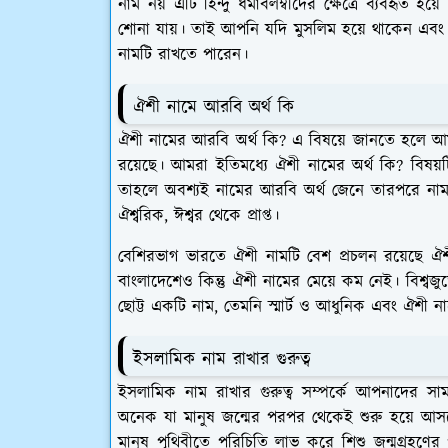
নাম নয় এটি হিন্দু ধর্মাবলম্বীদের ক্ষেত্রে ব্যবহৃ
শোনা যায়। তাই আপনি যদি মুসলিম হয়ে থাকেন এবং 
নামটি রাখতে পারেন।
ঐশী নামে আরবি অর্থ কি
ঐশী নামের আরবি অর্থ কি? এ বিষয়ে জানতে হলে আমাদের
রয়েছে। আমরা ইতিমধ্যে ঐশী নামের অর্থ কি? বিষয
তাহলে অবশ্যই নামের আরবি অর্থ জেনে তারপরে ন
ঐশ্বরিক, ঈশ্বর থেকে প্রাপ্ত
।
বেশিরভাগ ভারতে ঐশী নামটি বেশ প্রচলন রয়েছে ঐশ
বাংলাদেশেও কিন্তু ঐশী নামের মেয়ে কম নেই। বিশ্বজ
ছোট্ট একটি নাম, তেমনি স্মার্ট ও আধুনিক এবং ঐশী 
ইসলামিক নাম রাখার গুরুত্ব
ইসলামিক নাম রাখার গুরুত্ব সম্পর্কে আপনাদের সা
অনেক যা মানুষ জন্মের পরপর থেকেই শুরু হয়ে আসছে।
মানুষ পৃথিবীতে পরিচিতি লাভ করে শিশু জন্মগ্রহণে