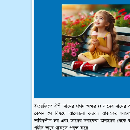
ইংরেজিতে ঐশী নামের প্রথম অক্ষর O যাদের নামের অক
কেমন সে বিষয়ে আলোচনা করব। আজকের আলোচনা
দায়িত্বশীল হয় এবং তাদের চলাফেরা অন্যদের থেকে
গম্ভীর ভাবে থাকতে পছন্দ করে।