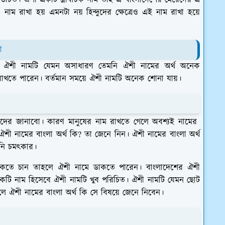
খা উচিত। ঐশী একটি স্ত্রীবাচক নাম তাই এ বাংলাদেশের মেয়েদের এ
এ নাম রাখা হয় এমনটা নয় হিন্দুদের ক্ষেত্রেও এই নাম রাখা হয়ে
া
 ঐশী নামটি যেমন অসাধারণ তেমনি ঐশী নামের অর্থ অনেক
খতে পারেন। বর্তমান সময়ে ঐশী নামটি অনেক শোনা যায়।
নাদের জানাবো। কারণ মানুষের নাম রাখতে গেলে অবশ্যই নামের
 ঐশী নামের বাংলা অর্থ কি? তা জেনে নিন।
ঐশী নামের বাংলা অর্থ
নি চমৎকার।
ডাকতে চান তাহলে ঐশী নামে ডাকতে পারেন। বাংলাদেশের ঐশী
 একটি নাম হিসেবে ঐশী নামটি খুব পরিচিত। ঐশী নামটি যেমন ছোট
 ঐশী নামের বাংলা অর্থ কি সে বিষয়ে জেনে নিবেন।