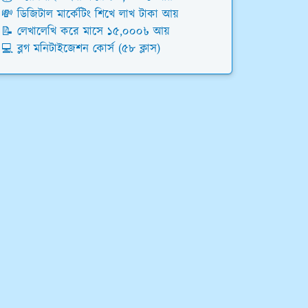
💸 ডিজিটাল মার্কেটিং শিখে লাখ টাকা আয়
📝 লেখালেখি করে মাসে ১৫,০০০৳ আয়
💻 ব্লগ মনিটাইজেশন কোর্স (৫৮ ক্লাস)