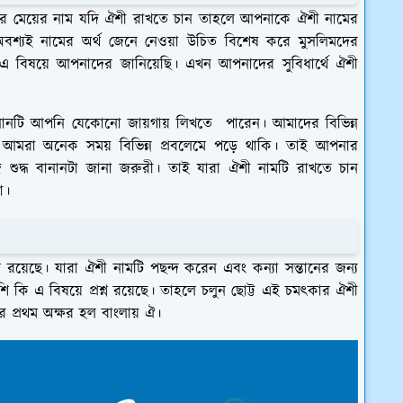
ার মেয়ের নাম যদি ঐশী রাখতে চান তাহলে আপনাকে ঐশী নামের
অবশ্যই নামের অর্থ জেনে নেওয়া উচিত বিশেষ করে মুসলিমদের
ি এ বিষয়ে আপনাদের জানিয়েছি। এখন আপনাদের সুবিধার্থে ঐশী
নটি আপনি যেকোনো জায়গায় লিখতে পারেন। আমাদের বিভিন্ন
ণে আমরা অনেক সময় বিভিন্ন প্রবলেমে পড়ে থাকি। তাই আপনার
শুদ্ধ বানানটা জানা জরুরী। তাই যারা ঐশী নামটি রাখতে চান
ো।
 রয়েছে। যারা ঐশী নামটি পছন্দ করেন এবং কন্যা সন্তানের জন্য
 কি এ বিষয়ে প্রশ্ন রয়েছে। তাহলে চলুন ছোট্ট এই চমৎকার ঐশী
 প্রথম অক্ষর হল বাংলায় ঐ।