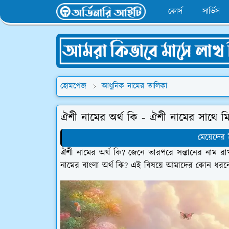
কোর্স
সার্ভিস
হোমপেজ
আধুনিক নামের তালিকা
ঐশী নামের অর্থ কি - ঐশী নামের সাথে ম
মেয়েদের
ঐশী নামের অর্থ কি? জেনে তারপরে সন্তানের নাম র
নামের বাংলা অর্থ কি? এই বিষয়ে আমাদের কোন ধরনের