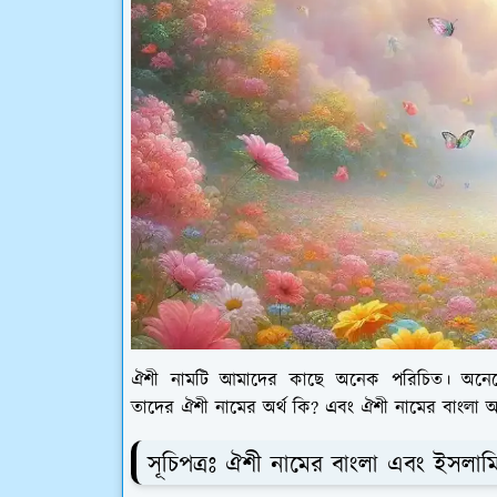
ঐশী নামটি আমাদের কাছে অনেক পরিচিত। অনেক
তাদের ঐশী নামের অর্থ কি? এবং ঐশী নামের বাংলা 
সূচিপত্রঃ ঐশী নামের বাংলা এবং ইসলামি