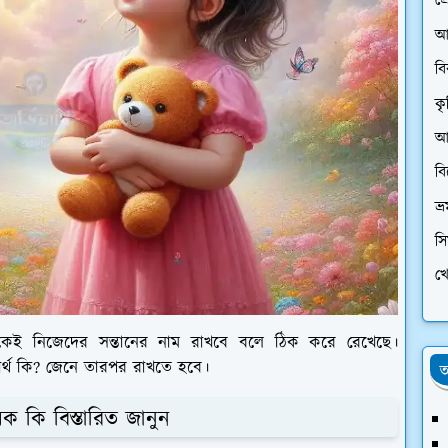
প্
আ
ব
কৃ
আর
ব
ভ্
স
খে
েই নিজেদের সন্তানের নাম রাখবে বলে ঠিক করে রেখেছে।
অর্থ কি? জেনে তারপর রাখতে হবে।
অ
ক কি বিস্তারিত জানুন