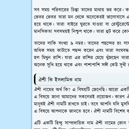
সব সময় পরিবারের চিন্তা তাদের মাথায় ভর করে। কর্
ভেতর ভেতর তারা মন থেকে অনেকেরই ভালোবাসে এবং
হয়ে থাকে। তারা বাইরে ঘুরতে যাওয়া বা রেস্টুরে
মানসিকতা সবসময়ই নিশ্চুপ থাকে। তারা হুট করে কোন
তাদের লাকি সংখ্যা ৯ নম্বর। তাদের পছন্দের রং ল
অধিক সময় কাটাতে পছন্দ করেন এবং তারা সংঘবদ্
হল মিথুন রাশি। যারা এর রাশির মেয়ে খুঁজছেন তা
অনেক সুখি হয়ে থাকে এবং পাশাপাশি সঙ্গী কেউ সুখী
ঐশী কি ইসলামিক নাম
ঐশী নামের অর্থ কি? এ বিষয়টি জেনেছি। আরো একটি গ
এ বিষয়ে জানা আমাদের সকলেরই প্রয়োজন। কারণ ঐশ
মানুষই ঐশী নামটি রাখতে চাই। তবে আপনি যদি মুস
এ বিষয়ে আপনাকে জানতে হবে। ঐশী নামটি বিশেষ করে হি
এটি একটি হিন্দু সাম্প্রদায়িক নাম ঐশী নামের ক