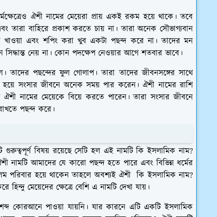
মক্ষেত্রেও ঐশী নামের মেয়েরা প্রায় একই রকম হয়ে থাকে। তবে
 তারা বাহিরে প্রকাশ করতে চায় না। তারা অনেক সৌভাগ্যবান
ন্টে খাওয়া এবং শপিং করা খুব একটা পছন্দ করে না। তাদের মন
 সিদ্ধান্ত নেয় না। কোন পদক্ষেপ নেওয়ার আগে শতবার ভাবে।
াল। তাদের পছন্দের ফুল গোলাপ। তারা তাদের জীবনসঙ্গের সাথে
ধ হয়ে সংসার জীবনে অনেক সময় পার করেন। ঐশী নামের রাশি
রা ঐশী নামের মেয়েকে বিয়ে করতে পারেন। তারা সংসার জীবনে
 রাখতে পছন্দ করে।
ুরুত্বপূর্ণ বিষয় রয়েছে সেটি হল এই নামটি কি ইসলামিক নাম?
ী নামটি আমাদের যে কারো পছন্দ হতে পারে এবং বিভিন্ন ধর্মের
লিম পরিবার হয়ে থাকেন তাহলে অবশ্যই ঐশী কি ইসলামিক নাম?
ন্দু মেয়েদের ক্ষেত্রে বেশি এ নামটি দেখা যায়।
োন শব্দ কোরআনে পাওয়া যায়নি। যার কারনে এটি একটি ইসলামিক