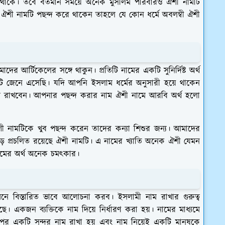
ত হয়ে থাকে। তবে বর্তমান সময়ে অনেক মুসলিম পরিবারও ঐশী নামটি
ঐশী নামটি পছন্দ করে থাকেন তাহলে যে কোন ধর্মে অবলম্বী ঐশী
 আর্টিকেলের সঙ্গে থাকুন। প্রতিটি নামের একটি সুনির্দিষ্ট অর্থ
়টি জেনে এসেছি। যদি আপনি ইসলাম ধর্মের অনুসারী হয়ে থাকেন
াম রাখবেন। আপনার পছন্দ করার নাম
ঐশী নামে আরবি অর্থ হলো
ী নামটিকে খুব পছন্দ করেন তাদের কন্যা শিশুর জন্য। আমাদের
ুড়ে প্রচলিত রয়েছে ঐশী নামটি। এ নামের খ্যাতি অনেক ঐশী যেমন
নামের অর্থ অনেক চমৎকার।
মনে বিস্তারিত ভাবে আলোচনা করব। ইসলামী নাম রাখার গুরুত্ব
 একজন ব্যক্তিকে নাম দিয়ে নির্ধারণ করা হয়। নামের মাধ্যমে
র পর একটি সুন্দর নাম রাখা হয় এবং নাম নিয়েই একটি মানুষকে