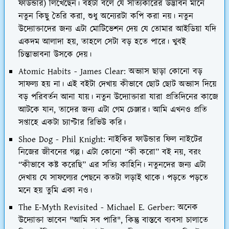
ফাউন্ডার) লিখেছেন। বইটা বলে যে সত্যিকারের উদ্ভাবন মানে
নতুন কিছু তৈরি করা, শুধু অন্যেরটা কপি করা নয়। নতুন
উদ্যোক্তাদের জন্য এটা মোটিভেশন দেয় যে তোমার আইডিয়া যদি
একদম আলাদা হয়, তাহলে সেটা বড় হতে পারে। খুবই
চিন্তাভাবনা উসকে দেয়।
Atomic Habits - James Clear: অভ্যাস ছাড়া কোনো বড়
সাফল্য হয় না। এই বইটা দেখায় কীভাবে ছোট ছোট অভ্যাস দিয়ে
বড় পরিবর্তন আনা যায়। নতুন উদ্যোক্তারা যারা প্রতিদিনের কাজে
আটকে যান, তাদের জন্য এটা গেম চেঞ্জার। আমি এখনও প্রতি
সপ্তাহে একটা চ্যাপ্টার রিভিউ করি।
Shoe Dog - Phil Knight: নাইকির ফাউন্ডার ফিল নাইটের
নিজের জীবনের গল্প। এটা কোনো “কী করো” বই নয়, বরং
“কীভাবে কষ্ট করেছি” এর সত্যি কাহিনি। নতুনদের জন্য এটা
দেখায় যে সাফল্যের পেছনে কতটা লড়াই থাকে। পড়তে পড়তে
মনে হয় তুমি একা নও।
The E-Myth Revisited - Michael E. Gerber: অনেক
উদ্যোক্তা ভাবেন "আমি সব পারি", কিন্তু বাস্তবে ব্যবসা চালাতে