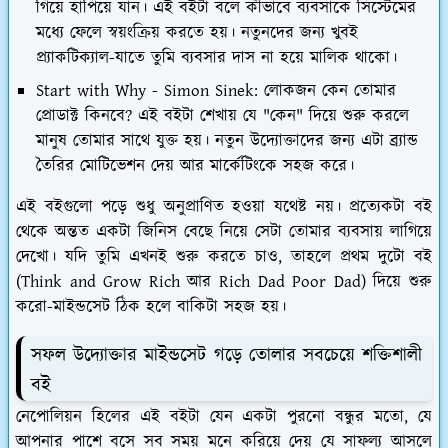
গিয়ে হাঁপিয়ে যান। এই বইটা বলে কীভাবে ব্যবসাকে সিস্টেমের
মধ্যে ফেলে স্বয়ংক্রিয় করতে হয়। নতুনদের জন্য খুবই
প্র্যাকটিক্যাল-যাতে তুমি ব্যবসার দাস না হয়ে মালিক থাকো।
Start with Why - Simon Sinek: লোকজন কেন তোমার
প্রোডাক্ট কিনবে? এই বইটা শেখায় যে "কেন" দিয়ে শুরু করলে
মানুষ তোমার সাথে যুক্ত হয়। নতুন উদ্যোক্তাদের জন্য এটা ব্র্যান্ড
তৈরির মোটিভেশন দেয় আর মার্কেটিংকে সহজ করে।
এই বইগুলো পড়ে শুধু অনুপ্রাণিত হওয়া যথেষ্ট নয়। প্রত্যেকটা বই
থেকে অন্তত একটা জিনিস বেছে নিয়ে সেটা তোমার ব্যবসায় লাগিয়ে
দেখো। যদি তুমি এখনই শুরু করতে চাও, তাহলে প্রথম দুটো বই
(Think and Grow Rich আর Rich Dad Poor Dad) দিয়ে শুরু
করো-মাইন্ডসেট ঠিক হলে বাকিটা সহজ হয়।
সফল উদ্যোক্তার মাইন্ডসেট গড়ে তোলার সবচেয়ে শক্তিশালী
বই
নেপোলিয়ন হিলের এই বইটা যেন একটা পুরনো বন্ধুর মতো, যে
আপনার পাশে বসে সব সময় মনে করিয়ে দেয় যে সাফল্য আসলে