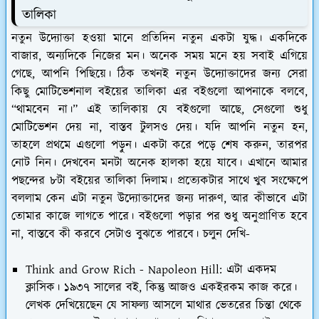
তালিকা
নতুন উদ্যোক্তা হওয়া মানে প্রতিদিন নতুন একটা যুদ্ধ। একদিকে
বাজার, অন্যদিকে নিজের মন। অনেক সময় মনে হয় সবাই এগিয়ে
গেছে, আপনি পিছিয়ে। ঠিক তখনই নতুন উদ্যোক্তাদের জন্য সেরা
কিছু মোটিভেশনাল বইয়ের তালিকা এর বইগুলো আপনাকে বলবে,
“থামবেন না।” এই তালিকায় যে বইগুলো আছে, সেগুলো শুধু
মোটিভেশন দেয় না, বাস্তব টুলসও দেয়। যদি আপনি নতুন হন,
তাহলে প্রথমে এগুলো পড়ুন। একটা করে পড়ে শেষ করুন, তারপর
নোট নিন। দেখবেন মনটা অনেক হালকা হয়ে যাবে। এখানে আমার
পছন্দের ৮টা বইয়ের তালিকা দিলাম। প্রত্যেকটার সাথে খুব সংক্ষেপে
বললাম কেন এটা নতুন উদ্যোক্তাদের জন্য দারুণ, আর কীভাবে এটা
তোমার কাজে লাগতে পারে। বইগুলো পড়ার পর শুধু অনুপ্রাণিত হবে
না, বাস্তবে কী করবে সেটাও বুঝতে পারবে। চলুন দেখি-
Think and Grow Rich - Napoleon Hill: এটা একদম
ক্লাসিক। ১৯৩৭ সালের বই, কিন্তু আজও একইরকম কাজ করে।
লেখক দেখিয়েছেন যে সাফল্য আসলে মাথার ভেতরের চিন্তা থেকে