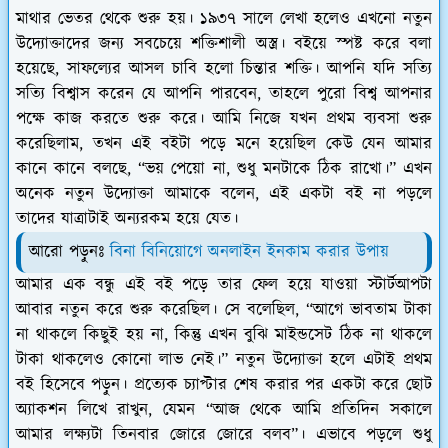
মাথার ভেতর থেকে শুরু হয়। ১৯৩৭ সালে লেখা হলেও এখনো নতুন
উদ্যোক্তাদের জন্য সবচেয়ে শক্তিশালী অস্ত্র। বইয়ে স্পষ্ট করে বলা
হয়েছে, সাফল্যের আসল চাবি হলো চিন্তার শক্তি। আপনি যদি সত্যি
সত্যি বিশ্বাস করেন যে আপনি পারবেন, তাহলে পুরো বিশ্ব আপনার
পক্ষে কাজ করতে শুরু করে। আমি নিজে যখন প্রথম ব্যবসা শুরু
করেছিলাম, তখন এই বইটা পড়ে মনে হয়েছিল কেউ যেন আমার
কানে কানে বলছে, “ভয় পেয়ো না, শুধু মনটাকে ঠিক রাখো।” এখন
অনেক নতুন উদ্যোক্তা আমাকে বলেন, এই একটা বই না পড়লে
তাদের যাত্রাটাই অন্যরকম হয়ে যেত।
আরো পড়ুনঃ
বিনা বিনিয়োগে অনলাইন ইনকাম করার উপায়
আমার এক বন্ধু এই বই পড়ে তার ফেল হয়ে যাওয়া স্টার্টআপটা
আবার নতুন করে শুরু করেছিল। সে বলেছিল, “আগে ভাবতাম টাকা
না থাকলে কিছুই হয় না, কিন্তু এখন বুঝি মাইন্ডসেট ঠিক না থাকলে
টাকা থাকলেও কোনো লাভ নেই।” নতুন উদ্যোক্তা হলে এটাই প্রথম
বই হিসেবে পড়ুন। প্রত্যেক চ্যাপ্টার শেষ করার পর একটা করে ছোট
অ্যাকশন লিখে রাখুন, যেমন “আজ থেকে আমি প্রতিদিন সকালে
আমার লক্ষ্যটা তিনবার জোরে জোরে বলব”। এভাবে পড়লে শুধু