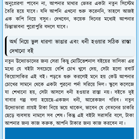
অনুপ্রেরণা পাবেন না, আপনার মাথার ভেতর একটা নতুন সিস্টেম
তৈরি হয়ে যাবে। যদি আপনি এখনো শুরু করেননি, তাহলে আজই
এক কপি নিয়ে বসুন। দেখবেন, কয়েক দিনের মধ্যেই আপনার
চিন্তাভাবনা পুরোপুরি বদলে যাবে।
অর্থ নিয়ে ভুল ধারণা ভাঙার এবং ধনী হওয়ার সঠিক রাস্তা
দেখানো বই
নতুন উদ্যোক্তাদের জন্য সেরা কিছু মোটিভেশনাল বইয়ের তালিকা এর
মধ্যে যে বইটা সবচেয়ে বেশি চোখ খুলে দেয়, সেটা হলো রবার্ট
কিয়োসাকির এই বই। পড়তে শুরু করলেই মনে হয় কেউ আপনার
চোখের সামনে থেকে একটা পুরনো পর্দা সরিয়ে দিল। স্কুলে কলেজে
যা শেখানো হয়, সেটা আসলে ধনী হওয়ার রাস্তা নয়। বইতে দুই
বাবার গল্প বলা হয়েছে-একজন ধনী, আরেকজন গরিব। নতুন
উদ্যোক্তারা প্রায়ই টাকা নিয়ে ভয়ে থাকেন, ভাবেন যে বেতনের চাকরি
ছেড়ে ব্যবসায় নামলে সব শেষ। কিন্তু এই বইটা সরাসরি বলে, টাকা
আপনার জন্য কাজ করুক, আপনি টাকার জন্য কাজ করবেন না।