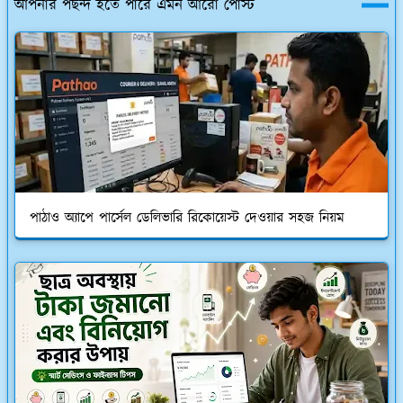
আপনার পছন্দ হতে পারে এমন আরো পোস্ট
পাঠাও অ্যাপে পার্সেল ডেলিভারি রিকোয়েস্ট দেওয়ার সহজ নিয়ম