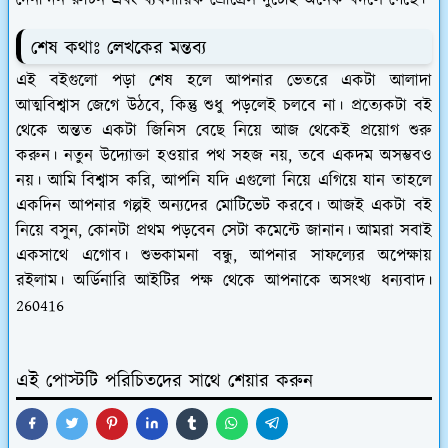
দৈনন্দিন রুটিন এবং ব্যবসায়িক প্রোগ্রেস দুটোই অনেক বদলে গেছে।
শেষ কথাঃ লেখকের মন্তব্য
এই বইগুলো পড়া শেষ হলে আপনার ভেতরে একটা আলাদা
আত্মবিশ্বাস জেগে উঠবে, কিন্তু শুধু পড়লেই চলবে না। প্রত্যেকটা বই
থেকে অন্তত একটা জিনিস বেছে নিয়ে আজ থেকেই প্রয়োগ শুরু
করুন। নতুন উদ্যোক্তা হওয়ার পথ সহজ নয়, তবে একদম অসম্ভবও
নয়। আমি বিশ্বাস করি, আপনি যদি এগুলো নিয়ে এগিয়ে যান তাহলে
একদিন আপনার গল্পই অন্যদের মোটিভেট করবে। আজই একটা বই
নিয়ে বসুন, কোনটা প্রথম পড়বেন সেটা কমেন্টে জানান। আমরা সবাই
একসাথে এগোব। শুভকামনা বন্ধু, আপনার সাফল্যের অপেক্ষায়
রইলাম। অর্ডিনারি আইটির পক্ষ থেকে আপনাকে অসংখ্য ধন্যবাদ।
260416
এই পোস্টটি পরিচিতদের সাথে শেয়ার করুন