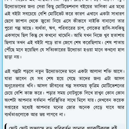
উদ্যোক্তাদের জন্য সেরা কিছু মোটিভেশনাল বইয়ের তালিকা এর মধ্যে
এই বইটা সবচেয়ে বেশি মোটিভেট করে কারণ এখানে একটা সাধারণ
ছেলে জাপান থেকে জুতো নিয়ে এসে কীভাবে নাইকি বানালো তার
পুরো গল্প আছে। ব্যর্থতা, ঋণ, পরিবারের চাপ, লোকের হাসি-সবকিছু
একসাথে ছিল কিন্তু সে কখনো থামেনি। আমি যখন নিজে খুব হতাশায়
ছিলাম তখন এই বইটা পড়ে রাত জেগে শেষ করেছিলাম। শেষ পাতায়
পৌঁছে মনে হয়েছিল যে সত্যিকারের উদ্যোক্তা হওয়া মানে কখনো হাল
ছাড়া নয়।
এই গল্পটা পড়লে নতুন উদ্যোক্তাদের মনে একটা আলাদা শক্তি আসে।
যারা ভাবেন যে সব শেষ হয়ে গেছে তাদের জন্য এটা আসল
অনুপ্রেরণার খনি। আসল জীবনের গল্প সবসময় কৃত্রিম মোটিভেশনের
চেয়ে বেশি কাজ করে। পড়ার সময় নোটবুকে লিখে রাখুন কোন কোন
অংশটা আপনার বর্তমান পরিস্থিতির সাথে মিলে যায়। দেখবেন কয়েক
সপ্তাহের মধ্যেই আপনার মনের জোর অনেক বেড়ে যাবে আর
ব্যর্থতাগুলোকে আর ভয় লাগবে না।
ছোট ছোট অভ্যাসে বড় পরিবর্তন আনার প্র্যাকটিক্যাল বই