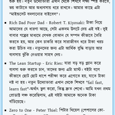
শুরু হয়। নতুন উদ্যোক্তারা এখান থেকে শিখবে লক্ষ্য স্পষ্ট করতে,
ভয় কাটাতে আর অধ্যবসায় ধরে রাখতে। আমার কাছে এটা
"মাইন্ডসেট বদলানোর বাইবেল"।
Rich Dad Poor Dad - Robert T. Kiyosaki: টাকা নিয়ে
আমাদের যে ধারণা আছে, সেটা একদম উলটে দেয় এই বই। দুই
বাবার গল্পের মাধ্যমে লেখক বোঝান যে সম্পদ কীভাবে তৈরি
করতে হয়, আর কেন চাকরি করে সারাজীবন ধরে টাকা খরচ
করা উচিত নয়। নতুনদের জন্য এটা আর্থিক বুদ্ধি বাড়ায় আর
ব্যবসায় ঝুঁকি নেওয়ার সাহস দেয়।
The Lean Startup - Eric Ries: যারা বড় বড় প্ল্যান করে
ব্যবসা শুরু করতে চান, তাদের জন্য এটা মাস্ট। বইটা বলে
কীভাবে ছোট ছোট ধাপে পরীক্ষা করে এগোতে হয়, যাতে টাকা
নষ্ট না হয়। নতুন উদ্যোক্তারা এখান থেকে শিখবে "fail fast,
learn fast"-অর্থাৎ ভুল করো, কিন্তু দ্রুত শেখো। আমি যখন প্রথম
প্রোডাক্ট লঞ্চ করেছিলাম, এই বইটা আমাকে অনেক টাকা
বাঁচিয়েছে।
Zero to One - Peter Thiel: পিটার থিয়েল (পেপালের কো-