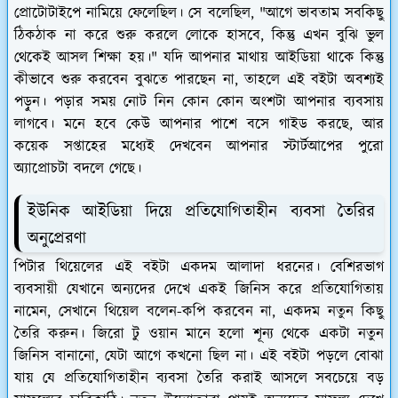
প্রোটোটাইপে নামিয়ে ফেলেছিল। সে বলেছিল, "আগে ভাবতাম সবকিছু
ঠিকঠাক না করে শুরু করলে লোকে হাসবে, কিন্তু এখন বুঝি ভুল
থেকেই আসল শিক্ষা হয়।" যদি আপনার মাথায় আইডিয়া থাকে কিন্তু
কীভাবে শুরু করবেন বুঝতে পারছেন না, তাহলে এই বইটা অবশ্যই
পড়ুন। পড়ার সময় নোট নিন কোন কোন অংশটা আপনার ব্যবসায়
লাগবে। মনে হবে কেউ আপনার পাশে বসে গাইড করছে, আর
কয়েক সপ্তাহের মধ্যেই দেখবেন আপনার স্টার্টআপের পুরো
অ্যাপ্রোচটা বদলে গেছে।
ইউনিক আইডিয়া দিয়ে প্রতিযোগিতাহীন ব্যবসা তৈরির
অনুপ্রেরণা
পিটার থিয়েলের এই বইটা একদম আলাদা ধরনের। বেশিরভাগ
ব্যবসায়ী যেখানে অন্যদের দেখে একই জিনিস করে প্রতিযোগিতায়
নামেন, সেখানে থিয়েল বলেন-কপি করবেন না, একদম নতুন কিছু
তৈরি করুন। জিরো টু ওয়ান মানে হলো শূন্য থেকে একটা নতুন
জিনিস বানানো, যেটা আগে কখনো ছিল না। এই বইটা পড়লে বোঝা
যায় যে প্রতিযোগিতাহীন ব্যবসা তৈরি করাই আসলে সবচেয়ে বড়