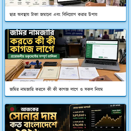
ছাত্র অবস্থায় টাকা জমানো এবং বিনিয়োগ করার উপায়
জমির নামজারি করতে কী কী কাগজ লাগে ও সকল নিয়ম