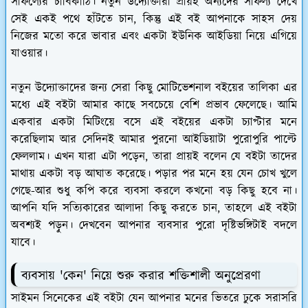
সাফল্যের চাবিকাঠি। নতুন উদ্যোক্তারা প্রায়ই অন্যদের সাফল্য দেখে
সেই একই পথে হাঁটতে চান, কিন্তু এই বই আপনাকে সাহস দেয়
নিজের মতো করে ভাবার এবং একটা ইউনিক আইডিয়া নিয়ে এগিয়ে
যাওয়ার।
নতুন উদ্যোক্তাদের জন্য সেরা কিছু মোটিভেশনাল বইয়ের তালিকা এর
মধ্যে এই বইটা আমার কাছে সবচেয়ে বেশি প্রভাব ফেলেছে। আমি
একবার একটা মিটিংয়ে বসে এই বইয়ের একটা চ্যাপ্টার মনে
করেছিলাম আর সেদিনই আমার পুরনো আইডিয়াটা পুরোপুরি পাল্টে
ফেললাম। এখন যারা এটা পড়েন, তারা প্রায়ই বলেন যে বইটা তাদের
মাথায় একটা বড় আঘাত করেছে। পড়ার পর মনে হয় যেন চোখ খুলে
গেছে-আর শুধু কপি করে ব্যবসা করলে কখনো বড় কিছু হবে না।
আপনি যদি সত্যিকারের আলাদা কিছু করতে চান, তাহলে এই বইটা
অবশ্যই পড়ুন। দেখবেন আপনার ব্যবসার পুরো দৃষ্টিভঙ্গিটাই বদলে
যাবে।
ব্যবসায় 'কেন' নিয়ে শুরু করার শক্তিশালী অনুপ্রেরণা
সাইমন সিনেকের এই বইটা যেন আপনার মনের ভিতরে ঢুকে সরাসরি