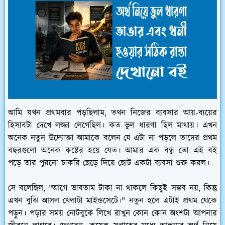
আমি যখন প্রথমবার পড়ছিলাম, তখন নিজের ব্যবসার আয়-ব্যয়ের
হিসাবটা দেখে লজ্জা লেগেছিল। কত ভুল ধারণা ছিল মাথায়। এখন
অনেক নতুন উদ্যোক্তা আমাকে বলেন যে এটা না পড়লে তাদের প্রথম
বছরগুলো অনেক কষ্টের হয়ে যেত। আমার এক বন্ধু তো এই বই
পড়ে তার পুরনো চাকরি ছেড়ে দিয়ে ছোট একটা ব্যবসা শুরু করল।
সে বলেছিল, "আগে ভাবতাম টাকা না থাকলে কিছুই সম্ভব নয়, কিন্তু
এখন বুঝি আসল খেলাটা মাইন্ডসেটে।" নতুন হলে এটাই প্রথম থেকে
পড়ুন। পড়ার সময় নোটবুকে লিখে রাখুন কোন কোন অংশটা আপনার