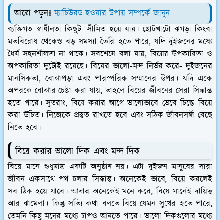
আরো পড়ুনঃ
ম্যাচিউরড হওয়ার উপায় সম্পর্কে জানুন
ব্যক্তিগত স্বাধীনতা কিছুটা সীমিত হয়ে যায়। ছোটখাটো ঝগড়া কিংবা
মতবিরোধ থেকেও বড় সমস্যা তৈরি হতে পারে, যদি দুইজনের মধ্যে
ধৈর্য সহনশীলতা না থাকে। সবশেষে বলা যায়, বিয়ের উপকারিতা ও
অপকারিতা দুটোই রয়েছে। বিয়ের ভালো-মন্দ নির্ভর করে- দুইজনের
মানসিকতা, বোঝাপড়া এবং পারস্পরিক সম্মানের উপর। যদি একে
অপরকে বোঝার চেষ্টা করা যায়, তাহলে বিয়ের জীবনের সেরা সিদ্ধান্ত
হতে পারে। সুতরাং, বিয়ে করার আগে ভালোভাবে ভেবে চিন্তে বিয়ে
করা উচিত। নিজেকে প্রস্তুত রাখতে হবে এবং সঠিক জীবনসঙ্গী বেছে
নিতে হবে।
বিয়ে করার ভালো দিক এবং মন্দ দিক
বিয়ে মানে শুধুমাত্র একটি অনুষ্ঠান নয়। এটা দুইজন মানুষের সারা
জীবন একসাথে পথ চলার সিদ্ধান্ত। অনেকেই ভাবে, বিয়ে করলেই
সব ঠিক হয়ে যাবে। আবার অনেকেই মনে করে, বিয়ে মানেই দায়িত্ব
আর ঝামেলা। কিন্তু সত্যি কথা বলতে-বিয়ে যেমন সুখের হতে পারে,
তেমনি কিছু মনের মধ্যে চাপও আনতে পারে। ভালো দিকগুলোর মধ্যে