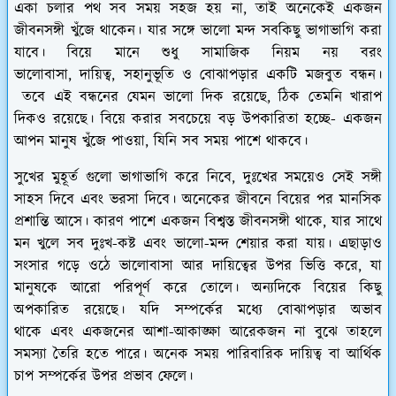
একা চলার পথ সব সময় সহজ হয় না, তাই অনেকেই একজন
জীবনসঙ্গী খুঁজে থাকেন। যার সঙ্গে ভালো মন্দ সবকিছু ভাগাভাগি করা
যাবে। বিয়ে মানে শুধু সামাজিক নিয়ম নয় বরং
ভালোবাসা, দায়িত্ব, সহানুভূতি ও বোঝাপড়ার একটি মজবুত বন্ধন।
তবে এই বন্ধনের যেমন ভালো দিক রয়েছে, ঠিক তেমনি খারাপ
দিকও রয়েছে। বিয়ে করার সবচেয়ে বড় উপকারিতা হচ্ছে- একজন
আপন মানুষ খুঁজে পাওয়া, যিনি সব সময় পাশে থাকবে।
সুখের মুহূর্ত গুলো ভাগাভাগি করে নিবে, দুঃখের সময়েও সেই সঙ্গী
সাহস দিবে এবং ভরসা দিবে। অনেকের জীবনে বিয়ের পর মানসিক
প্রশান্তি আসে। কারণ পাশে একজন বিশ্বস্ত জীবনসঙ্গী থাকে, যার সাথে
মন খুলে সব দুঃখ-কষ্ট এবং ভালো-মন্দ শেয়ার করা যায়। এছাড়াও
সংসার গড়ে ওঠে ভালোবাসা আর দায়িত্বের উপর ভিত্তি করে, যা
মানুষকে আরো পরিপূর্ণ করে তোলে। অন্যদিকে বিয়ের কিছু
অপকারিত রয়েছে। যদি সম্পর্কের মধ্যে বোঝাপড়ার অভাব
থাকে এবং একজনের আশা-আকাঙ্ক্ষা আরেকজন না বুঝে তাহলে
সমস্যা তৈরি হতে পারে। অনেক সময় পারিবারিক দায়িত্ব বা আর্থিক
চাপ সম্পর্কের উপর প্রভাব ফেলে।