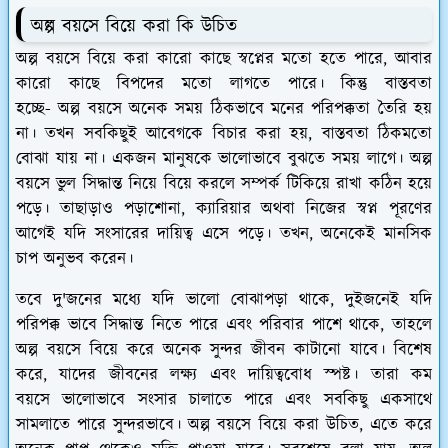
অল্প বয়সে বিয়ে করা কি উচিত
অল্প বয়সে বিয়ে করা কারো কাছে স্বপ্নের মতো হতে পারে, আবার
কারো কাছে বিপদের মতো লাগতে পারে। কিন্তু বাস্তবতা
হচ্ছে- অল্প বয়সে অনেক সময় ঠিকভাবে মনের পরিপক্কতা তৈরি হয়
না। তখন সবকিছুই আবেগকে বিচার করা হয়, বাস্তবতা ঠিকমতো
বোঝা যায় না। একজন মানুষকে ভালোভাবে বুঝতে সময় লাগে। অল্প
বয়সে ভুল সিদ্ধান্ত নিয়ে বিয়ে করলে সম্পর্ক টিকিয়ে রাখা কঠিন হয়ে
পড়ে। তাছাড়াও পড়াশোনা, ক্যারিয়ার অথবা নিজের স্বপ্ন পূরণের
আগেই যদি সংসারের দায়িত্ব এসে পড়ে। তখন, অনেকেই মানসিক
চাপ অনুভব করেন।
তবে দু'জনের মধ্যে যদি ভালো বোঝাপড়া থাকে, দুইজনেই যদি
পরিপক্ক ভাবে সিদ্ধান্ত নিতে পারে এবং পরিবার পাশে থাকে, তাহলে
অল্প বয়সে বিয়ে করে অনেক সুন্দর জীবন কাটানো যাবে। বিশেষ
করে, যাদের জীবনের লক্ষ্য এবং দায়িত্ববোধ স্পষ্ট। তারা কম
বয়সে ভালোভাবে সংসার চালাতে পারে এবং সবকিছু একসাথে
সামলাতে পারে সুন্দরভাবে। অল্প বয়সে বিয়ে করা উচিত, এতে করে