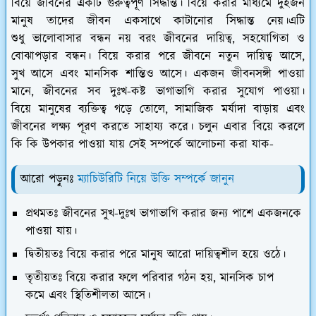
বিয়ে জীবনের একটি গুরুত্বপূর্ণ সিদ্ধান্ত। বিয়ে করার মাধ্যমে দুইজন
মানুষ তাদের জীবন একসাথে কাটানোর সিদ্ধান্ত নেয়।এটি
শুধু ভালোবাসার বন্ধন নয় বরং জীবনের দায়িত্ব, সহযোগিতা ও
বোঝাপড়ার বন্ধন। বিয়ে করার পরে জীবনে নতুন দায়িত্ব আসে,
সুখ আসে এবং মানসিক শান্তিও আসে। একজন জীবনসঙ্গী পাওয়া
মানে, জীবনের সব দুঃখ-কষ্ট ভাগাভাগি করার সুযোগ পাওয়া।
বিয়ে মানুষের ব্যক্তিত্ব গড়ে তোলে, সামাজিক মর্যাদা বাড়ায় এবং
জীবনের লক্ষ্য পূরণ করতে সাহায্য করে। চলুন এবার বিয়ে করলে
কি কি উপকার পাওয়া যায় সেই সম্পর্কে আলোচনা করা যাক-
আরো পড়ুনঃ
ম্যাচিউরিটি নিয়ে উক্তি সম্পর্কে জানুন
প্রথমতঃ জীবনের সুখ-দুঃখ ভাগাভাগি করার জন্য পাশে একজনকে
পাওয়া যায়।
দ্বিতীয়তঃ বিয়ে করার পরে মানুষ আরো দায়িত্বশীল হয়ে ওঠে।
তৃতীয়তঃ বিয়ে করার ফলে পরিবার গঠন হয়, মানসিক চাপ
কমে এবং স্থিতিশীলতা আসে।