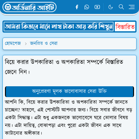
হোমপেজ
জনপ্রিয় ও সেরা
বিয়ে করার উপকারিতা ও অপকারিতা সম্পর্কে বিস্তারিত
জেনে নিন।
অনুপ্রেরণা মূলক ভালোবাসার সেরা উক্তি
আপনি কি, বিয়ে করার উপকারিতা ও অপকারিতা সম্পর্কে জানতে
চাচ্ছেন? তাহলে, এই পোস্টটি আপনার জন্য। বিয়ে সবার জীবনে বড়
একটা সিদ্ধান্ত। এটা শুধু একজনকে ভালোবেসে ঘরে তোলার বিষয়
নয়। এটা দায়িত্ব, বোঝাপড়া এবং পুরো একটা জীবন এক সাথে
কাটানোর অঙ্গীকার।