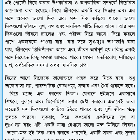
এই পোস্টে বিয়ে করার উপকারিতা ও অপকারিতা সম্পর্কে বিস্তারিত
আলোচনা করা হয়েছে। বিয়ে জীবনের একটি বড় সিদ্ধান্ত এবং এর
সঙ্গে অনেক ভালো দিক এবং মন্দ দিক জড়িয়ে থাকে। ভালো
দিকগুলো জীবনে সুখ, সঙ্গ এবং মানসিক শান্তি নিয়ে আসে। আর মন্দ
দিকগুলো জীবনে চ্যালেঞ্জ এবং পরীক্ষা নিয়ে আসে। বিয়ে করলে
পাশে একজনকে পাওয়া যায়। যার সঙ্গে সুখ-দুঃখ ভাগাভাগি করা
যায়, জীবনের স্থিতিশীলতা আসে এবং জীবন অর্থপূর্ণ হয়। কিন্তু একই
সঙ্গে বিয়েতে কিছু সমস্যা আসতে পারে। যেমন- মতবিরোধ, দায়িত্বের
চাপ, অর্থনৈতিক সমস্যা অথবা মানসিক চাপ।
বিয়ের আগে নিজেকে ভালোভাবে প্রস্তুত করে নিতে হবে। শুধু
ভালোবাসা নয়, পারস্পরিক বোঝাপড়া, সম্মান এবং ধৈর্য থাকতে হবে।
বিয়ে হচ্ছে এক ধরনের শিক্ষা। যেখানে দুইজনে একসাথে
শিখবে, বুঝবে এবং মিলেমিশে চলার চেষ্টা করবে। এভাবেই তারা
সহজেই মন্দ দিকগুলো কাটিয়ে উঠতে পারবে এবং সুখী জীবন গড়ে
তুলতে পারবে। সুতরাং, বিয়ে কখনোই একদিনের সুখ বা
দুঃখ নয় বরং এটি একটি যাত্রা যেখানে ভালো মন্দ মিলিয়ে জীবন।
ভালো-মন্দ দুই দিক গ্রহণ করতে পারলেই, একটি সফল এবং সুন্দর