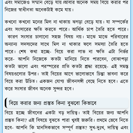
এবং সমাজেও সম্মান বেড়ে যায়।আবার অনেক সময় বিয়ে করার পর
নিজের স্বাধীনতা অনেকটাই কমে যায়।
কখনো কখনো মনের মিল না থাকায় ঝগড়া বেড়ে যায়। যা সম্পর্কের
এবং সংসারের ক্ষতি করতে পারে। আর্থিক চাপ তৈরি হতে পারে।
কারণ সংসার চালানো সহজ বিষয় নয়। মাঝে মাঝে পরিবারের
অন্যান্য সদস্যদের সাথে মিল না থাকার ফলে সমস্যা তৈরি হতে
পারে। শেষ কথা হচ্ছে- বিয়ে করা লাভ না ক্ষতি এটা নির্ভর
করে- আপনি নিজেকে কতটা মানিয়ে নিতে পারবেন, বোঝাপড়া
কতটা ভালো এবং পরস্পরের প্রতি কতটা শ্রদ্ধা রয়েছে- এই সমস্ত
বিষয়গুলোর উপর। তাই বিয়ের আগে ভালোভাবে চিন্তা ভাবনা করে
বিয়ে করা উচিত। একজন যোগ্য জীবনসঙ্গী বেছে নিতে হবে। এতে
করে সংসার জীবন অনেক সুন্দর হবে।
বিয়ে করার জন্য প্রস্তুত কিনা বুঝবো কিভাবে
বিয়ে হচ্ছে জীবনের একটা বড় দায়িত্ব। তাই বিয়ের জন্য আপনি
প্রস্তুত কিনা? এই বিষয়ে বুঝতে পারা খুবই জরুরি। প্রথমে ভেবে নিতে
হবে- আপনি কি মানসিকভাবে সম্পূর্ণ প্রস্তুত? সুখ-দুঃখ, দায়িত্ব এবং