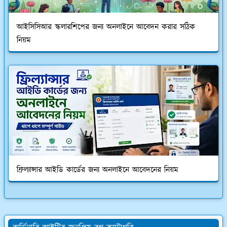
আইসিসিআর স্কলারশিপের জন্য অনলাইনে আবেদন করার সঠিক
নিয়ম
ফ্রিল্যান্সার আইডি কার্ডের জন্য অনলাইনে আবেদনের নিয়ম