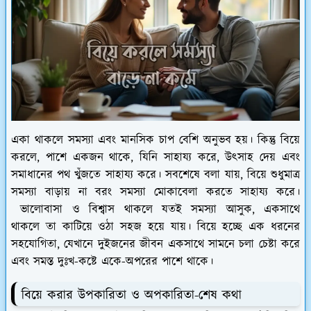
একা থাকলে সমস্যা এবং মানসিক চাপ বেশি অনুভব হয়। কিন্তু বিয়ে
করলে, পাশে একজন থাকে, যিনি সাহায্য করে, উৎসাহ দেয় এবং
সমাধানের পথ খুঁজতে সাহায্য করে। সবশেষে বলা যায়, বিয়ে শুধুমাত্র
সমস্যা বাড়ায় না বরং সমস্যা মোকাবেলা করতে সাহায্য করে।
ভালোবাসা ও বিশ্বাস থাকলে যতই সমস্যা আসুক, একসাথে
থাকলে তা কাটিয়ে ওঠা সহজ হয়ে যায়। বিয়ে হচ্ছে এক ধরনের
সহযোগিতা, যেখানে দুইজনের জীবন একসাথে সামনে চলা চেষ্টা করে
এবং সমস্ত দুঃখ-কষ্টে একে-অপরের পাশে থাকে।
বিয়ে করার উপকারিতা ও অপকারিতা-শেষ কথা