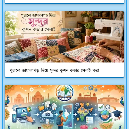
পুরানো জামাকাপড় দিয়ে সুন্দর কুশন কভার সেলাই করা