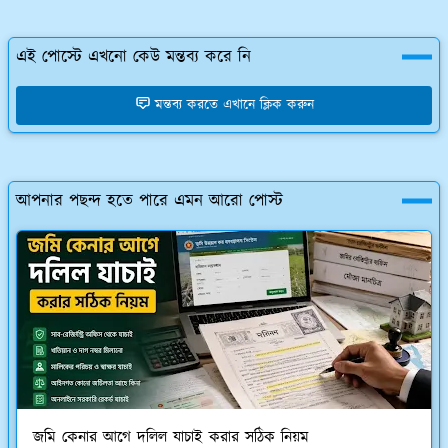
এই পোস্টে এখনো কেউ মন্তব্য করে নি
মন্তব্য করতে এখানে ক্লিক করুন
আপনার পছন্দ হতে পারে এমন আরো পোস্ট
জমি কেনার আগে দলিল যাচাই করার সঠিক নিয়ম