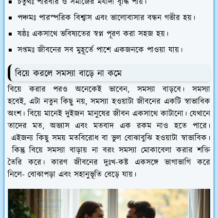
চতুর্থঃ পরিবার ও সমাজের মর্যাদা বৃদ্ধি পায়।
পঞ্চমঃ পারস্পরিক বিশ্বাস এবং ভালোবাসার বন্ধন গভীর হয়।
ষষ্ঠঃ একসাথে ভবিষ্যতের স্বপ্ন পূরণ করা সহজ হয়।
সপ্তমঃ জীবনের সব মুহূর্তে পাশে একজনকে পাওয়া যায়।
বিয়ে করলে সমস্যা বাড়ে না কমে
বিয়ে করার পরও অনেকেই ভাবেন, সমস্যা বাড়বে। সমস্যা
হবেই, এটা নতুন কিছু নয়, সমস্যা হওয়াটা জীবনের একটি স্বাভাবিক
অংশ। বিয়ে মানেই দুইজন মানুষের জীবন একসাথে কাটানো। যেখানে
তাদের মত, অভ্যাস এবং মতবাদ এক রকম নাও হতে পারে।
এইজন্য কিছু সময় মতবিরোধ বা ভুল বোঝাবুঝি হওয়াটা স্বাভাবিক।
কিন্তু বিয়ে সমস্যা বাড়ায় না বরং সমস্যা মোকাবেলা করার শক্তি
তৈরি করে। কারণ জীবনের দুঃখ-কষ্ট একসঙ্গে ভাগাভাগি করে
নিলে- বোঝাপড়া এবং সহানুভূতি বেড়ে যায়।