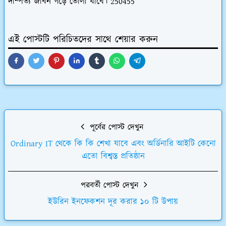
দাম্পত্য জীবন গড়ে তোলা যাবে। 250455
এই পোস্টটি পরিচিতদের সাথে শেয়ার করুন
পূর্বের পোস্ট দেখুন
Ordinary IT থেকে কি কি শেখা যাবে এবং অর্ডিনারি আইটি কেনো
এতো বিশ্বস্ত প্রতিষ্ঠান
পরবর্তী পোস্ট দেখুন
ইউরিন ইনফেকশন দূর করার ১০ টি উপায়