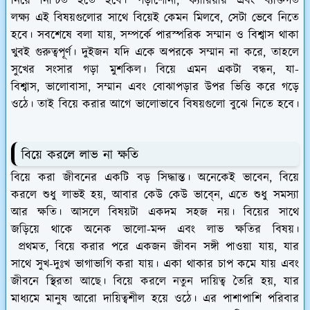
নিয়ে নিশ্চিত হতে হবে। পড়াশোনা, ক্যারিয়ার এবং ব্যক্তিগত
লক্ষ্য এই বিষয়গুলোর সাথে বিয়েই কেমন মিলবে, সেটা ভেবে নিতে
হবে। সবশেষে বলা যায়, সম্পর্কে পারস্পরিক সম্মান ও বিশ্বাস থাকা
খুবই গুরুত্বপূর্ণ। দুইজন যদি একে অপরকে সম্মান না করে, তাহলে
সুখের সংসার গড়া মুশকিল। বিয়ে এমন একটা বন্ধন, যা-
বিশ্বাস, ভালোবাসা, সম্মান এবং বোঝাপড়ার উপর ভিত্তি করে গড়ে
ওঠে। তাই বিয়ে করার আগে ভালোভাবে বিষয়গুলো বুঝে নিতে হবে।
বিয়ে করলে লাভ না ক্ষতি
বিয়ে করা জীবনের একটি বড় সিদ্ধান্ত। অনেকেই ভাবেন, বিয়ে
করলে শুধু লাভই হয়, আবার কেউ কেউ ভাবে্ন, এতে শুধু সমস্যা
আর ক্ষতি। আসলে বিষয়টা একদম সহজ নয়। বিয়ের সাথে
জড়িয়ে থাকে অনেক ভালো-মন্দ এবং লাভ ক্ষতির বিষয়।
প্রথমত, বিয়ে করার পরে একজন জীবন সঙ্গী পাওয়া যায়, যার
সাথে সুখ-দুঃখ ভাগাভাগি করা যায়। একা থাকার চাপ কমে যায় এবং
জীবনে স্থিরতা আছে। বিয়ে করলে নতুন দায়িত্ব তৈরি হয়, যার
মাধ্যমে মানুষ আরো দায়িত্বশীল হয়ে ওঠে। এর পাশাপাশি পরিবার