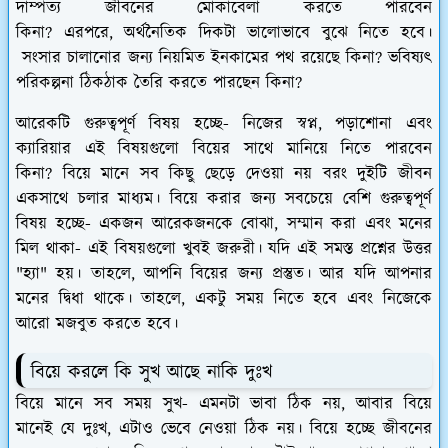
দাম্পত্য জীবনের মোকাবেলা করতে পারবেন
কিনা? এরপরে, অর্থনৈতিক দিকটা ভালোভাবে বুঝে নিতে হবে।
সংসার চালানোর জন্য নিয়মিত ইনকামের পথ রয়েছে কিনা? ভবিষ্যৎ
পরিকল্পনা ঠিকঠাক তৈরি করতে পারছেন কিনা?
আরেকটি গুরুত্বপূর্ণ বিষয় হচ্ছে- নিজের স্বপ্ন, পড়াশোনা এবং
ক্যারিয়ার এই বিষয়গুলো বিয়ের সাথে মানিয়ে নিতে পারবেন
কিনা? বিয়ে মানে সব কিছু ছেড়ে দেওয়া নয় বরং দুইটি জীবন
একসাথে চলার মাধ্যম। বিয়ে করার জন্য সবচেয়ে বেশি গুরুত্বপূর্ণ
বিষয় হচ্ছে- একজন আরেকজনকে বোঝা, সম্মান করা এবং মনের
মিল থাকা- এই বিষয়গুলো খুবই জরুরী। যদি এই সমস্ত প্রশ্নের উত্তর
"হ্যা" হয়। তাহলে, আপনি বিয়ের জন্য প্রস্তুত। আর যদি আপনার
মনের দ্বিধা থাকে। তাহলে, একটু সময় নিতে হবে এবং নিজেকে
আরো মজবুত করতে হবে।
বিয়ে করলে কি সুখ আছে নাকি দুঃখ
বিয়ে মানে সব সময় সুখ- এমনটা ভাবা ঠিক নয়, আবার বিয়ে
মানেই যে দুঃখ, এটাও ভেবে নেওয়া ঠিক নয়। বিয়ে হচ্ছে জীবনের