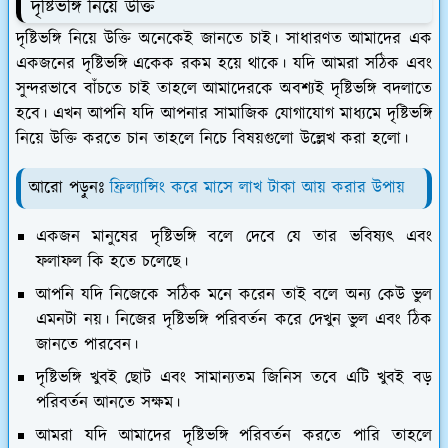
দৃষ্টিভঙ্গি নিয়ে উক্তি
দৃষ্টিভঙ্গি নিয়ে উক্তি অনেকেই জানতে চাই। সাধারণত আমাদের এক
একজনের দৃষ্টিভঙ্গি একেক রকম হয়ে থাকে। যদি আমরা সঠিক এবং
সুন্দরভাবে বাঁচতে চাই তাহলে আমাদেরকে অবশ্যই দৃষ্টিভঙ্গি বদলাতে
হবে। এখন আপনি যদি আপনার সামাজিক যোগাযোগ মাধ্যমে দৃষ্টিভঙ্গি
নিয়ে উক্তি করতে চান তাহলে নিচে বিষয়গুলো উল্লেখ করা হলো।
আরো পড়ুনঃ
ফ্রিল্যান্সিং করে মাসে লাখ টাকা আয় করার উপায়
একজন মানুষের দৃষ্টিভঙ্গি বলে দেবে যে তার ভবিষ্যৎ এবং
ফলাফল কি হতে চলেছে।
আপনি যদি নিজেকে সঠিক মনে করেন তাই বলে অন্য কেউ ভুল
এমনটা নয়। নিজের দৃষ্টিভঙ্গি পরিবর্তন করে দেখুন ভুল এবং ঠিক
জানতে পারবেন।
দৃষ্টিভঙ্গি খুবই ছোট এবং সামান্যতম জিনিস তবে এটি খুবই বড়
পরিবর্তন আনতে সক্ষম।
আমরা যদি আমাদের দৃষ্টিভঙ্গি পরিবর্তন করতে পারি তাহলে