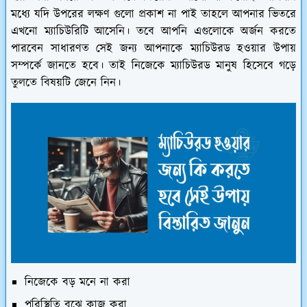
মধ্যে যদি উপরের লক্ষণ গুলো প্রকাশ না পাই তাহলে আপনার ভিতরে
এখনো ম্যাচিউরিটি আসেনি। তবে আপনি এগুলোকে অর্জন করতে
পারবেন সাধারণত সেই জন্য আপনাকে ম্যাচিউরড হওয়ার উপায়
সম্পর্কে জানতে হবে। তাই নিজেকে ম্যাচিউরড মানুষ হিসেবে গড়ে
তুলতে বিষয়টি জেনে নিন।
নিজেকে বড় মনে না করা
পরিস্থিতি বুঝে কাজ করা