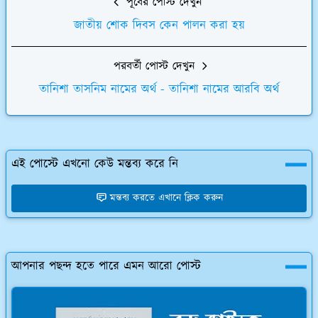
পূর্বের পোস্ট দেখুন
জাতীয় শোক দিবস কেন পালন করা হয়
পরবর্তী পোস্ট দেখুন
তানিশা তাসনিম নামের অর্থ - তানিশা নামের আরবি অর্থ
এই পোস্টে এখনো কেউ মন্তব্য করে নি
মন্তব্য করতে এখানে ক্লিক করুন
আপনার পছন্দ হতে পারে এমন আরো পোস্ট