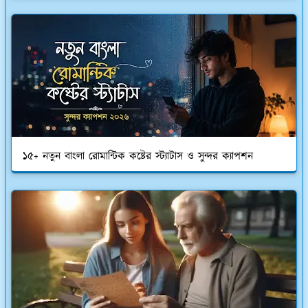
১৫+ নতুন বাংলা রোমান্টিক কষ্টের স্ট্যাটাস ও সুন্দর ক্যাপশন