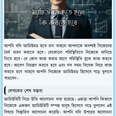
আপনি যদি ম্যাচিউরড হতে চান তাহলে আপনাকে অবশ্যই নিজেদের
ধৈর্য ধারণ করাতে হবে। যেকোনো পরিস্থিতিতে নিজেকে মানিয়ে
নিতে হবে। যে কোন কাজ করার আগে পরিস্থিতি বুঝে কাজ করতে
হবে। আবেগ নিয়ন্ত্রণ করতে হবে এবং সব সময় বিবেক দিয়ে কাজ
করতে হবে তাহলে আপনি নিজেকে ম্যাচিউরড হিসেবে গড়ে তুলতে
পারবেন।
লেখকের শেষ মন্তব্য
ম্যাচিউরিটি নিয়ে উক্তি আলোচনা করা হয়েছে। এছাড়া আপনি কিভাবে
নিজেকে একজন ম্যাচিউরিটি সম্পন্ন মানুষ হিসেবে গড়ে তুলবেন এই
বিষয়ে বিস্তারিত আলোচনা করেছি। আপনি যদি উপরের আলোচনা