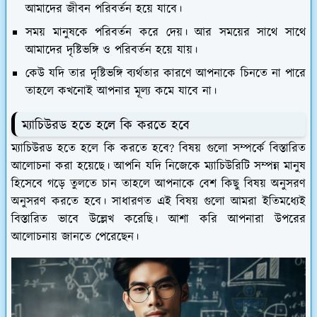
আমাদের জীবন পরিবর্তন হয়ে যাবে।
সময় মানুষকে পরিবর্তন করে দেয়। আর সময়ের সাথে সাথে
আমাদের দৃষ্টিভঙ্গি ও পরিবর্তন হয়ে যায়।
কেউ যদি তার দৃষ্টিভঙ্গি ব্যর্থতার কারণে আপনাকে চিনতে না পারে
তাহলে কখনোই আপনার মূল্য কমে যাবে না।
ম্যাচিউরড হতে হলে কি করতে হবে
ম্যাচিউরড হতে হলে কি করতে হবে? বিষয় গুলো সম্পর্কে বিস্তারিত
আলোচনা করা হয়েছে। আপনি যদি নিজেকে ম্যাচিউরিটি সম্পন্ন মানুষ
হিসেবে গড়ে তুলতে চান তাহলে আপনাকে বেশ কিছু বিষয় অনুসরণ
অনুসরণ করতে হবে। সাধারণত এই বিষয় গুলো আমরা ইতিমধ্যেই
বিস্তারিত ভাবে উল্লেখ করেছি। আশা করি আপনারা উপরের
আলোচনায় জানতে পেরেছেন।