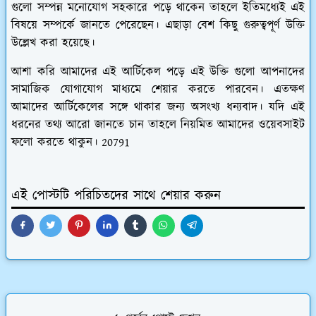
গুলো সম্পন্ন মনোযোগ সহকারে পড়ে থাকেন তাহলে ইতিমধ্যেই এই
বিষয়ে সম্পর্কে জানতে পেরেছেন। এছাড়া বেশ কিছু গুরুত্বপূর্ণ উক্তি
উল্লেখ করা হয়েছে।
আশা করি আমাদের এই আর্টিকেল পড়ে এই উক্তি গুলো আপনাদের
সামাজিক যোগাযোগ মাধ্যমে শেয়ার করতে পারবেন। এতক্ষণ
আমাদের আর্টিকেলের সঙ্গে থাকার জন্য অসংখ্য ধন্যবাদ। যদি এই
ধরনের তথ্য আরো জানতে চান তাহলে নিয়মিত আমাদের ওয়েবসাইট
ফলো করতে থাকুন। 20791
এই পোস্টটি পরিচিতদের সাথে শেয়ার করুন