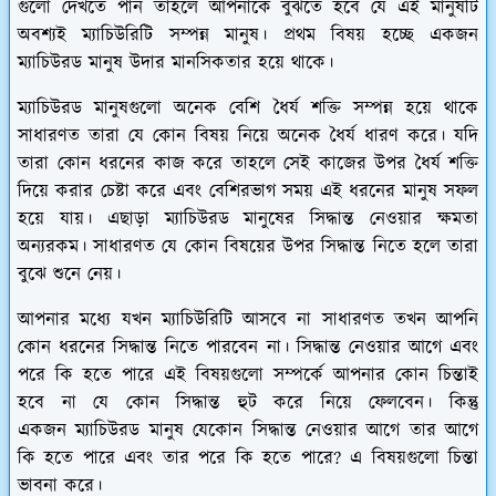
গুলো দেখতে পান তাহলে আপনাকে বুঝতে হবে যে এই মানুষটি
অবশ্যই ম্যাচিউরিটি সম্পন্ন মানুষ। প্রথম বিষয় হচ্ছে একজন
ম্যাচিউরড মানুষ উদার মানসিকতার হয়ে থাকে।
ম্যাচিউরড মানুষগুলো অনেক বেশি ধৈর্য শক্তি সম্পন্ন হয়ে থাকে
সাধারণত তারা যে কোন বিষয় নিয়ে অনেক ধৈর্য ধারণ করে। যদি
তারা কোন ধরনের কাজ করে তাহলে সেই কাজের উপর ধৈর্য শক্তি
দিয়ে করার চেষ্টা করে এবং বেশিরভাগ সময় এই ধরনের মানুষ সফল
হয়ে যায়। এছাড়া ম্যাচিউরড মানুষের সিদ্ধান্ত নেওয়ার ক্ষমতা
অন্যরকম। সাধারণত যে কোন বিষয়ের উপর সিদ্ধান্ত নিতে হলে তারা
বুঝে শুনে নেয়।
আপনার মধ্যে যখন ম্যাচিউরিটি আসবে না সাধারণত তখন আপনি
কোন ধরনের সিদ্ধান্ত নিতে পারবেন না। সিদ্ধান্ত নেওয়ার আগে এবং
পরে কি হতে পারে এই বিষয়গুলো সম্পর্কে আপনার কোন চিন্তাই
হবে না যে কোন সিদ্ধান্ত হুট করে নিয়ে ফেলবেন। কিন্তু
একজন ম্যাচিউরড মানুষ যেকোন সিদ্ধান্ত নেওয়ার আগে তার আগে
কি হতে পারে এবং তার পরে কি হতে পারে? এ বিষয়গুলো চিন্তা
ভাবনা করে।