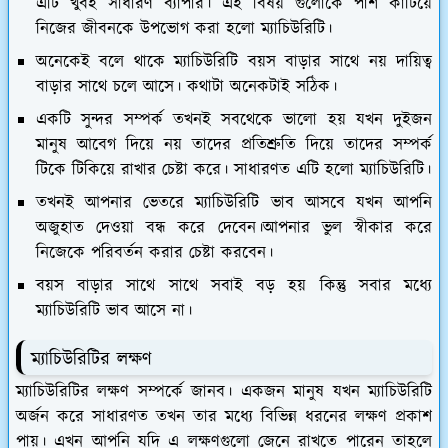
এটি খুবই সাধারণ ব্যাপার। এই বিষয় গুলোকে পাশ কাটিয়ে
নিজের জীবনকে উপভোগ করা হলো ম্যাচিউরিটি।
অনেকেই বলে থাকে ম্যাচিউরিটি বয়স বাড়ার সাথে নয় দায়িত্ব
বাড়ার সাথে চলে আসে। কথাটা অনেকটাই সঠিক।
একটি সুন্দর সম্পর্ক তখনই সবথেকে ভালো হয় যখন দুইজন
মানুষ আবেগ দিয়ে নয় তাদের প্রতিশ্রুতি দিয়ে তাদের সম্পর্ক
টিকে টিকিয়ে রাখার চেষ্টা করে। সাধারণত এটি হলো ম্যাচিউরিটি।
তখনই আপনার ভেতরে ম্যাচিউরিটি ভাব আসবে যখন আপনি
অজুহাত দেওয়া বন্ধ করে দেবেন।আপনার ভুল স্বীকার করে
নিজেকে পরিবর্তন করার চেষ্টা করবেন।
বয়স বাড়ার সাথে সাথে সবাই বড় হয় কিন্তু সবার মধ্যে
ম্যাচিউরিটি ভাব আসে না।
ম্যাচিউরিটির লক্ষণ
ম্যাচিউরিটির লক্ষণ সম্পর্কে জানব। একজন মানুষ যখন ম্যাচিউরিটি
অর্জন করে সাধারণত তখন তার মধ্যে বিভিন্ন ধরনের লক্ষণ প্রকাশ
পায়। এখন আপনি যদি এ লক্ষণগুলো জেনে রাখতে পারেন তাহলে