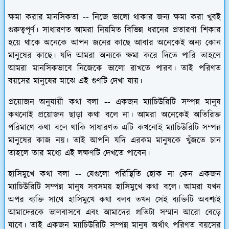
ক্ষমা করার মানসিকতা --
নিজে ভালো থাকার জন্য ক্ষমা করা খুবই
গুরুত্বপূর্ণ। সাধারণত আমরা নিয়মিত বিভিন্ন ধরনের প্রতারণা শিকার
হয়ে থাকে অনেকে আপন জনের কাছে আবার অনেকেই অন্য কোন
মানুষের কাছে। যদি আমরা অন্যকে ক্ষমা করে দিতে পারি তাহলে
আমরা মানসিকভাবে নিজেকে ভালো রাখতে পারব। তাই পরিণত
বয়সের মানুষের মাঝে এই গুণটি দেখা যায়।
প্রয়োজন অনুযায়ী কথা বলা --
একজন ম্যাচিউরিটি সম্পন্ন মানুষ
কখনোই প্রয়োজন ছাড়া কথা বলে না। আমরা অনেকেই অতিরিক্ত
পরিমাণে কথা বলে থাকি সাধারণত এটি কখনোই ম্যাচিউরিটি সম্পন্ন
মানুষের কাজ নয়। তাই আপনি যদি এরকম মানুষকে খুঁজতে চান
তাহলে তার মধ্যে এই লক্ষণটি দেখতে পাবেন।
হাসিমুখে কথা বলা --
যেগুলো পরিস্থিতি হোক না কেন একজন
ম্যাচিউরিটি সম্পন্ন মানুষ সবসময় হাসিমুখে কথা বলে। আমরা যখন
অপর ব্যক্তি সাথে হাসিমুখে কথা বলব তখন সেই ব্যক্তিটি অবশ্যই
আমাদেরকে ভালবাসবে এবং আমাদের প্রতিটা সম্মান আরো বেড়ে
যাবে। তাই একজন ম্যাচিউরিটি সম্পন্ন মানুষ অর্থাৎ পরিণত বয়সের