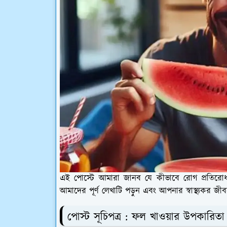
এই পোস্টে আমারা জানব যে কীভাবে রোগ প্রতিরোধ ক্
আমাদের পূর্ণ লেখাটি পড়ুন এবং আপনার স্বাস্থ্যকর জী
পোস্ট সূচিপত্র : ফল খাওয়ার উপকারিতা ও