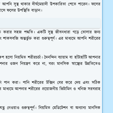
্যমে আপনি সুস্থ থাকার দীর্ঘমেয়াদী উপকারিতা পেতে পারেন। ফলের
াসে ফলের উপস্থিতি বাড়ান।
চিত করার সহজ পদ্ধতি। একটি সুস্থ জীবনধারা গড়ে তোলার জন্য
ং শাকসবজি অন্তর্ভুক্ত করা গুরুত্বপূর্ণ। এর মাধ্যমে আপনি শরীরের
 হলো নিয়মিত শরীরচর্চা। দৈনন্দিন ব্যায়াম বা হাঁটাহাঁটি আপনার
আপনার ওজন নিয়ন্ত্রণ করে না, বরং মানসিক স্বাস্থ্যের উন্নতিতেও
 পানি পান করা। পানি শরীরের টক্সিন বের করে দেয় এবং সঠিক
য়ার মাধ্যমে আপনার শরীরের প্রয়োজনীয় ভিটামিন ও খনিজ সরবরাহ
র যত্ন নেওয়াও গুরুত্বপূর্ণ। নিয়মিত মেডিটেশন বা অন্যান্য মানসিক