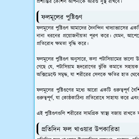
প্রশান্তির কৌশল আপনাকে আরও সুস্থ রাখবে।
ফলমূলের পুষ্টিগুণ
ফলমূলের পুষ্টিগুণ আমাদের দৈনন্দিন খাদ্যাভ্যাসের এক
নানা ধরনের প্রয়োজনীয়তা পূরণ করে। যেমন, আপেলে 
প্রতিরোধ ক্ষমতা বৃদ্ধি করে।
ফলমূলের পুষ্টিগুণ অনুসারে, কলা পটাসিয়ামের ভালো উৎস, 
গেছে যে, পটাসিয়াম হৃদরোগের ঝুঁকি কমাতে সহায়ক। এ
অক্সিডেন্টে সমৃদ্ধ, যা শরীরের সেলকে ক্ষতির হাত থেক
ফলমূলের পুষ্টিগুণের মধ্যে আরো একটি গুরুত্বপূর্ণ বৈশি
গুরুত্বপূর্ণ, যা কোষ্ঠকাঠিন্য প্রতিরোধে সাহায্য করে
এই পুষ্টিগুণগুলি শরীরের সামগ্রিক স্বাস্থ্য বজায় রাখতে
প্রতিদিন ফল খাওয়ার উপকারিতা