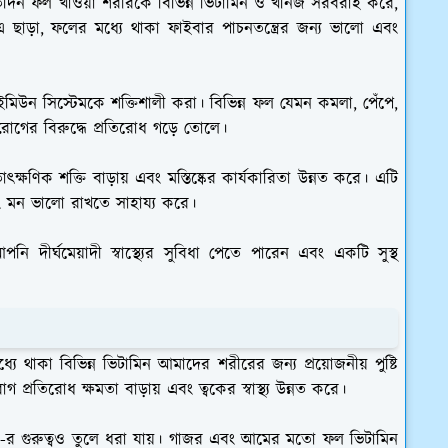
রতিদিন ফল খাওয়া শরীরকে বিভিন্ন ভিটামিন ও খনিজ সরবরাহ করে,
াড়া, ফলের মধ্যে থাকা ফাইবার পাচনতন্ত্রের জন্য ভালো এবং
মিউন সিস্টেমকে শক্তিশালী করা। বিভিন্ন ফল যেমন কমলা, পেঁপে,
 রোগের বিরুদ্ধে প্রতিরোধ গড়ে তোলে।
ক্ষণিক শক্তি বাড়ায় এবং মস্তিষ্কের কার্যকারিতা উন্নত করে। এটি
 মন ভালো রাখতে সাহায্য করে।
ি দীর্ঘমেয়াদী স্বাস্থ্যের সুবিধা পেতে পারেন এবং একটি সুস্থ
্যে থাকা বিভিন্ন ভিটামিন আমাদের শরীরের জন্য প্রয়োজনীয় পুষ্টি
্রতিরোধ ক্ষমতা বাড়ায় এবং ত্বকের স্বাস্থ্য উন্নত করে।
 এ-র গুরুত্বও তুলে ধরা যায়। গাজর এবং আমের মতো ফল ভিটামিন