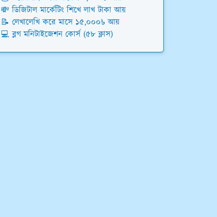
💸 ডিজিটাল মার্কেটিং শিখে লাখ টাকা আয়
📝 লেখালেখি করে মাসে ১৫,০০০৳ আয়
💻 ব্লগ মনিটাইজেশন কোর্স (৫৮ ক্লাস)