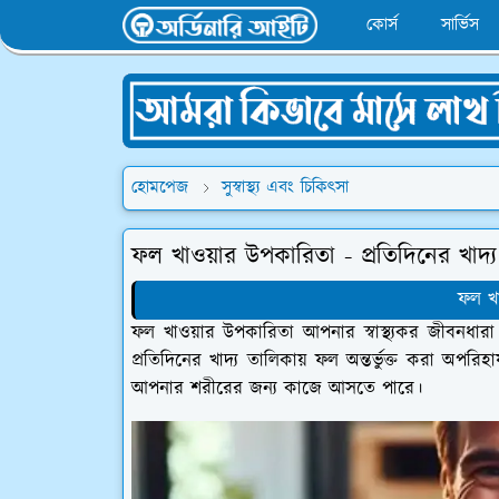
কোর্স
সার্ভিস
হোমপেজ
সুস্বাস্থ্য এবং চিকিৎসা
ফল খাওয়ার উপকারিতা - প্রতিদিনের খাদ্
ফল খ
ফল খাওয়ার উপকারিতা আপনার স্বাস্থ্যকর জীবনধারা রক্
প্রতিদিনের খাদ্য তালিকায় ফল অন্তর্ভুক্ত করা অপ
আপনার শরীরের জন্য কাজে আসতে পারে।