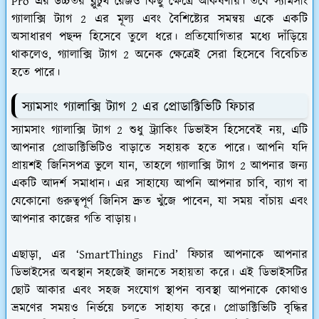
Pro এর উচ্চতর ব্লুটুথ রেঞ্জও কিছু ক্ষেত্রে আকর্ষণীয়। তবে স্যামসাং
গ্যালাক্সি ট্যাগ 2 এর মূল্য এবং বৈশিষ্ট্যের সমন্বয় একে একটি
অসাধারণ পছন্দ হিসেবে তুলে ধরে। প্রতিযোগিতার মধ্যে দাঁড়িয়ে
থাকলেও, গ্যালাক্সি ট্যাগ 2 অনেক ক্ষেত্রেই সেরা হিসেবে বিবেচিত
হতে পারে।
স্যামসাং গ্যালাক্সি ট্যাগ 2 এর প্রোডাক্টিভিটি ফিচার
স্যামসাং গ্যালাক্সি ট্যাগ 2 শুধু ট্র্যাকিং ডিভাইস হিসেবেই নয়, এটি
আপনার প্রোডাক্টিভিটিও বাড়াতে সহায়ক হতে পারে। আপনি যদি
প্রায়শই জিনিসপত্র ভুলে যান, তাহলে গ্যালাক্সি ট্যাগ 2 আপনার জন্য
একটি আদর্শ সমাধান। এর সাহায্যে আপনি আপনার চাবি, ব্যাগ বা
যেকোনো গুরুত্বপূর্ণ জিনিস দ্রুত খুঁজে পাবেন, যা সময় বাঁচায় এবং
আপনার কাজের গতি বাড়ায়।
এছাড়া, এর ‘SmartThings Find’ ফিচার আপনাকে আপনার
ডিভাইসের অবস্থান সহজেই জানতে সহায়তা করে। এই ডিভাইসটির
ছোট আকার এবং সহজ সংযোগ স্থাপন ব্যবস্থা আপনাকে কোথাও
ভ্রমণের সময়ও নির্ভয়ে চলতে সাহায্য করে। প্রোডাক্টিভিটি বৃদ্ধির