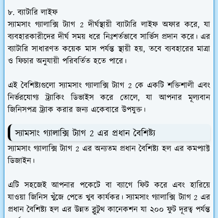
৮. ব্যাটারি লাইফ
স্যামসাং গ্যালাক্সি ট্যাগ 2 দীর্ঘস্থায়ী ব্যাটারি লাইফ অফার করে, যা
ব্যবহারকারীদের দীর্ঘ সময় ধরে নিঃশর্তভাবে সার্ভিস প্রদান করে। এর
ব্যাটারি সাধারণত কয়েক মাস পর্যন্ত স্থায়ী হয়, তবে ব্যবহারের মাত্রা
ও ফিচার অনুযায়ী পরিবর্তিত হতে পারে।
এই বৈশিষ্ট্যগুলো স্যামসাং গ্যালাক্সি ট্যাগ 2 কে একটি শক্তিশালী এবং
নির্ভরযোগ্য ট্র্যাকিং ডিভাইস করে তোলে, যা আপনার মূল্যবান
জিনিসপত্র ট্র্যাক করার জন্য একেবারে উপযুক্ত।
স্যামসাং গ্যালাক্সি ট্যাগ 2 এর প্রধান বৈশিষ্ট্য
স্যামসাং গ্যালাক্সি ট্যাগ 2 এর অন্যতম প্রধান বৈশিষ্ট্য হল এর কমপ্যাক্ট
ডিজাইন।
এটি সহজেই আপনার পকেটে বা ব্যাগে ফিট করে এবং হারিয়ে
যাওয়া জিনিস খুঁজে পেতে খুব কার্যকর। স্যামসাং গ্যালাক্সি ট্যাগ 2 এর
প্রধান বৈশিষ্ট্য হল এর উন্নত ব্লুটুথ কানেকশন যা ২০০ ফুট দূরত্ব পর্যন্ত