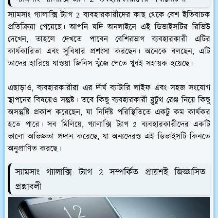
স্যামসাং গ্যালাক্সি ট্যাগ 2 ব্যবহারকারীদের কাছ থেকে বেশ ইতিবাচক
প্রতিক্রিয়া পেয়েছে। আপনি যদি অনলাইনে এই ডিভাইসটির রিভিউ
দেখেন, তাহলে দেখতে পাবেন বেশিরভাগ ব্যবহারকারী এটির
কার্যকারিতা এবং সুবিধার প্রশংসা করছেন। অনেকে বলছেন, এটি
তাদের হারিয়ে যাওয়া জিনিস খুঁজে পেতে খুবই সহায়ক হয়েছে।
এছাড়াও, ব্যবহারকারীরা এর দীর্ঘ ব্যাটারি লাইফ এবং সহজ সংযোগ
স্থাপনের বিষয়েও সন্তুষ্ট। তবে কিছু ব্যবহারকারী ব্লুটুথ রেঞ্জ নিয়ে কিছু
অসন্তুষ্টি প্রকাশ করেছেন, যা নির্দিষ্ট পরিস্থিতিতে একটু কম কার্যকর
হতে পারে। সব মিলিয়ে, গ্যালাক্সি ট্যাগ 2 ব্যবহারকারীদের একটি
ভালো অভিজ্ঞতা প্রদান করেছে, যা অন্যদেরও এই ডিভাইসটি কিনতে
অনুপ্রাণিত করছে।
স্যামসাং গ্যালাক্সি ট্যাগ 2 সম্পর্কিত প্রায়শই জিজ্ঞাসিত
প্রশ্নাবলী