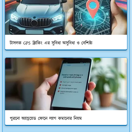
টাসলক GPS ট্র‍্যাকিং এর সুবিধা অসুবিধা ও বেশিষ্ট্য
পুরনো অ্যান্ড্রয়েড ফোনে ল্যাগ কমানোর নিয়ম