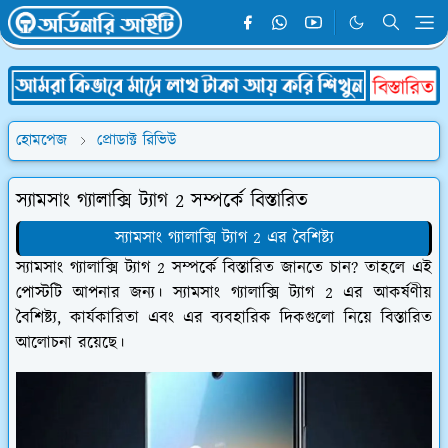
হোমপেজ
প্রোডাক্ট রিভিউ
স‍্যামসাং গ‍্যালাক্সি ট‍্যাগ 2 সম্পর্কে বিস্তারিত
স‍্যামস‍াং গ‍্যালাক্সি ট‍্যাগ 2 এর বৈশিষ্ট্য
স্যামসাং গ্যালাক্সি ট্যাগ 2 সম্পর্কে বিস্তারিত জানতে চান? তাহলে এই
পোস্টটি আপনার জন্য। স্যামসাং গ্যালাক্সি ট্যাগ 2 এর আকর্ষণীয়
বৈশিষ্ট্য, কার্যকারিতা এবং এর ব্যবহারিক দিকগুলো নিয়ে বিস্তারিত
আলোচনা রয়েছে।