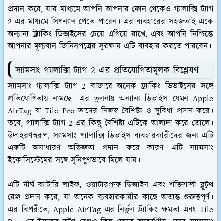
প্রদান করে, যার মাধ্যমে আপনি আপনার ফোন থেকেও গ্যালাক্সি ট্যাগ
2 এর মাধ্যমে সিগন্যাল পেতে পারেন। এর ব্যবহারের সহজতাই একে
অন্যান্য ট্র্যাকিং ডিভাইসের চেয়ে এগিয়ে রাখে, এবং আপনি নিশ্চিন্তে
আপনার মূল্যবান জিনিসপত্রের সুরক্ষায় এটি ব্যবহার করতে পারবেন।
স্যামসাং গ্যালাক্সি ট্যাগ 2 এর প্রতিযোগিতামূলক বিশ্লেষণ
স্যামসাং গ্যালাক্সি ট্যাগ 2 বাজারে অনেক ট্র্যাকিং ডিভাইসের সঙ্গে
প্রতিযোগিতায় নামছে। এর তুলনায় অন্যান্য ডিভাইস যেমন Apple
AirTag বা Tile Pro তাদের নিজস্ব বৈশিষ্ট্য ও সুবিধা প্রদান করে।
তবে, গ্যালাক্সি ট্যাগ 2 এর কিছু বৈশিষ্ট্য এটিকে আলাদা করে তোলে।
উদাহরণস্বরূপ, স্যামসাং গ্যালাক্সি ডিভাইস ব্যবহারকারীদের জন্য এটি
একটি অসাধারণ অভিজ্ঞতা প্রদান করে কারণ এটি স্যামসাং
ইকোসিস্টেমের সঙ্গে সুনিপুণভাবে মিলে যায়।
এটি দীর্ঘ ব্যাটারি লাইফ, ওয়াটারপ্রুফ ডিজাইন এবং শক্তিশালী ব্লুটুথ
রেঞ্জ প্রদান করে, যা অনেক ব্যবহারকারীর কাছে অত্যন্ত গুরুত্বপূর্ণ।
এর বিপরীতে, Apple AirTag এর নির্ভুল ট্র্যাকিং ক্ষমতা এবং Tile