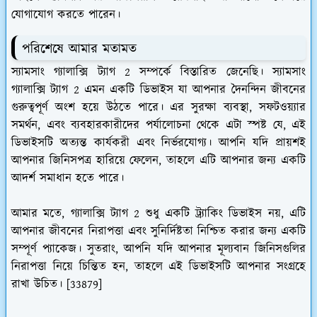
যোগাযোগ করতে পারেন।
পরিশেষে আমার মতামত
স‍্যামসাং গ‍্যালাক্সি ট‍্যাগ 2 সম্পর্কে বিস্তারিত জেনেছি। স্যামসাং
গ্যালাক্সি ট্যাগ 2 এমন একটি ডিভাইস যা আপনার দৈনন্দিন জীবনের
গুরুত্বপূর্ণ অংশ হয়ে উঠতে পারে। এর সুরক্ষা ব্যবস্থা, সফটওয়্যার
সমর্থন, এবং ব্যবহারকারীদের পর্যালোচনা থেকে এটা স্পষ্ট যে, এই
ডিভাইসটি অত্যন্ত কার্যকরী এবং নির্ভরযোগ্য। আপনি যদি প্রায়শই
আপনার জিনিসপত্র হারিয়ে ফেলেন, তাহলে এটি আপনার জন্য একটি
আদর্শ সমাধান হতে পারে।
আমার মতে, গ্যালাক্সি ট্যাগ 2 শুধু একটি ট্র্যাকিং ডিভাইস নয়, এটি
আপনার জীবনের নিরাপত্তা এবং সুনির্দিষ্টতা নিশ্চিত করার জন্য একটি
সম্পূর্ণ প্যাকেজ। সুতরাং, আপনি যদি আপনার মূল্যবান জিনিসগুলির
নিরাপত্তা নিয়ে চিন্তিত হন, তাহলে এই ডিভাইসটি আপনার সংগ্রহে
রাখা উচিত। [33879]