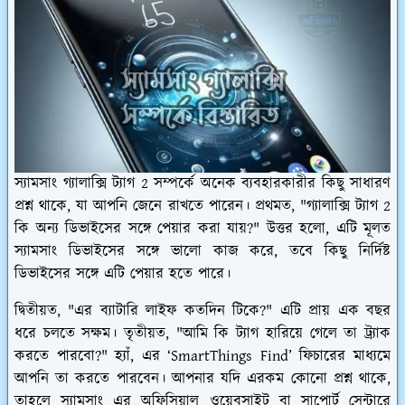
স্যামসাং গ্যালাক্সি ট্যাগ 2 সম্পর্কে অনেক ব্যবহারকারীর কিছু সাধারণ
প্রশ্ন থাকে, যা আপনি জেনে রাখতে পারেন। প্রথমত, "গ্যালাক্সি ট্যাগ 2
কি অন্য ডিভাইসের সঙ্গে পেয়ার করা যায়?" উত্তর হলো, এটি মূলত
স্যামসাং ডিভাইসের সঙ্গে ভালো কাজ করে, তবে কিছু নির্দিষ্ট
ডিভাইসের সঙ্গে এটি পেয়ার হতে পারে।
দ্বিতীয়ত, "এর ব্যাটারি লাইফ কতদিন টিকে?" এটি প্রায় এক বছর
ধরে চলতে সক্ষম। তৃতীয়ত, "আমি কি ট্যাগ হারিয়ে গেলে তা ট্র্যাক
করতে পারবো?" হ্যাঁ, এর ‘SmartThings Find’ ফিচারের মাধ্যমে
আপনি তা করতে পারবেন। আপনার যদি এরকম কোনো প্রশ্ন থাকে,
তাহলে স্যামসাং এর অফিসিয়াল ওয়েবসাইট বা সাপোর্ট সেন্টারে