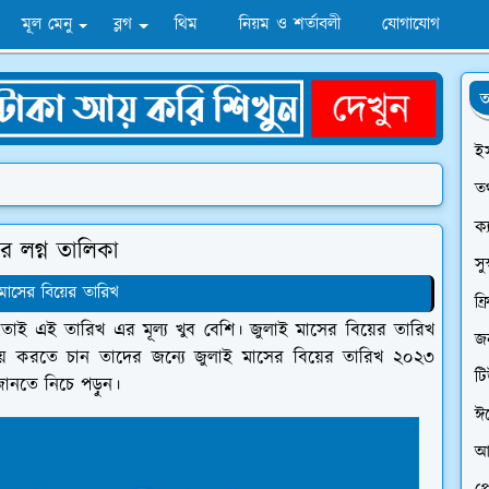
মূল মেনু
ব্লগ
থিম
নিয়ম ও শর্তাবলী
যোগাযোগ
অ
ই
তথ
ক্
 লগ্ন তালিকা
সু
মাসের বিয়ের তারিখ
ফ্
 তাই এই তারিখ এর মূল্য খুব বেশি। জুলাই মাসের বিয়ের তারিখ
জন
ে করতে চান তাদের জন্যে জুলাই মাসের বিয়ের তারিখ ২০২৩
ট
ানতে নিচে পড়ুন।
ঈ
আ