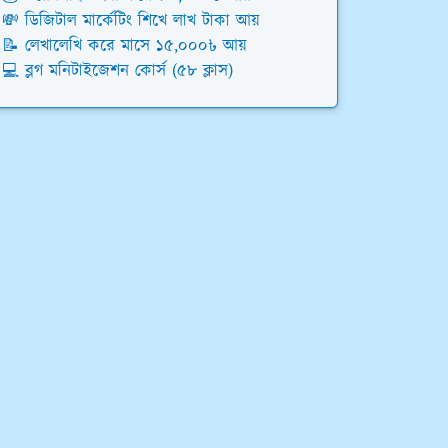
💸 ডিজিটাল মার্কেটিং শিখে লাখ টাকা আয়
📝 লেখালেখি করে মাসে ১৫,০০০৳ আয়
💻 ব্লগ মনিটাইজেশন কোর্স (৫৮ ক্লাস)