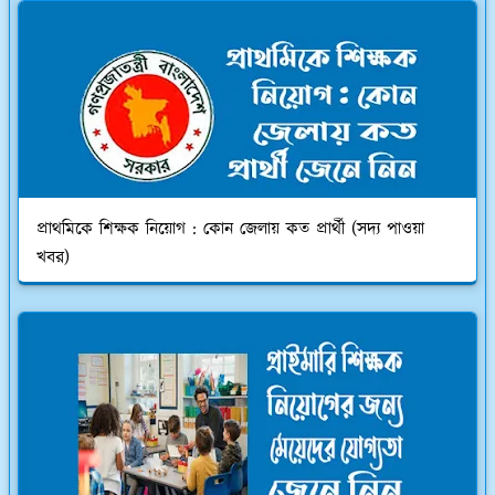
প্রাথমিকে শিক্ষক নিয়োগ : কোন জেলায় কত প্রার্থী (সদ্য পাওয়া
খবর)