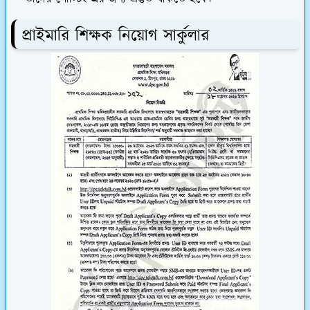
প্রাইমারি শিক্ষক নিয়োগ সার্কুলার