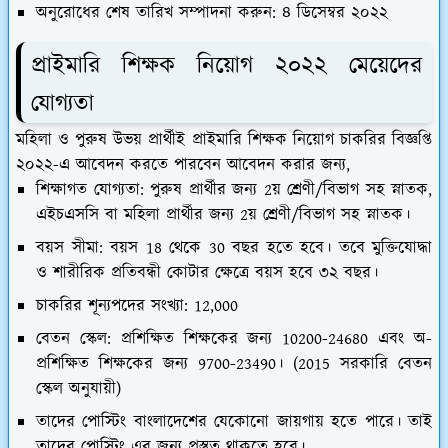
অনুরোধের শেষ তারিখ সম্পাদনা করুন: ৪ ডিসেম্বর ২০২২
প্রাইমারি শিক্ষক নিয়োগ ২০২২ মেয়েদের
যোগ্যতা
মহিলা ও পুরুষ উভয় প্রার্থীই প্রাইমারি শিক্ষক নিয়োগ চাকরির বিজ্ঞপ্তি
২০২২-এ আবেদন করতে পারবেন আবেদন করার জন্য,
শিক্ষাগত যোগ্যতা: পুরুষ প্রার্থীর জন্য 2য় শ্রেণী/বিভাগ সহ স্নাতক,
এইচএসসি বা মহিলা প্রার্থীর জন্য 2য় শ্রেণী/বিভাগ সহ স্নাতক।
বয়স সীমা: বয়স 18 থেকে 30 বছর হতে হবে। তবে মুক্তিযোদ্ধা
ও শারীরিক প্রতিবন্ধী কোটার ক্ষেত্রে বয়স হবে ৩২ বছর।
চাকরির শূন্যপদের সংখ্যা: 12,000
বেতন স্কেল: প্রশিক্ষিত শিক্ষকের জন্য 10200-24680 এবং অ-
প্রশিক্ষিত শিক্ষকের জন্য 9700-23490। (2015 সরকারি বেতন
স্কেল অনুযায়ী)
তাদের পোস্টিং বাংলাদেশের যেকোনো জায়গায় হতে পারে। তাই
তাদের পোস্টিং এর জন্য প্রস্তুত থাকতে হবে।