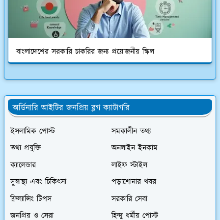
বাংলাদেশের সরকারি চাকরির জন্য প্রয়োজনীয় স্কিল
অর্ডিনারি আইটির জনপ্রিয় ব্লগ ক্যাটাগরি
ইসলামিক পোস্ট
সমকালীন তথ্য
তথ্য প্রযুক্তি
অনলাইন ইনকাম
ক্যালেন্ডার
লাইফ স্টাইল
সুস্বাস্থ্য এবং চিকিৎসা
পড়াশোনার খবর
ফ্রিল্যান্সিং টিপস
সরকারি সেবা
জনপ্রিয় ও সেরা
হিন্দু ধর্মীয় পোস্ট