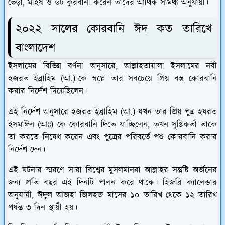
ভেড়া, মহিষ ও উট কুরবানী করেন তাদের আর্থিক সামর্থ্য অনুযায়ী।
২০২২ সালের কোরবানি ঈদ কত তারিখে
বাংলাদেশ
ইসলামের বিভিন্ন বর্ণনা অনুসারে, আল্লাহতায়ালা ইসলামের নবী
হজরত ইব্রাহিম (আ.)-কে স্বপ্নে তার সবচেয়ে প্রিয় বস্তু কোরবানি
করার নির্দেশ দিয়েছিলেন।
এই নির্দেশ অনুসারে হজরত ইব্রাহিম (আ.) যখন তার প্রিয় পুত্র হযরত
ইসমাঈল (আঃ) কে কোরবানি দিতে যাচ্ছিলেন, তখন সৃষ্টিকর্তা তাকে
তা করতে নিষেধ করেন এবং পুত্রের পরিবর্তে পশু কোরবানি করার
নির্দেশ দেন।
এই ঘটনার স্মরণে সারা বিশ্বের মুসলমানরা আল্লাহর সন্তুষ্টি অর্জনের
জন্য প্রতি বছর এই দিনটি পালন করে থাকে। হিজরি ক্যালেন্ডার
অনুযায়ী, ঈদুল আজহা জিলহজ মাসের ১০ তারিখ থেকে ১২ তারিখ
পর্যন্ত ৩ দিন স্থায়ী হয়।