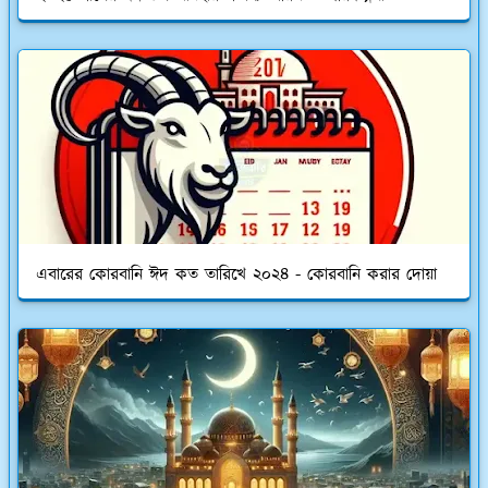
এবারের কোরবানি ঈদ কত তারিখে ২০২৪ - কোরবানি করার দোয়া