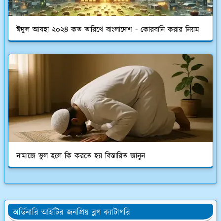
ঈদুল আযহা ২০২৪ কত তারিখে বাংলাদেশ - কোরবানি করার নিয়ম
নামাজে ভুল হলে কি করতে হয় বিস্তারিত জানুন
অর্ডিনারি আইটির জনপ্রিয় ব্লগ ক্যাটাগরি