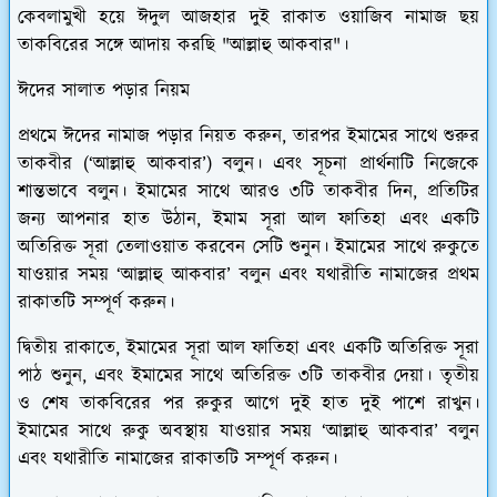
কেবলামুখী হয়ে ঈদুল আজহার দুই রাকাত ওয়াজিব নামাজ ছয়
তাকবিরের সঙ্গে আদায় করছি "আল্লাহু আকবার"।
ঈদের সালাত পড়ার নিয়ম
প্রথমে ঈদের নামাজ পড়ার নিয়ত করুন, তারপর ইমামের সাথে শুরুর
তাকবীর (‘আল্লাহু আকবার’) বলুন। এবং সূচনা প্রার্থনাটি নিজেকে
শান্তভাবে বলুন। ইমামের সাথে আরও ৩টি তাকবীর দিন, প্রতিটির
জন্য আপনার হাত উঠান, ইমাম সূরা আল ফাতিহা এবং একটি
অতিরিক্ত সূরা তেলাওয়াত করবেন সেটি শুনুন। ইমামের সাথে রুকুতে
যাওয়ার সময় ‘আল্লাহু আকবার’ বলুন এবং যথারীতি নামাজের প্রথম
রাকাতটি সম্পূর্ণ করুন।
দ্বিতীয় রাকাতে, ইমামের সূরা আল ফাতিহা এবং একটি অতিরিক্ত সূরা
পাঠ শুনুন, এবং ইমামের সাথে অতিরিক্ত ৩টি তাকবীর দেয়া। তৃতীয়
ও শেষ তাকবিরের পর রুকুর আগে দুই হাত দুই পাশে রাখুন।
ইমামের সাথে রুকু অবস্থায় যাওয়ার সময় ‘আল্লাহু আকবার’ বলুন
এবং যথারীতি নামাজের রাকাতটি সম্পূর্ণ করুন।