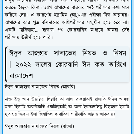
মানুষ আল্লাহর সন্তুষ্টির জন্য তার সবচেয়ে লালিত জিনিসটি ত্যাগ
করতে ইচ্ছুক কিনা। ত্যাগ আমাদের বারবার সেই পরীক্ষার কথা মনে
করিয়ে দেয়। এ কারণেই ইব্রাহিম (আ.)-এর পরীক্ষা ছিল আল্লাহর।
আমাদের আর পুত্র বলিদানের অগ্নিপরীক্ষার সম্মুখীন হতে হবে না।
একটি ‘মুসিন্নাহ’… হালাল পশু কোরবানির মাধ্যমে আমরা সেই
পরীক্ষায় উত্তীর্ণ হতে পারি।
ঈদুল আজহার সালাতের নিয়ত ও নিয়ম
|
২০২২ সালের কোরবানি ঈদ কত তারিখে
বাংলাদেশ
ঈদুল আজহার নামাজের নিয়ত (আরবি)
নাওয়াইতু আন উছাল্লিয়া লিল্লাহি তা আলা রাকয়াতাই ছালাতি ঈদিল আযহা
মাআ ছিত্তাতি তাকবীরাতি ওয়াজিবুল্লাহি তা আলা ইক্বতাদাইতু বিহাজাল ইমামি
মুতাওয়াজ্জিহান ইলা জিহাতিল কাবাতিশ শারীফাতি আল্লাহু আকবার।
ঈদুল আজহার নামাজের নিয়ত (বাংলা)