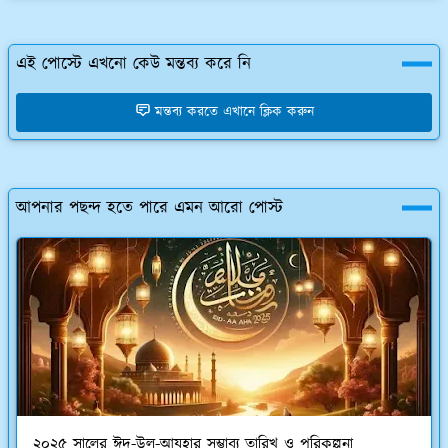
এই পোস্টে এখনো কেউ মন্তব্য করে নি
মন্তব্য করতে এখানে ক্লিক করুন
আপনার পছন্দ হতে পারে এমন আরো পোস্ট
২০২৫ সালের ঈদ-উল-আযহার সম্ভাব্য তারিখ ও পরিকল্পনা