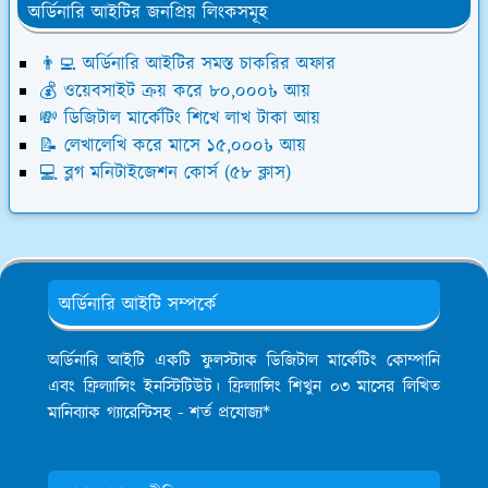
অর্ডিনারি আইটির জনপ্রিয় লিংকসমূহ
👨‍💻 অর্ডিনারি আইটির সমস্ত চাকরির অফার
💰 ওয়েবসাইট ক্রয় করে ৮০,০০০৳ আয়
💸 ডিজিটাল মার্কেটিং শিখে লাখ টাকা আয়
📝 লেখালেখি করে মাসে ১৫,০০০৳ আয়
💻 ব্লগ মনিটাইজেশন কোর্স (৫৮ ক্লাস)
অর্ডিনারি আইটি সম্পর্কে
অর্ডিনারি আইটি একটি ফুলস্ট্যাক ডিজিটাল মার্কেটিং কোম্পানি
এবং ফ্রিল্যান্সিং ইনস্টিটিউট। ফ্রিল্যান্সিং শিখুন ০৩ মাসের লিখিত
মানিব্যাক গ্যারেন্টিসহ - শর্ত প্রযোজ্য*