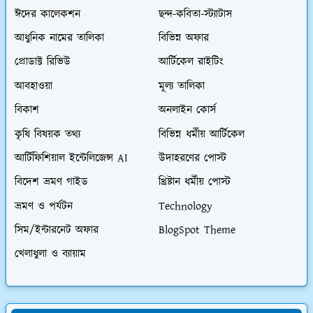
ঈদের কালেকশন
ছন্দ-কবিতা-স্ট্যাটাস
আধুনিক নামের তালিকা
বিভিন্ন অফার
প্রোডাক্ট রিভিউ
আর্টিকেল রাইটিং
আবহাওয়া
মূল্য তালিকা
বিকাশ
অনলাইন কোর্স
কৃষি বিষয়ক তথ্য
বিভিন্ন ধর্মীয় আর্টিকেল
আর্টিফিশিয়াল ইন্টেলিজেন্স AI
উদাহরণের পোস্ট
বিদেশ ভ্রমণ গাইড
খ্রিষ্টান ধর্মীয় পোস্ট
ভ্রমণ ও পর্যটন
Technology
সিম/ইন্টারনেট অফার
BlogSpot Theme
খেলাধুলা ও ব্যায়াম