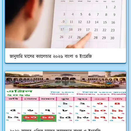
জানুয়ারি মাসের ক্যালেন্ডার ২০২৬ বাংলা ও ইংরেজি