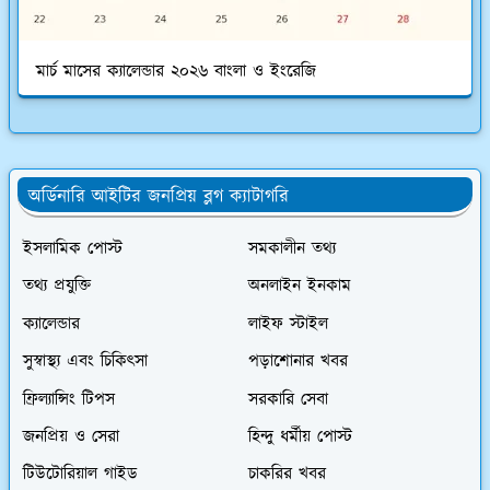
মার্চ মাসের ক্যালেন্ডার ২০২৬ বাংলা ও ইংরেজি
অর্ডিনারি আইটির জনপ্রিয় ব্লগ ক্যাটাগরি
ইসলামিক পোস্ট
সমকালীন তথ্য
তথ্য প্রযুক্তি
অনলাইন ইনকাম
ক্যালেন্ডার
লাইফ স্টাইল
সুস্বাস্থ্য এবং চিকিৎসা
পড়াশোনার খবর
ফ্রিল্যান্সিং টিপস
সরকারি সেবা
জনপ্রিয় ও সেরা
হিন্দু ধর্মীয় পোস্ট
টিউটোরিয়াল গাইড
চাকরির খবর