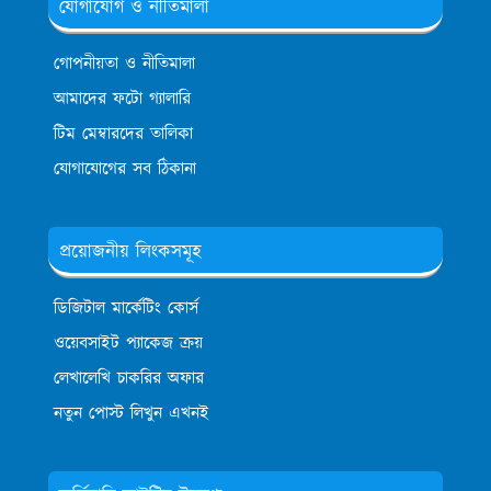
যোগাযোগ ও নীতিমালা
গোপনীয়তা ও নীতিমালা
আমাদের ফটো গ্যালারি
টিম মেম্বারদের তালিকা
যোগাযোগের সব ঠিকানা
প্রয়োজনীয় লিংকসমূহ
ডিজিটাল মার্কেটিং কোর্স
ওয়েবসাইট প্যাকেজ ক্রয়
লেখালেখি চাকরির অফার
নতুন পোস্ট লিখুন এখনই