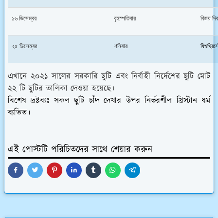
১৬ ডিসেম্বর
বৃহস্পতিবার
বিজয় দি
২৫ ডিসেম্বর
শনিবার
যিশুখ্রিস
এখানে ২০২১ সালের সরকারি ছুটি এবং নির্বাহী নির্দেশের ছুটি মোট
২২ টি ছুটির তালিকা দেওয়া হয়েছে।
বিশেষ দ্রষ্টব্যঃ
সকল ছুটি চাঁদ দেখার উপর নির্ভরশীল খ্রিস্টান ধর্ম
ব্যতিত।
এই পোস্টটি পরিচিতদের সাথে শেয়ার করুন