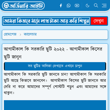
হোমপেজ
ক্যালেন্ডার
আগামীকাল কি সরকারি ছুটি ২০২২ - আগামীকাল কিসের
ছুটি জানুন
সব ছুটির তালিকা দেখতেে এখানে চাপুন
আগামীকাল কি সরকারি ছুটি জানতে চান? আগামীকাল কি সরকারি
ছুটি আছে কিভাবে জানবেন। আগামীকাল কিসের ছুটি জানতে আর
দেরি না করে আমাদের সম্পূর্ণ পোস্টটি পড়ুন এবং আমাদের সঙ্গে
থাকুন।