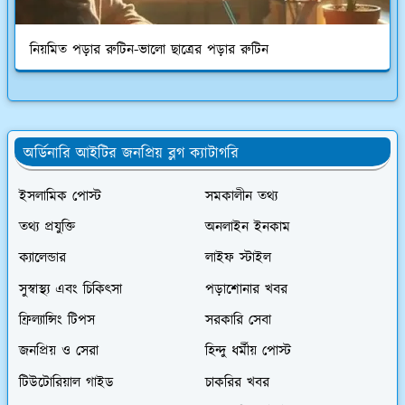
নিয়মিত পড়ার রুটিন-ভালো ছাত্রের পড়ার রুটিন
অর্ডিনারি আইটির জনপ্রিয় ব্লগ ক্যাটাগরি
ইসলামিক পোস্ট
সমকালীন তথ্য
তথ্য প্রযুক্তি
অনলাইন ইনকাম
ক্যালেন্ডার
লাইফ স্টাইল
সুস্বাস্থ্য এবং চিকিৎসা
পড়াশোনার খবর
ফ্রিল্যান্সিং টিপস
সরকারি সেবা
জনপ্রিয় ও সেরা
হিন্দু ধর্মীয় পোস্ট
টিউটোরিয়াল গাইড
চাকরির খবর