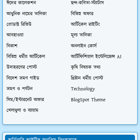
ঈদের কালেকশন
ছন্দ-কবিতা-স্ট্যাটাস
আধুনিক নামের তালিকা
বিভিন্ন অফার
প্রোডাক্ট রিভিউ
আর্টিকেল রাইটিং
আবহাওয়া
মূল্য তালিকা
বিকাশ
অনলাইন কোর্স
বিভিন্ন ধর্মীয় আর্টিকেল
আর্টিফিশিয়াল ইন্টেলিজেন্স AI
উদাহরণের পোস্ট
কৃষি বিষয়ক তথ্য
বিদেশ ভ্রমণ গাইড
খ্রিষ্টান ধর্মীয় পোস্ট
ভ্রমণ ও পর্যটন
Technology
সিম/ইন্টারনেট অফার
BlogSpot Theme
খেলাধুলা ও ব্যায়াম