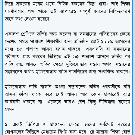
নিয়ে সকলের মনেই থাকে বিভিন্ন রকমের চিন্তা ধারা। তাই শিক্ষা
মন্ত্রণালয়ের পক্ষ থেকে এই ব্যাপারেও সম্পূর্ণ ধরনের নিশ্চিতকরণ
ভাবে তথ্য দেওয়া হয়েছে।
একাদশ শ্রেণিতে ভর্তির জন্য কলেজ বা সমমানের প্রতিষ্ঠানের ক্ষেত্রে
দেশের সমস্ত সাধারণ শিক্ষার্থীর জন্য প্রতিষ্ঠান মোট ১০০% আসনের
মধ্যে ৯৫ শতাংশ আসন বরাদ্দ থাকবে। এসএসসি বা সমমানের
পরীক্ষায় প্রাপ্ত নম্বরের ভিত্তিতে এই ৯৫ শতাংশ আসনে ভর্তির পর
বাকি ৫% আসনে ভর্তির ক্ষেত্রে মুক্তিযোদ্ধার সন্তান অথবা সন্তানের
সন্তানদের অর্থাৎ মুক্তিযোদ্ধার নাতি-নাতনিদের জন্য সংরক্ষিত থাকবে।
মুক্তিযোদ্ধার নাতি নাতনি অথবা সন্তানদের ভর্তির পরবর্তীতে যদি
আসন ফাঁকা থাকে তবে সেই আসন আর কোন প্রকারেই আর
কার্যকরী থাকবে না। এক্ষেত্রে আরও বেশ কিছু নীতিমালা রয়েছে
যেমন-
১. একই জিপিএ 5 প্রাপ্তদের ক্ষেত্রে তাদের সর্বমোট নম্বরের
যোগফলের ভিত্তিতে মেধাক্রম নির্ণয় করা হবে। রে মাদ্রাসা শিক্ষা বোর্ড