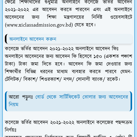
ক্ষেত্রে শিক্ষার্থীদের শুধুমাত্র অনলাইনে কলেজে ভর্তির আবেদন
২০২১-২০২২ এর আবেদন করতে পারবেন এবং এই অনলাইনে
আবেদনের জন্য শিক্ষা মন্ত্রণালয়ের নির্দিষ্ট ওয়েবসাইটে
(www.xiclassadmission.gov.bd) যেতে হবে।
অনলাইনে আবেদন করুন
কলেজে ভর্তির আবেদন ২০২১-২০২২ অনলাইনে আবেদন ফিঃ
অনলাইনে আবেদনের জন্য আবেদন ফি হিসেবে ১৫০ (একশত পঞ্চাশ
টাকা) টাকা জমা দিতে হবে। আবেদন ফি জমা দেওয়ার জন্য
শিক্ষার্থীর বিভিন্ন ধরনের মাধ্যম ব্যবহার করতে পারবে যেমন-
টেলিটক/ বিকাশ/ শিওরক্যাশ/ নগদ/ সােনালী ব্যাংক/ রকেট।
আরো পড়ুনঃ
বোর্ড থেকে সার্টিফিকেট তোলার জন্য আবেদনের
নিয়ম
কলেজে ভর্তির আবেদন ২০২১-২০২২ অনলাইনে কলেজের পছন্দক্রম
নির্ণয়ঃ