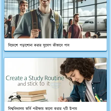
বিদেশে পড়াশোনা করার সুযোগ কীভাবে পাব
বিশ্ববিদ্যালয় ভর্তি পরীক্ষায় ভালো করার ৭টি উপায়