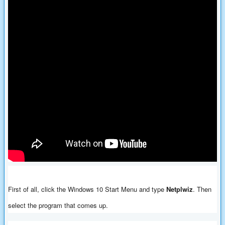
First of all, click the Windows 10 Start Menu and type
Netplwiz
. Then
select the program that comes up.