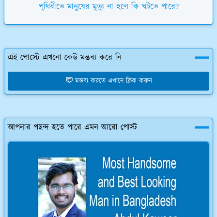
পৃথিবীতে মানুষের মৃত্যু না হলে কি ঘটতে পারে?
এই পোস্টে এখনো কেউ মন্তব্য করে নি
মন্তব্য করতে এখানে ক্লিক করুন
আপনার পছন্দ হতে পারে এমন আরো পোস্ট