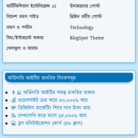
আর্টিফিশিয়াল ইন্টেলিজেন্স AI
উদাহরণের পোস্ট
বিদেশ ভ্রমণ গাইড
খ্রিষ্টান ধর্মীয় পোস্ট
ভ্রমণ ও পর্যটন
Technology
সিম/ইন্টারনেট অফার
BlogSpot Theme
খেলাধুলা ও ব্যায়াম
অর্ডিনারি আইটির জনপ্রিয় লিংকসমূহ
👨‍💻 অর্ডিনারি আইটির সমস্ত চাকরির অফার
💰 ওয়েবসাইট ক্রয় করে ৮০,০০০৳ আয়
💸 ডিজিটাল মার্কেটিং শিখে লাখ টাকা আয়
📝 লেখালেখি করে মাসে ১৫,০০০৳ আয়
💻 ব্লগ মনিটাইজেশন কোর্স (৫৮ ক্লাস)