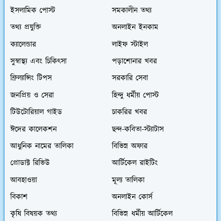
ইসলামিক পোস্ট
সমকালীন তথ্য
তথ্য প্রযুক্তি
অনলাইন ইনকাম
ক্যালেন্ডার
লাইফ স্টাইল
সুস্বাস্থ্য এবং চিকিৎসা
পড়াশোনার খবর
ফ্রিল্যান্সিং টিপস
সরকারি সেবা
জনপ্রিয় ও সেরা
হিন্দু ধর্মীয় পোস্ট
টিউটোরিয়াল গাইড
চাকরির খবর
ঈদের কালেকশন
ছন্দ-কবিতা-স্ট্যাটাস
আধুনিক নামের তালিকা
বিভিন্ন অফার
প্রোডাক্ট রিভিউ
আর্টিকেল রাইটিং
আবহাওয়া
মূল্য তালিকা
বিকাশ
অনলাইন কোর্স
কৃষি বিষয়ক তথ্য
বিভিন্ন ধর্মীয় আর্টিকেল