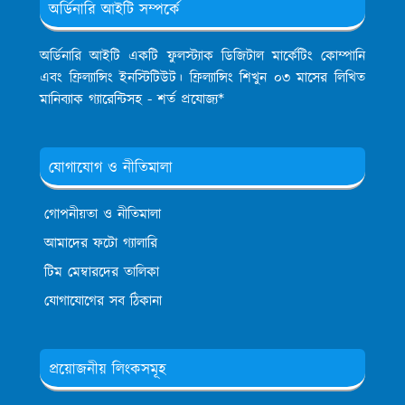
অর্ডিনারি আইটি সম্পর্কে
অর্ডিনারি আইটি একটি ফুলস্ট্যাক ডিজিটাল মার্কেটিং কোম্পানি
এবং ফ্রিল্যান্সিং ইনস্টিটিউট। ফ্রিল্যান্সিং শিখুন ০৩ মাসের লিখিত
মানিব্যাক গ্যারেন্টিসহ - শর্ত প্রযোজ্য*
যোগাযোগ ও নীতিমালা
গোপনীয়তা ও নীতিমালা
আমাদের ফটো গ্যালারি
টিম মেম্বারদের তালিকা
যোগাযোগের সব ঠিকানা
প্রয়োজনীয় লিংকসমূহ