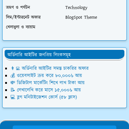
ভ্রমণ ও পর্যটন
Technology
সিম/ইন্টারনেট অফার
BlogSpot Theme
খেলাধুলা ও ব্যায়াম
অর্ডিনারি আইটির জনপ্রিয় লিংকসমূহ
👨‍💻 অর্ডিনারি আইটির সমস্ত চাকরির অফার
💰 ওয়েবসাইট ক্রয় করে ৮০,০০০৳ আয়
💸 ডিজিটাল মার্কেটিং শিখে লাখ টাকা আয়
📝 লেখালেখি করে মাসে ১৫,০০০৳ আয়
💻 ব্লগ মনিটাইজেশন কোর্স (৫৮ ক্লাস)