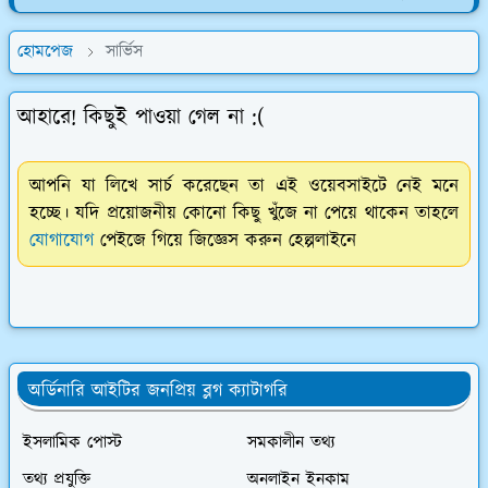
হোমপেজ
সার্ভিস
আহারে! কিছুই পাওয়া গেল না :(
আপনি যা লিখে সার্চ করেছেন তা এই ওয়েবসাইটে নেই মনে
হচ্ছে। যদি প্রয়োজনীয় কোনো কিছু খুঁজে না পেয়ে থাকেন তাহলে
যোগাযোগ
পেইজে গিয়ে জিজ্ঞেস করুন হেল্পলাইনে
অর্ডিনারি আইটির জনপ্রিয় ব্লগ ক্যাটাগরি
ইসলামিক পোস্ট
সমকালীন তথ্য
তথ্য প্রযুক্তি
অনলাইন ইনকাম