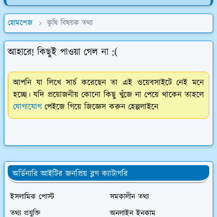
হোমপেজ
কৃষি বিষয়ক তথ্য
আহারে! কিছুই পাওয়া গেল না :(
আপনি যা লিখে সার্চ করেছেন তা এই ওয়েবসাইটে নেই মনে
হচ্ছে। যদি প্রয়োজনীয় কোনো কিছু খুঁজে না পেয়ে থাকেন তাহলে
যোগাযোগ
পেইজে গিয়ে জিজ্ঞেস করুন হেল্পলাইনে
অর্ডিনারি আইটির জনপ্রিয় ব্লগ ক্যাটাগরি
ইসলামিক পোস্ট
সমকালীন তথ্য
তথ্য প্রযুক্তি
অনলাইন ইনকাম