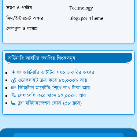
ভ্রমণ ও পর্যটন
Technology
সিম/ইন্টারনেট অফার
BlogSpot Theme
খেলাধুলা ও ব্যায়াম
অর্ডিনারি আইটির জনপ্রিয় লিংকসমূহ
👨‍💻 অর্ডিনারি আইটির সমস্ত চাকরির অফার
💰 ওয়েবসাইট ক্রয় করে ৮০,০০০৳ আয়
💸 ডিজিটাল মার্কেটিং শিখে লাখ টাকা আয়
📝 লেখালেখি করে মাসে ১৫,০০০৳ আয়
💻 ব্লগ মনিটাইজেশন কোর্স (৫৮ ক্লাস)