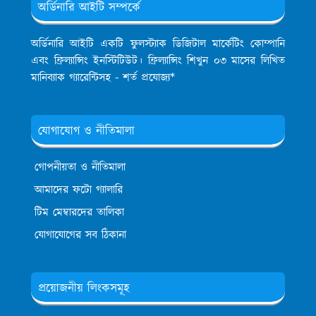
অর্ডিনারি আইটি সম্পর্কে
অর্ডিনারি আইটি একটি ফুলস্ট্যাক ডিজিটাল মার্কেটিং কোম্পানি
এবং ফ্রিল্যান্সিং ইনস্টিটিউট। ফ্রিল্যান্সিং শিখুন ০৩ মাসের লিখিত
মানিব্যাক গ্যারেন্টিসহ - শর্ত প্রযোজ্য*
যোগাযোগ ও নীতিমালা
গোপনীয়তা ও নীতিমালা
আমাদের ফটো গ্যালারি
টিম মেম্বারদের তালিকা
যোগাযোগের সব ঠিকানা
প্রয়োজনীয় লিংকসমূহ