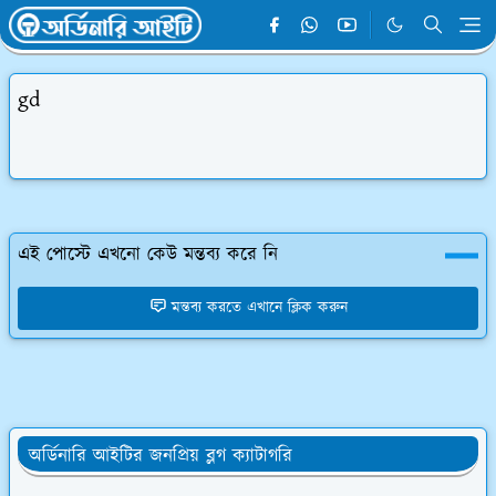
gd
এই পোস্টে এখনো কেউ মন্তব্য করে নি
মন্তব্য করতে এখানে ক্লিক করুন
অর্ডিনারি আইটির জনপ্রিয় ব্লগ ক্যাটাগরি