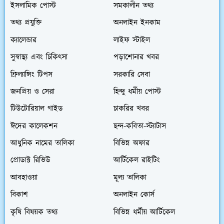
ইসলামিক পোস্ট
সমকালীন তথ্য
তথ্য প্রযুক্তি
অনলাইন ইনকাম
ক্যালেন্ডার
লাইফ স্টাইল
সুস্বাস্থ্য এবং চিকিৎসা
পড়াশোনার খবর
ফ্রিল্যান্সিং টিপস
সরকারি সেবা
জনপ্রিয় ও সেরা
হিন্দু ধর্মীয় পোস্ট
টিউটোরিয়াল গাইড
চাকরির খবর
ঈদের কালেকশন
ছন্দ-কবিতা-স্ট্যাটাস
আধুনিক নামের তালিকা
বিভিন্ন অফার
প্রোডাক্ট রিভিউ
আর্টিকেল রাইটিং
আবহাওয়া
মূল্য তালিকা
বিকাশ
অনলাইন কোর্স
কৃষি বিষয়ক তথ্য
বিভিন্ন ধর্মীয় আর্টিকেল