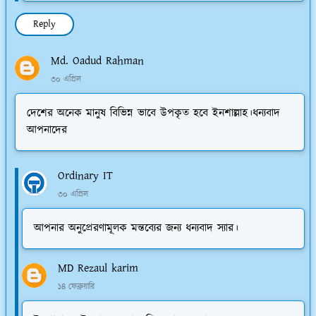
Reply
Md. Oadud Rahman
৩০ এপ্রিল
দেশের অনেক মানুষ বিভিন্ন ভাবে উপকৃত হবে ইনশাল্লাহ।ধন্যবাদ
আপনাদের
Ordinary IT
৩০ এপ্রিল
আপনার অনুপ্রেরণামূলক মন্তব্যের জন্য ধন্যবাদ স্যার।
MD Rezaul karim
১৪ ফেব্রুয়ারি