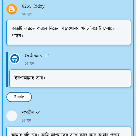
6255 Ridoy
০৮ জুন
কাজটি করতে পারলে নিজের পড়াশোনার খরচ নিজেই চালাতে
পাড়ব।
Ordinary IT
১৫ জুন
ইনশাআল্লাহ স্যার।
Reply
নামহীন
১৫ জুন
আল্লাহ যদি চান। আমি আপনাদের সাথে কাজ করে আমার পড়ার