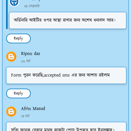
২৪ ফেব্রুয়ারি
অর্ডিনারি আইটির ওপর আস্থা রাখার জন্য অশেষ ধন্যবাদ স্যার।
Reply
Ripon das
০৯ মার্চ
Form পুরন করেছি,accepted sms এর জন্য আশায় রইলাম
Reply
Afrin Masud
১৪ মার্চ
সত্যি অনেক বেকার মানুষ কাজটা পেয়ে উপকৃত হবে ইনসাল্লাহ।