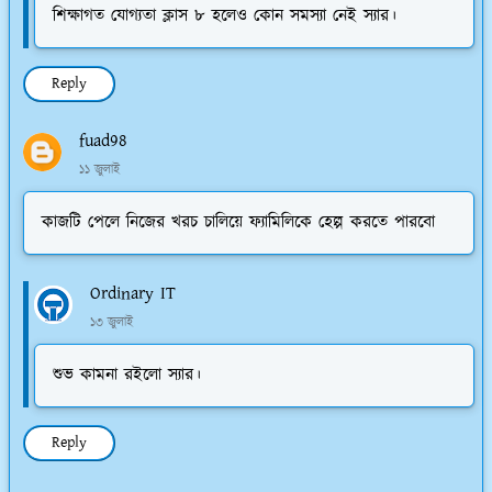
শিক্ষাগত যোগ্যতা ক্লাস ৮ হলেও কোন সমস্যা নেই স্যার।
Reply
fuad98
১১ জুলাই
কাজটি পেলে নিজের খরচ চালিয়ে ফ্যামিলিকে হেল্প করতে পারবো
Ordinary IT
১৩ জুলাই
শুভ কামনা রইলো স্যার।
Reply