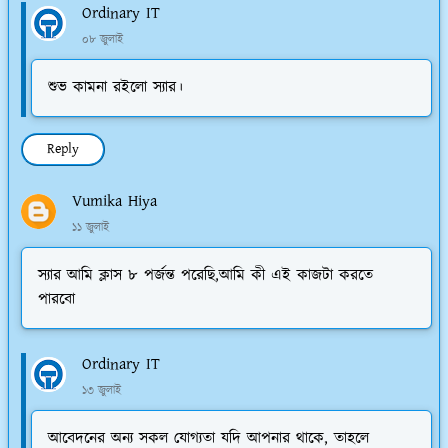
Ordinary IT
০৮ জুলাই
শুভ কামনা রইলো স্যার।
Reply
Vumika Hiya
১১ জুলাই
স্যার আমি ক্লাস ৮ পর্জন্ত পরেছি,আমি কী এই কাজটা করতে
পারবো
Ordinary IT
১৩ জুলাই
আবেদনের অন্য সকল যোগ্যতা যদি আপনার থাকে, তাহলে