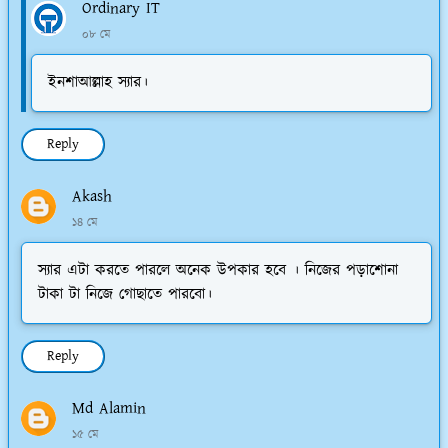
Ordinary IT
০৮ মে
ইনশাআল্লাহ স্যার।
Reply
Akash
১৪ মে
স্যার এটা করতে পারলে অনেক উপকার হবে । নিজের পড়াশোনা
টাকা টা নিজে গোছাতে পারবো।
Reply
Md Alamin
১৫ মে