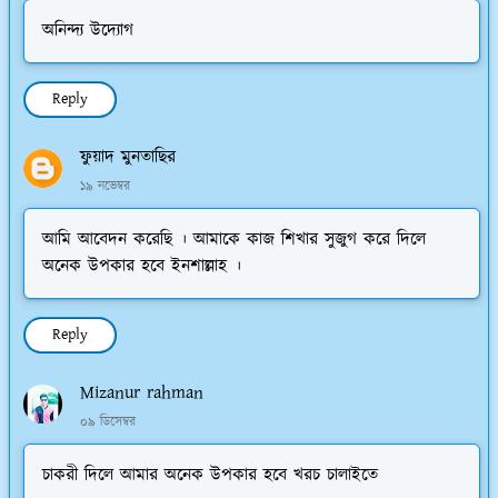
অনিন্দ্য উদ্যোগ
Reply
ফুয়াদ মুনতাছির
১৯ নভেম্বর
আমি আবেদন করেছি । আমাকে কাজ শিখার সুজুগ করে দিলে
অনেক উপকার হবে ইনশাল্লাহ ।
Reply
Mizanur rahman
০৯ ডিসেম্বর
চাকরী দিলে আমার অনেক উপকার হবে খরচ চালাইতে