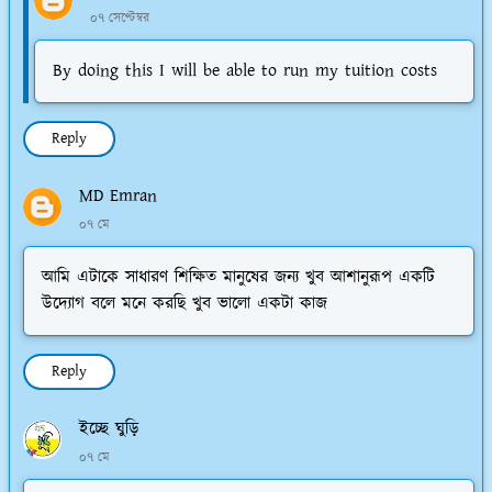
০৭ সেপ্টেম্বর
By doing this I will be able to run my tuition costs
Reply
MD Emran
০৭ মে
আমি এটাকে সাধারণ শিক্ষিত মানুষের জন্য খুব আশানুরূপ একটি
উদ্যোগ বলে মনে করছি খুব ভালো একটা কাজ
Reply
ইচ্ছে ঘুড়ি
০৭ মে