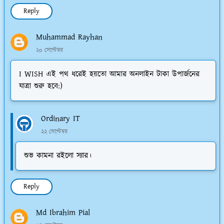
Reply
Muhammad Rayhan
২০ সেপ্টেম্বর
I WISH এই পথ ধরেই হয়তো আমার অনলাইন টাকা উপার্জনের
যাত্রা শুরু হবে:)
Ordinary IT
২২ সেপ্টেম্বর
শুভ কামনা রইলো স্যার।
Reply
Md Ibrahim Pial