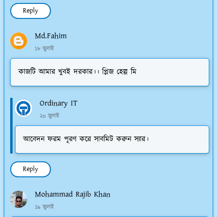
Reply
Md.Fahim
১৮ জুলাই
কাজটি আমার খুবই দরকার।। প্লিজ হেল্প মি
Ordinary IT
২০ জুলাই
আবেদন ফরম পূরণ করে সাবমিট করুন স্যার।
Reply
Mohammad Rajib Khan
১৯ জুলাই