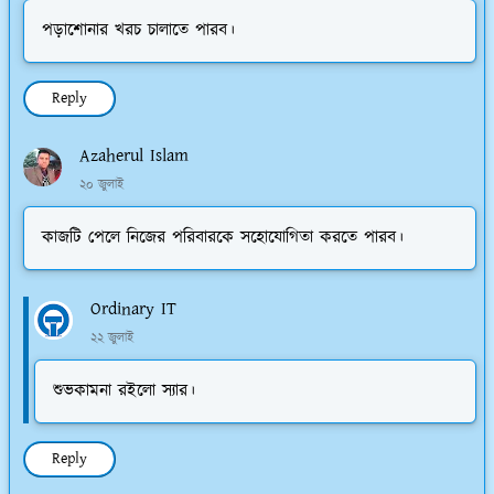
পড়াশোনার খরচ চালাতে পারব।
Reply
Azaherul Islam
২০ জুলাই
কাজটি পেলে নিজের পরিবারকে সহোযোগিতা করতে পারব।
Ordinary IT
২২ জুলাই
শুভকামনা রইলো স্যার।
Reply