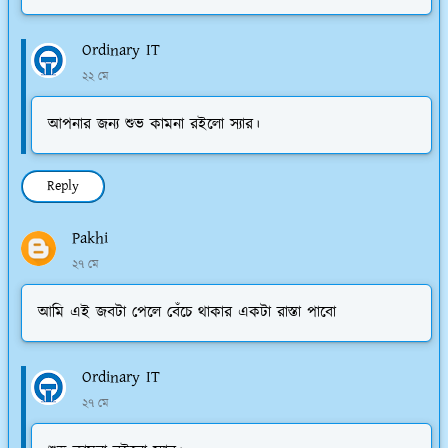
Ordinary IT
২২ মে
আপনার জন্য শুভ কামনা রইলো স্যার।
Reply
Pakhi
২৭ মে
আমি এই জবটা পেলে বেঁচে থাকার একটা রাস্তা পাবো
Ordinary IT
২৭ মে