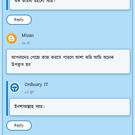
শুভ কামনা রইলো স্যার।
Reply
Mizan
২৯ মে
আপনাদের পেজে কাজ করতে পারলে আশা করি আমি অনেক
উপকৃত হব
Ordinary IT
০২ জুন
ইনশাআল্লাহ স্যার।
Reply