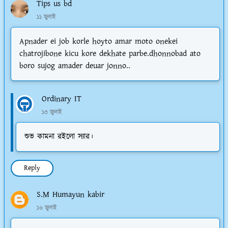
Tips us bd
১১ জুলাই
Apnader ei job korle hoyto amar moto onekei
chatrojibone kicu kore dekhate parbe.dhonnobad ato
boro sujog amader deuar jonno..
Ordinary IT
১৩ জুলাই
শুভ কামনা রইলো স্যার।
Reply
S.M Humayun kabir
১৬ জুলাই