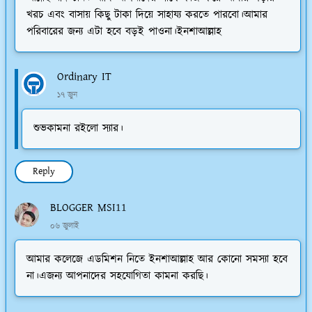
খরচ এবং বাসায় কিছু টাকা দিয়ে সাহায্য করতে পারবো।আমার
পরিবারের জন্য এটা হবে বড়ই পাওনা।ইনশাআল্লাহ
Ordinary IT
১৭ জুন
শুভকামনা রইলো স্যার।
Reply
BLOGGER MSI11
০৬ জুলাই
আমার কলেজে এডমিশন নিতে ইনশাআল্লাহ আর কোনো সমস্যা হবে
না।এজন্য আপনাদের সহযোগিতা কামনা করছি।