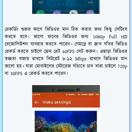
রেকর্ডিং শুরুর আগে ভিডিওর মান ঠিক করার জন্য কিছু সেটিংস
করতে হবে। ভালো মানের ভিডিওর জন্য 1080p Full HD
রেজোলিউশন ব্যবহার করতে পারেন। গেমপ্লে বা দ্রুত গতির ভিডিও
রেকর্ড করতে চাইলে ফ্রেম রেট 60FPS সেট করুন। এছাড়া ভিডিওর
স্বচ্ছতা বজায় রাখতে বিটরেট ৮-১২ Mbps রাখলে ভিডিওর মান
ভালো হয়। যারা মোবাইলের স্টোরেজ বাঁচাতে চান তারা চাইলে 720p
বা 30FPS এ রেকর্ড করতে পারেন।