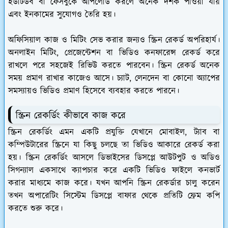
ইউটিউব বা ফেসবুকে আপলোড করলে অনেক দর্শক পাওয়া যায়
এবং ইনকামের সুযোগও তৈরি হয়।
অফিসিয়াল কাজ ও মিটিং সেভ করার জন্যও স্ক্রিন রেকর্ড অপরিহার্য।
অনলাইন মিটিং, প্রেজেন্টেশন বা ভিডিও কনফারেন্স রেকর্ড করে
রাখলে পরে সহজেই রিভিউ করতে পারবেন। স্ক্রিন রেকর্ড অনেক
সময় প্রমাণ রাখার কাজেও আসে। চ্যাট, লেনদেন বা কোনো অ্যাপের
সমস্যায়ও ভিডিও প্রমাণ হিসেবে ব্যবহার করতে পারনে।
স্ক্রিন রেকর্ডিং কীভাবে কাজ করে
স্ক্রিন রেকর্ডিং এমন একটি প্রযুক্তি যেখানে মোবাইল, ট্যাব বা
কম্পিউটারের স্ক্রিনে যা কিছু চলছে তা ভিডিও আকারে রেকর্ড করা
হয়। স্ক্রিন রেকর্ডিং আসলে ডিভাইসের ডিসপ্লে আউটপুট ও অডিও
সিগন্যাল একসাথে ক্যাপচার করে একটি ভিডিও ফাইলে কনভার্ট
করার মাধ্যমে কাজ করে। যখন আপনি স্ক্রিন রেকর্ডার চালু করেন
তখন অপারেটিং সিস্টেম ডিসপ্লে বাফার থেকে প্রতিটি ফ্রেম কপি
করতে শুরু করে।