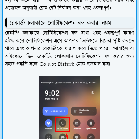
মসৃণতা কমে যায়। তাই রেকর্ডিং করার আগে ভিডিওর ধরন এবং
প্রয়োজন অনুযায়ী ফ্রেম রেট নির্বাচন করা খুবই গুরুত্বপূর্ণ।
রেকর্ডিং চলাকালে নোটিফিকেশন বন্ধ করার নিয়ম
রেকর্ডিং চলাকালে নোটিফিকেশন বন্ধ রাখা খুবই গুরুত্বপূর্ণ কারণ
হঠাৎ করে নোটিফিকেশন এসে আপনার ভিডিওতে বিঘ্নতা সৃষ্টি করতে
পারে এবং আপনার রেকর্ডিংকে খারাপ করে দিতে পারে। মোবাইল বা
আইফোনে স্ক্রিন রেকর্ডিং চলাকালীন নোটিফিকেশন বন্ধ করার জন্য
সহজ পদ্ধতি হলো Do Not Disturb মোড ব্যবহার করা।