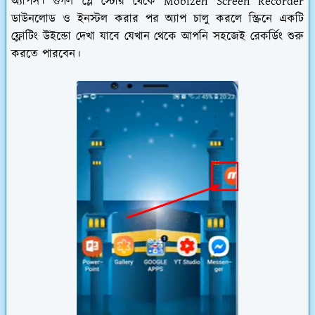
অ্যাপস। গুগল প্লে স্টোর থেকে Mobizen Screen Recorder
ডাউনলোড ও ইনস্টল করার পর অ্যাপ চালু করলে স্ক্রিনে একটি
ফ্লোটিং উইন্ডো দেখা যাবে যেখান থেকে আপনি সহজেই রেকর্ডিং শুরু
করতে পারবেন।