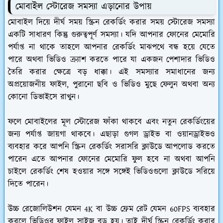
মোবাইল স্টোরেজ সমস্যা এড়ানোর উপায়
মোবাইল দিয়ে দীর্ঘ সময় স্ক্রিন রেকর্ডিং করার সময় স্টোরেজ সমস্যা
একটি সাধারণ কিন্তু গুরুত্বপূর্ণ সমস্যা। যদি আপনার ফোনের মেমোরি
পর্যাপ্ত না থাকে তাহলে আপনার রেকর্ডিং মাঝপথে বন্ধ হয়ে যেতে
পারে অথবা ভিডিও ক্র্যাশ করতে পারে যা একজন পেশাদার ভিডিও
তৈরি করার ক্ষেত্রে বড় ধাক্কা। এই সমস্যার সমাধানের জন্য
অপ্রয়োজনীয় ফাইল, পুরানো ছবি ও ভিডিও মুছে ফেলুন অথবা অন্য
কোনো ডিভাইসে রাখুন।
ফলে মোবাইলের মূল স্টোরেজ ফাঁকা থাকবে এবং নতুন রেকর্ডিংয়ের
জন্য পর্যাপ্ত জায়গা থাকবে। এছাড়া গুগল ড্রাইভ বা ওয়ানড্রাইভও
ব্যবহার করে আপনি স্ক্রিন রেকর্ডিং সরাসরি ক্লাউডে আপলোড করতে
পারেন এতে আপনার ফোনের মেমোরি ফুল হবে না অথবা আপনি
চাইলে রেকর্ডিং শেষ হওয়ার সঙ্গে সঙ্গেই ভিডিওগুলো ক্লাউডে সরিয়ে
দিতে পারেন।
উচ্চ রেজোলিউশন যেমন 4K বা উচ্চ ফ্রেম রেট যেমন 60FPS ব্যবহার
করলে ভিডিওর ফাইল সাইজ বড় হয়। তাই দীর্ঘ স্ক্রিন রেকর্ডিং করার