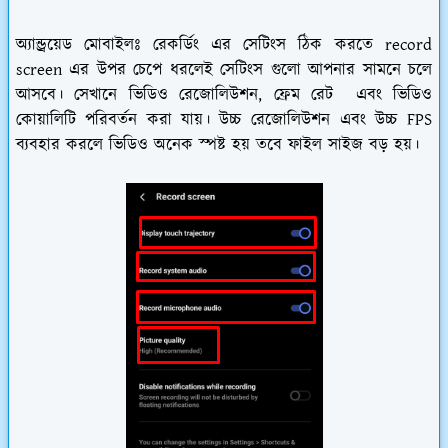
অ্যান্ড্রয়েড মোবাইলঃ
রেকর্ডিং এর সেটিংস ঠিক করতে record
screen এর উপর চেপে ধরলেই সেটিংস গুলো আপনার সামনে চলে
আসবে। সেখানে ভিডিও রেজোলিউশন, ফ্রেম রেট এবং ভিডিও
কোয়ালিটি পরিবর্তন করা যায়। উচ্চ রেজোলিউশন এবং উচ্চ FPS
ব্যবহার করলে ভিডিও অনেক স্পষ্ট হয় তবে ফাইল সাইজ বড় হয়।