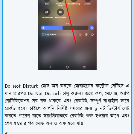
Do Not Disturb মোড অন করতে মোবাইলের কন্ট্রোল সেটিংস এ
যান তারপর Do Not Disturb চালু করুন। এতে কল, মেসেজ, অ্যাপ
নোটিফিকেশন সব বন্ধ থাকবে এবং রেকর্ডিং সম্পূর্ণ বাধাহীন ভাবে
রের্কড হবে। চাইলে আপনি নির্দিষ্ট সময়ের জন্য ডু নট ডিস্টার্ব সেট
করতে পারেন যাতে স্বয়ংক্রিয়ভাবে রেকর্ডিং শুরু হওয়ার আগে এবং
শেষ হওয়ার পর মোড অন ও অফ হয়ে যায়।