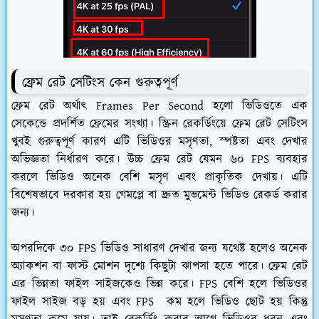
ফ্রেম রেট সেটিংস কেন গুরুত্বপূর্ণ
ফ্রেম রেট অর্থাৎ Frames Per Second হলো ভিডিওতে এক
সেকেন্ডে প্রদর্শিত ফ্রেমের সংখ্যা। স্ক্রিন রেকর্ডিংয়ে ফ্রেম রেট সেটিংস
খুবই গুরুত্বপূর্ণ কারণ এটি ভিডিওর মসৃণতা, স্পষ্টতা এবং দেখার
অভিজ্ঞতা নির্ধারণ করে। উচ্চ ফ্রেম রেট যেমন ৬০ FPS ব্যবহার
করলে ভিডিও অনেক বেশি মসৃণ এবং প্রাকৃতিক দেখায়। এটি
বিশেষভাবে দরকার হয় গেমপ্লে বা দ্রুত মুভমেন্ট ভিডিও রেকর্ড করার
জন্য।
অপরদিকে ৩০ FPS ভিডিও সাধারণ দেখার জন্য যথেষ্ট হলেও অনেক
অ্যাকশন বা ফাস্ট মোশন দৃশ্যে কিছুটা ঝাপসা হতে পারে। ফ্রেম রেট
এর ভিন্নতা ফাইল সাইজকেও ভিন্ন করে। FPS বেশি হলে ভিডিওর
ফাইল সাইজ বড় হয় এবং FPS কম হলে ভিডিও ছোট হয় কিন্তু