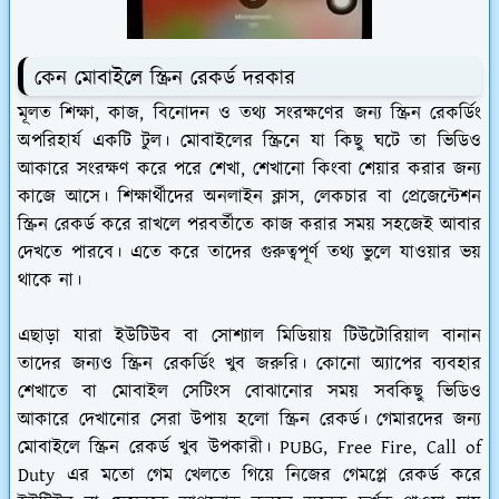
কেন মোবাইলে স্ক্রিন রেকর্ড দরকার
মূলত শিক্ষা, কাজ, বিনোদন ও তথ্য সংরক্ষণের জন্য স্ক্রিন রেকর্ডিং
অপরিহার্য একটি টুল। মোবাইলের স্ক্রিনে যা কিছু ঘটে তা ভিডিও
আকারে সংরক্ষণ করে পরে শেখা, শেখানো কিংবা শেয়ার করার জন্য
কাজে আসে। শিক্ষার্থীদের অনলাইন ক্লাস, লেকচার বা প্রেজেন্টেশন
স্ক্রিন রেকর্ড করে রাখলে পরবর্তীতে কাজ করার সময় সহজেই আবার
দেখতে পারবে। এতে করে তাদের গুরুত্বপূর্ণ তথ্য ভুলে যাওয়ার ভয়
থাকে না।
এছাড়া যারা ইউটিউব বা সোশ্যাল মিডিয়ায় টিউটোরিয়াল বানান
তাদের জন্যও স্ক্রিন রেকর্ডিং খুব জরুরি। কোনো অ্যাপের ব্যবহার
শেখাতে বা মোবাইল সেটিংস বোঝানোর সময় সবকিছু ভিডিও
আকারে দেখানোর সেরা উপায় হলো স্ক্রিন রেকর্ড। গেমারদের জন্য
মোবাইলে স্ক্রিন রেকর্ড খুব উপকারী। PUBG, Free Fire, Call of
Duty এর মতো গেম খেলতে গিয়ে নিজের গেমপ্লে রেকর্ড করে