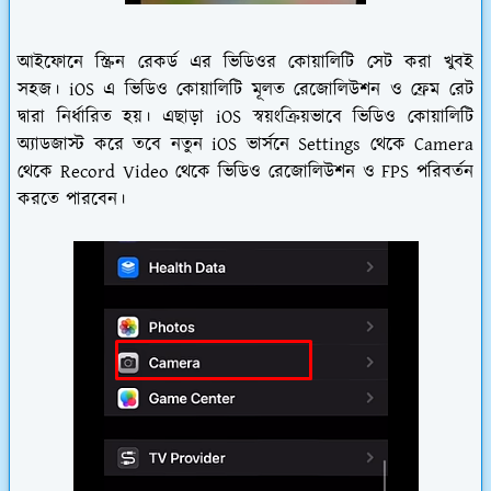
আইফোনে স্ক্রিন রেকর্ড এর ভিডিওর কোয়ালিটি সেট করা খুবই
সহজ। iOS এ ভিডিও কোয়ালিটি মূলত রেজোলিউশন ও ফ্রেম রেট
দ্বারা নির্ধারিত হয়। এছাড়া iOS স্বয়ংক্রিয়ভাবে ভিডিও কোয়ালিটি
অ্যাডজাস্ট করে তবে নতুন iOS ভার্সনে Settings থেকে Camera
থেকে Record Video থেকে ভিডিও রেজোলিউশন ও FPS পরিবর্তন
করতে পারবেন।