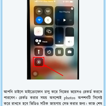
আপনি চাইলে মাইক্রোফোন চালু করে নিজের ভয়েসও রেকর্ড করতে
পারবেন। রের্কড করার সময় অবশ্যেই photos অপশনটি সিলেক্ট
করে রাখতে হবে ভিডিও সঠিক জায়গায় সেভ করার জন্য। কাজ শেষ