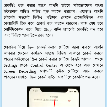
রেকর্ডিং শুরু করার আগে আপনি চাইলে মাইক্রোফোন অথবা
ইন্টারনাল অডিও সাউন্ড যুক্ত করতে পারবেন। এছাড়াও আপনি
চাইলেই সহজেই ভিডিও পরিষ্কার দেখতে রেজোলিউশন এবং
কোয়ালিটি ঠিক করে রেকর্ড শুরু করতে পারবেন। কাজ শেষ হলে
নোটিফিকেশন বারে গিয়ে Stop বাটন চাপলেই রেকর্ডিং বন্ধ হবে
এবং ভিডিও গ্যালারিতে সেভ হবে।
মোবাইল দিয়ে স্ক্রিন রেকর্ড করার সেটিংস জানা থাকলে আপনি
আপনার ফোনের কার্যক্রম সহজে ভিডিও আকারে রেকর্ড করতে
পারেন।আইফোনে স্ক্রিন রেকর্ড করার সেটিংস কিছুটা আলাদা। প্রথমে
Settings থেকে Control Center এ যেতে হবে এবং সেখানে
Screen Recording অপশনটি কুইক সেটিংসে অ্যাড করতে
পারবেন। সেখানে স্ক্রিন রেকর্ড বাটনে চাপ দিলে রেকর্ডিং শুরু হবে।