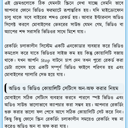
এই ফ্রেমগুলোকে ঠিক যেমনটা স্ক্রিনে দেখা যাচ্ছে তেমনি ভাবে
আপনার ফোনে ভিডিও ফরম্যাটে রূপান্তরিত হয়। যদি মাইক্রোফোন
চালু থাকে তবে বাইরের শব্দও রেকর্ড হয়। আবার ইন্টারনাল অডিও
সিলেক্ট করলে মোবাইলের ভেতরের সাউন্ড যেমন গেম, ভিডিও বা
অ্যাপের শব্দ সরাসরি ভিডিওর সাথে মিশে যায়।
রেকর্ডিং চলাকালীন সিস্টেম একটি এনকোডার ব্যবহার করে ভিডিও
কমপ্রেস করে যাতে ভিডিওর সাইজ কম হয় কিন্তু কোয়ালিটি বজায়
থাকে। যখন আপনি Stop বাটনে চাপ দেন তখন পুরো রেকর্ড করা
ডেটা প্রসেস হয়ে একটি সম্পূর্ণ ভিডিও ফাইলে পরিণত হয় এবং
মোবাইলের গ্যালারি সেভ হয়ে যায়।
অডিও ও ভিডিও কোয়ালিটি সেটিংস অন-অফ করার নিয়ম
মোবাইলে সঠিক সেটিংস ব্যবহার করতে পারলে স্পষ্ট ভিডিও এবং
অডিও সাউন্ড ভালোভাবে ক্যাপচার করা সম্ভব হয়। আপনার রেকর্ডিং
শুরু করার ভালো ফল পেতে আগে সঠিক কোয়ালিটি সেট করে নিন।
কিছু কিছু ফোনে স্ক্রিন রেকর্ডিং চলাকালীন সময়েও রেকর্ডিং বন্ধ না
করেও অডিও অন বা অফ করা যায়।