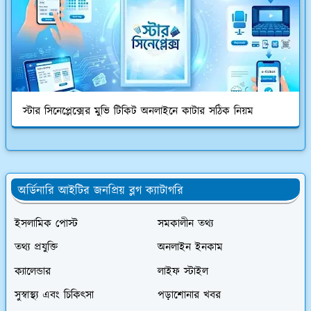
স্টার সিনেপ্লেক্সের মুভি টিকিট অনলাইনে কাটার সঠিক নিয়ম
অর্ডিনারি আইটির জনপ্রিয় ব্লগ ক্যাটাগরি
ইসলামিক পোস্ট
সমকালীন তথ্য
তথ্য প্রযুক্তি
অনলাইন ইনকাম
ক্যালেন্ডার
লাইফ স্টাইল
সুস্বাস্থ্য এবং চিকিৎসা
পড়াশোনার খবর