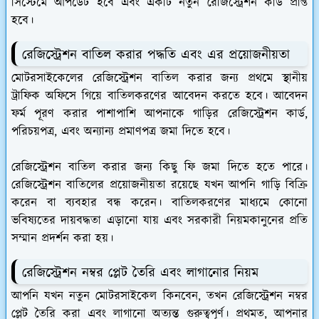
সিস্টেমে আপডেট হবে এবং একটি নতুন রেজিস্ট্রেশন কার্ড প্রাপ্ত
হবে।
রেজিস্ট্রেশন বাতিল করার পদ্ধতি এবং এর প্রয়োজনীয়তা
মোটরসাইকেলের রেজিস্ট্রেশন বাতিল করার জন্য প্রথমে স্থানীয়
ট্রাফিক অফিসে গিয়ে বাতিলকরণের আবেদন করতে হবে। আবেদন
ফর্ম পূরণ করার পাশাপাশি আপনাকে গাড়ির রেজিস্ট্রেশন কার্ড,
পরিচয়পত্র, এবং অন্যান্য প্রমাণপত্র জমা দিতে হবে।
রেজিস্ট্রেশন বাতিল করার জন্য কিছু ফি জমা দিতে হতে পারে।
রেজিস্ট্রেশন বাতিলের প্রয়োজনীয়তা রয়েছে যখন আপনি গাড়ি বিক্রি
করেন বা ব্যবহার বন্ধ করেন। বাতিলকরণের মাধ্যমে কোনো
ভবিষ্যতের দায়বদ্ধতা এড়ানো যায় এবং সরকারী নিয়মকানুনের প্রতি
সম্মান প্রদর্শন করা হয়।
রেজিস্ট্রেশন নম্বর প্লেট তৈরি এবং লাগানোর নিয়ম
আপনি যখন নতুন মোটরসাইকেল কিনবেন, তখন রেজিস্ট্রেশন নম্বর
প্লেট তৈরি করা এবং লাগানো অত্যন্ত গুরুত্বপূর্ণ। প্রথমত, আপনার