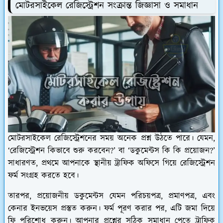
মোটরসাইকেল রেজিস্ট্রেশন সংক্রান্ত জিজ্ঞাসা ও সমাধান
মোটরসাইকেল রেজিস্ট্রেশনের সময় অনেক প্রশ্ন উঠতে পারে। যেমন,
‘রেজিস্ট্রেশন কিভাবে শুরু করবেন?’ বা ‘ডকুমেন্টস কি কি প্রয়োজন?’
সাধারণত, প্রথমে আপনাকে স্থানীয় ট্রাফিক অফিসে গিয়ে রেজিস্ট্রেশন
ফর্ম সংগ্রহ করতে হবে।
তারপর, প্রয়োজনীয় ডকুমেন্টস যেমন পরিচয়পত্র, প্রমাণপত্র, এবং
কেনার ইনভয়েস প্রস্তুত করুন। ফর্ম পূরণ করার পর, এটি জমা দিয়ে
ফি পরিশোধ করুন। আপনার প্রশ্নের সঠিক সমাধান পেতে ট্রাফিক