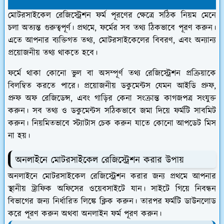
মোটরসাইকেল রেজিস্ট্রেশন ফর্ম পূরণের ক্ষেত্রে সঠিক নিয়ম মেনে
চলা অত্যন্ত গুরুত্বপূর্ণ। প্রথমে, ফর্মের সব তথ্য ঠিকভাবে পূরণ করুন।
এতে আপনার ব্যক্তিগত তথ্য, মোটরসাইকেলের বিবরণ, এবং অন্যান্য
প্রয়োজনীয় তথ্য থাকতে হবে।
ফর্মে থাকা কোনো ভুল বা অসম্পূর্ণ তথ্য রেজিস্ট্রেশন প্রক্রিয়াকে
বিলম্বিত করতে পারে। প্রয়োজনীয় ডকুমেন্টস যেমন আইডি প্রুফ,
প্রুফ অফ রেজিডেন্স, এবং গাড়ির কেনা সংক্রান্ত কাগজপত্র সংযুক্ত
করুন। সব তথ্য ও ডকুমেন্টস সঠিকভাবে জমা দিয়ে ফর্মটি সাবমিট
করুন। নিয়মিতভাবে স্ট্যাটাস চেক করুন যাতে কোনো আপডেট মিস
না হয়।
অনলাইনে মোটরসাইকেল রেজিস্ট্রেশন করার উপায়
অনলাইনে মোটরসাইকেল রেজিস্ট্রেশন করার জন্য প্রথমে আপনার
স্থানীয় ট্রাফিক অফিসের ওয়েবসাইটে যান। সাইটে গিয়ে নিবন্ধন
বিভাগের জন্য নির্ধারিত লিঙ্কে ক্লিক করুন। তারপর ফর্মটি ডাউনলোড
করে পূরণ করুন অথবা অনলাইন ফর্ম পূরণ করুন।