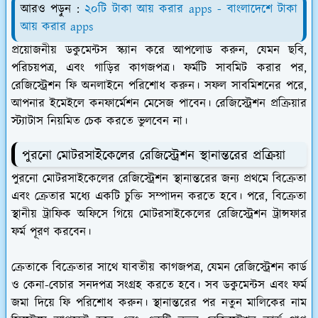
আরও পড়ুন :
২০টি টাকা আয় করার apps - বাংলাদেশে টাকা
আয় করার apps
প্রয়োজনীয় ডকুমেন্টস স্ক্যান করে আপলোড করুন, যেমন ছবি,
পরিচয়পত্র, এবং গাড়ির কাগজপত্র। ফর্মটি সাবমিট করার পর,
রেজিস্ট্রেশন ফি অনলাইনে পরিশোধ করুন। সফল সাবমিশনের পরে,
আপনার ইমেইলে কনফার্মেশন মেসেজ পাবেন। রেজিস্ট্রেশন প্রক্রিয়ার
স্ট্যাটাস নিয়মিত চেক করতে ভুলবেন না।
পুরনো মোটরসাইকেলের রেজিস্ট্রেশন স্থানান্তরের প্রক্রিয়া
পুরনো মোটরসাইকেলের রেজিস্ট্রেশন স্থানান্তরের জন্য প্রথমে বিক্রেতা
এবং ক্রেতার মধ্যে একটি চুক্তি সম্পাদন করতে হবে। পরে, বিক্রেতা
স্থানীয় ট্রাফিক অফিসে গিয়ে মোটরসাইকেলের রেজিস্ট্রেশন ট্রান্সফার
ফর্ম পূরণ করবেন।
ক্রেতাকে বিক্রেতার সাথে যাবতীয় কাগজপত্র, যেমন রেজিস্ট্রেশন কার্ড
ও কেনা-বেচার সনদপত্র সংগ্রহ করতে হবে। সব ডকুমেন্টস এবং ফর্ম
জমা দিয়ে ফি পরিশোধ করুন। স্থানান্তরের পর নতুন মালিকের নাম