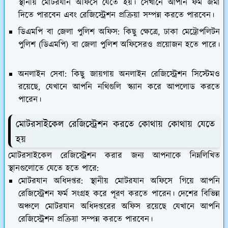
স্থানীয় মোটরযান অফিসে যেতে হয়। সেখানে আপনি ফর্ম জমা
দিতে পারবেন এবং রেজিস্ট্রেশন প্রক্রিয়া সম্পন্ন করতে পারবেন।
ডিএমপি বা জেলা পুলিশ অফিস:
কিছু ক্ষেত্রে, ঢাকা মেট্রোপলিটন
পুলিশ (ডিএমপি) বা জেলা পুলিশ অফিসেরও প্রয়োজন হতে পারে।
অনলাইন সেবা:
কিছু জায়গায় অনলাইন রেজিস্ট্রেশন সিস্টেমও
রয়েছে, যেখানে আপনি নথিগুলি স্ক্যান করে আপলোড করতে
পারেন।
মোটরসাইকেল রেজিস্ট্রেশন করতে কোথায় কোথায় যেতে
হয়
মোটরসাইকেল রেজিস্ট্রেশন করার জন্য আপনাকে নিম্নলিখিত
স্থানগুলোতে যেতে হতে পারে:
মোটরযান অধিদপ্তর:
স্থানীয় মোটরযান অফিসে গিয়ে আপনি
রেজিস্ট্রেশন ফর্ম সংগ্রহ করে পূরণ করতে পারেন। দেশের বিভিন্ন
অঞ্চলে মোটরযান অধিদপ্তরের অফিস রয়েছে যেখানে আপনি
রেজিস্ট্রেশন প্রক্রিয়া সম্পন্ন করতে পারবেন।