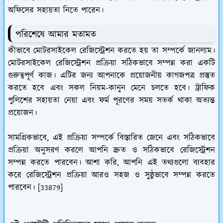
অফিসের সহায়তা নিতে পারেন।
পরিশেষে আমার মতামত
কীভাবে মোটরসাইকেল রেজিস্ট্রেশন করতে হয় তা সম্পর্কে জানলাম।
মোটরসাইকেল রেজিস্ট্রেশন প্রক্রিয়া সঠিকভাবে সম্পন্ন করা একটি
গুরুত্বপূর্ণ কাজ। এটির জন্য আপনাকে প্রয়োজনীয় কাগজপত্র প্রস্তুত
করতে হবে এবং সকল নিয়ম-কানুন মেনে চলতে হবে। ট্রাফিক
পুলিশের সহায়তা নেয়া এবং ফর্ম পূরণের সময় সতর্ক থাকা অত্যন্ত
প্রয়োজন।
সামগ্রিকভাবে, এই প্রক্রিয়া সম্পর্কে বিস্তারিত জেনে এবং সঠিকভাবে
প্রক্রিয়া অনুসরণ করলে আপনি দ্রুত ও সঠিকভাবে রেজিস্ট্রেশন
সম্পন্ন করতে পারবেন। আশা করি, আপনি এই তথ্যগুলো ব্যবহার
করে রেজিস্ট্রেশন প্রক্রিয়া আরও সহজ ও সুষ্ঠুভাবে সম্পন্ন করতে
পারবেন। [33879]