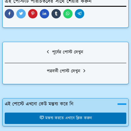
এই পোস্টটি পরিচিতদের সাথে শেয়ার করুন
পূর্বের পোস্ট দেখুন
পরবর্তী পোস্ট দেখুন
এই পোস্টে এখনো কেউ মন্তব্য করে নি
মন্তব্য করতে এখানে ক্লিক করুন