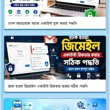
গুগল অ্যাডসেন্সে ব্যাংক একাউন্ট যুক্ত করার পদ্ধতি
হ্যাক হওয়া জিমেইল একাউন্ট রিকভার করার সঠিক পদ্ধতি