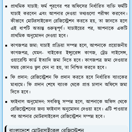
প্রাথমিক যাচাই:
ফর্ম পূরণের পর অফিসের নির্ধারিত ব্যক্তি ফর্মটি
যাচাই করবেন এবং আপনার দেওয়া তথ্যগুলো পরীক্ষা করবেন।
কীভাবে মোটরসাইকেল রেজিস্ট্রেশন করতে হয়, তা জানতে হলে
এই ধাপটি অত্যন্ত গুরুত্বপূর্ণ। যাচাইয়ের পর, আপনাকে একটি
প্রাথমিক অনুমোদন দেওয়া হবে।
কাগজপত্র জমা:
যাচাই প্রক্রিয়া সম্পন্ন হলে, আপনাকে প্রয়োজনীয়
কাগজপত্র, যেমন- বাইকের ইন্স্যুরেন্স কাগজ, ট্রেড লাইসেন্স,
ওয়ারেন্টি কার্ড ইত্যাদি জমা দিতে হবে। কাগজপত্র জমা দেওয়ার
সময় কোনও ভুল যেন না হয়, তা নিশ্চিত করতে হবে।
ফি প্রদান:
রেজিস্ট্রেশন ফি প্রদান করতে হবে নির্ধারিত ব্যাংকের
মাধ্যমে। ফি প্রদান শেষে ব্যাংক থেকে প্রাপ্ত চালান অফিসে জমা
দিতে হবে।
ফাইনাল অনুমোদন:
সবকিছু সম্পন্ন হলে, আপনাকে অফিস থেকে
রেজিস্ট্রেশনের জন্য ফাইনাল অনুমোদন দেওয়া হবে। এটি পাওয়ার
পর আপনার মোটরসাইকেল রেজিস্ট্রেশন সম্পন্ন হবে।
বাংলাদেশে মোটরসাইকেল রেজিস্ট্রেশন