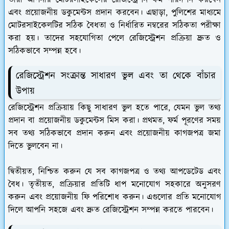
তারা আপনার মোটরসাইকেলের রেজিস্ট্রেশন ফর্ম পরিদর্শন করবেন
এবং প্রয়োজনীয় ডকুমেন্টস প্রদান করবেন। এছাড়া, পুলিশের মাধ্যমে
মোটরসাইকেলটির সঠিক বৈধতা ও নির্ধারিত নম্বরের সঠিকতা পরীক্ষা
করা হয়। তাদের সহযোগিতা পেলে রেজিস্ট্রেশন প্রক্রিয়া দ্রুত ও
সঠিকভাবে সম্পন্ন হবে।
রেজিস্ট্রেশন সংক্রান্ত সাধারণ ভুল এবং তা থেকে বাঁচার
উপায়
রেজিস্ট্রেশন প্রক্রিয়ায় কিছু সাধারণ ভুল হতে পারে, যেমন ভুল তথ্য
প্রদান বা প্রয়োজনীয় ডকুমেন্টস মিস করা। প্রথমত, ফর্ম পূরণের সময়
সব তথ্য সঠিকভাবে প্রদান করুন এবং প্রয়োজনীয় কাগজপত্র জমা
দিতে ভুলবেন না।
দ্বিতীয়ত, নিশ্চিত করুন যে সব কাগজপত্র ও তথ্য আপডেটেড এবং
বৈধ। তৃতীয়ত, প্রক্রিয়ার প্রতিটি ধাপ মনোযোগ সহকারে অনুসরণ
করুন এবং প্রয়োজনীয় ফি পরিশোধ করুন। এগুলোর প্রতি মনোযোগ
দিলে আপনি সহজে এবং দ্রুত রেজিস্ট্রেশন সম্পন্ন করতে পারবেন।