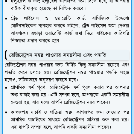
ইন্স্যুরেন্স কাগজ:
ইন্স্যুরেন্স কাগজপত্র জমা দিতে হবে, যা আপনার
বাইক বীমাকৃত হয়েছে তা নিশ্চিত করবে।
ট্রেড লাইসেন্স ও ওয়ারেন্টি কার্ড:
বাণিজ্যিক উদ্দেশ্যে
মোটরসাইকেল ব্যবহার করতে চাইলে, ট্রেড লাইসেন্স জমা দেওয়া
আবশ্যক। এছাড়া ওয়ারেন্টি কার্ড জমা দিয়ে বাইকের কারিগরি
নিশ্চয়তা প্রদান করতে হবে।
রেজিস্ট্রেশন নম্বর পাওয়ার সময়সীমা এবং পদ্ধতি
রেজিস্ট্রেশন নম্বর পাওয়ার জন্য নির্দিষ্ট কিছু সময়সীমা রয়েছে এবং
পদ্ধতি মেনে চলতে হয়। রেজিস্ট্রেশন নম্বর পাওয়ার পদ্ধতি সহজ
হলেও, সঠিকভাবে অনুসরণ করতে হবে।
প্রাথমিক ফর্ম পূরণ:
রেজিস্ট্রেশন ফর্ম পূরণ করার পর আপনার
তথ্য যাচাই করা হয়। এটি সম্পন্ন হলে, আপনাকে একটি সময়সীমা
দেওয়া হয়, যার মধ্যে আপনি রেজিস্ট্রেশন নম্বর পাবেন।
কাগজপত্র যাচাই ও প্রক্রিয়া শুরু:
কাগজপত্র জমা দেওয়ার পর
প্রাথমিক যাচাইয়ের মাধ্যমে রেজিস্ট্রেশন প্রক্রিয়া শুরু করা হয়।
এই ধাপটি সম্পন্ন হলে, আপনি একটি সময়সীমা পাবেন।