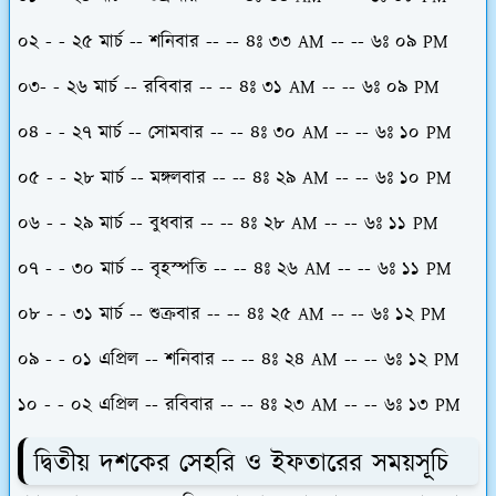
০২ - - ২৫ মার্চ -- শনিবার -- -- ৪ঃ ৩৩ AM -- -- ৬ঃ ০৯ PM
০৩- - ২৬ মার্চ -- রবিবার -- -- ৪ঃ ৩১ AM -- -- ৬ঃ ০৯ PM
০৪ - - ২৭ মার্চ -- সোমবার -- -- ৪ঃ ৩০ AM -- -- ৬ঃ ১০ PM
০৫ - - ২৮ মার্চ -- মঙ্গলবার -- -- ৪ঃ ২৯ AM -- -- ৬ঃ ১০ PM
০৬ - - ২৯ মার্চ -- বুধবার -- -- ৪ঃ ২৮ AM -- -- ৬ঃ ১১ PM
০৭ - - ৩০ মার্চ -- বৃহস্পতি -- -- ৪ঃ ২৬ AM -- -- ৬ঃ ১১ PM
০৮ - - ৩১ মার্চ -- শুক্রবার -- -- ৪ঃ ২৫ AM -- -- ৬ঃ ১২ PM
০৯ - - ০১ এপ্রিল -- শনিবার -- -- ৪ঃ ২৪ AM -- -- ৬ঃ ১২ PM
১০ - - ০২ এপ্রিল -- রবিবার -- -- ৪ঃ ২৩ AM -- -- ৬ঃ ১৩ PM
দ্বিতীয় দশকের সেহরি ও ইফতারের সময়সূচি