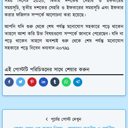
সময় সিলেট ২০২৩, দ্বিতীয় দশকের সেহরি ও ইফতারের
সময়সূচি, তৃতীয় দশকের সেহরি ও ইফতারের সময়সূচি এবং ইফতার
করার ফজিলত সম্পর্কে আলোচনা করা হয়েছে।
আপনি যদি শুরু থেকে শেষ পর্যন্ত মনোযোগ সহকারে পড়ে থাকেন
তাহলে আশা করি উক্ত বিষয়গুলো সম্পর্কে জানতে পেরেছেন। যদি না
পড়ে থাকেন তাহলে অবশ্যই শুরু থেকে শেষ পর্যন্ত মনোযোগ
সহকারে পড়ে নিবেন ধন্যবাদ।২০৭৯১
এই পোস্টটি পরিচিতদের সাথে শেয়ার করুন
পূর্বের পোস্ট দেখুন