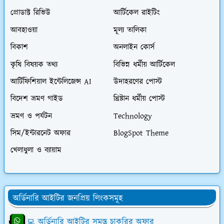
প্রোডাক্ট রিভিউ
আর্টিকেল রাইটিং
আবহাওয়া
মূল্য তালিকা
বিকাশ
অনলাইন কোর্স
কৃষি বিষয়ক তথ্য
বিভিন্ন ধর্মীয় আর্টিকেল
আর্টিফিশিয়াল ইন্টেলিজেন্স AI
উদাহরণের পোস্ট
বিদেশ ভ্রমণ গাইড
খ্রিষ্টান ধর্মীয় পোস্ট
ভ্রমণ ও পর্যটন
Technology
সিম/ইন্টারনেট অফার
BlogSpot Theme
খেলাধুলা ও ব্যায়াম
অর্ডিনারি আইটির জনপ্রিয় লিংকসমূহ
👨‍💻 অর্ডিনারি আইটির সমস্ত চাকরির অফার