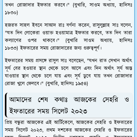
তখন রোজাদার ইফতার করবে।" {বুখারি, সাওম অধ্যায়, হাদিসঃ
১৮৩০}
হজরত সাহল ইবনে সাআদ রাঃ বর্ণনা করেন, রাসুলুল্লাহ সাঃ বলেন,
"যত দিন লোকেরা ওয়াক্ত হওয়ামাত্র ইফতার করবে, তত দিন তারা
কল্যাণের ওপর থাকবে।" {বুখারি সাওম অধ্যায়, হাদিসঃ
১৮৩৩} ইফতারের সময় রোজাদারের জন্য গুরুত্বপূর্ণ।
ইফতারের সময় প্রসঙ্গে রাসুল সাঃ বলেছেন, "যখন রাত সেখান অর্থাৎ
সূর্য বের হওয়ার স্থান থেকে চলে আসে এবং দিন অর্থাৎ সূর্য অস্ত
যাওয়ার স্থান থেকে চলে যায় এবং সূর্য ডুবে যায় তখন রোজাদার
রোজা খুলে ফেলবে।" {বুখারি, হাদিসঃ ১৯৫৪}
আমাদের শেষ কথাঃ আজকের সেহরি ও
ইফতারের সময় সিলেট ২০২৩
প্রিয় বন্ধুরা আজকের এই আর্টিকেলে, আজকের সেহরি ও ইফতারের
সময় সিলেট ২০২৩, প্রথম দশকের আজকের সেহরি ও ইফতারের