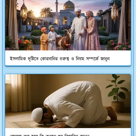
ইসলামিক দৃষ্টিতে কোরবানির গুরুত্ব ও নিয়ম সম্পর্কে জানুন