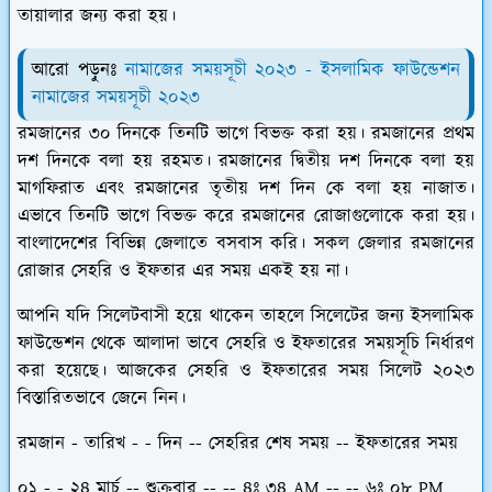
তায়ালার জন্য করা হয়।
আরো পড়ুনঃ
নামাজের সময়সূচী ২০২৩ - ইসলামিক ফাউন্ডেশন
নামাজের সময়সূচী ২০২৩
রমজানের ৩০ দিনকে তিনটি ভাগে বিভক্ত করা হয়। রমজানের প্রথম
দশ দিনকে বলা হয় রহমত। রমজানের দ্বিতীয় দশ দিনকে বলা হয়
মাগফিরাত এবং রমজানের তৃতীয় দশ দিন কে বলা হয় নাজাত।
এভাবে তিনটি ভাগে বিভক্ত করে রমজানের রোজাগুলোকে করা হয়।
বাংলাদেশের বিভিন্ন জেলাতে বসবাস করি। সকল জেলার রমজানের
রোজার সেহরি ও ইফতার এর সময় একই হয় না।
আপনি যদি সিলেটবাসী হয়ে থাকেন তাহলে সিলেটের জন্য ইসলামিক
ফাউন্ডেশন থেকে আলাদা ভাবে সেহরি ও ইফতারের সময়সূচি নির্ধারণ
করা হয়েছে। আজকের সেহরি ও ইফতারের সময় সিলেট ২০২৩
বিস্তারিতভাবে জেনে নিন।
রমজান - তারিখ - - দিন -- সেহরির শেষ সময় -- ইফতারের সময়
০১ - - ২৪ মার্চ -- শুক্রবার -- -- ৪ঃ ৩৪ AM -- -- ৬ঃ ০৮ PM