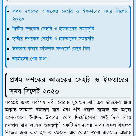
প্রথম দশকের আজকের সেহরি ও ইফতারের সময় সিলেট
২০২৩
দ্বিতীয় দশকের সেহরি ও ইফতারের সময়সূচি
তৃতীয় দশকের সেহরি ও ইফতারের সময়সূচি
ইফতার করার ফজিলত সম্পর্কে জেনে নিন
আমাদের শেষ কথা
প্রথম দশকের আজকের সেহরি ও ইফতারের
সময় সিলেট ২০২৩
সর্বশ্রেষ্ঠ এবং সর্বশেষ নবী হযরত মুহাম্মদ সাঃ এর উম্মতের জন্য
আল্লাহ তাআলা রমজান মাস এবং পাঁচ ওয়াক্ত নামাজ সহ আরো
অনেকগুলো ইবাদত উপহার স্বরূপ দিয়েছিলেন। সেই দিক দিয়ে
রমজান মাস অনেক গুরুত্বপূর্ণ একটি ইবাদতের মাস। সকল ইবাদত
নিজের জন্য করা হলেও রমজান এর রোজা গুলো একমাত্র আল্লাহ