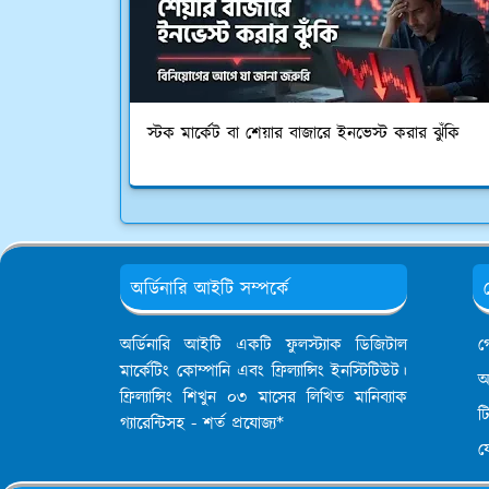
স্টক মার্কেট বা শেয়ার বাজারে ইনভেস্ট করার ঝুঁকি
অর্ডিনারি আইটি সম্পর্কে
অর্ডিনারি আইটি একটি ফুলস্ট্যাক ডিজিটাল
গ
মার্কেটিং কোম্পানি এবং ফ্রিল্যান্সিং ইনস্টিটিউট।
আ
ফ্রিল্যান্সিং শিখুন ০৩ মাসের লিখিত মানিব্যাক
ট
গ্যারেন্টিসহ - শর্ত প্রযোজ্য*
য