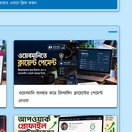
য করতে এখানে ক্লিক করুন
ওয়েবমানি ব্যবহার করে ফ্রিল্যান্সিং ক্লায়েন্টের পেমেন্ট
নেওয়া