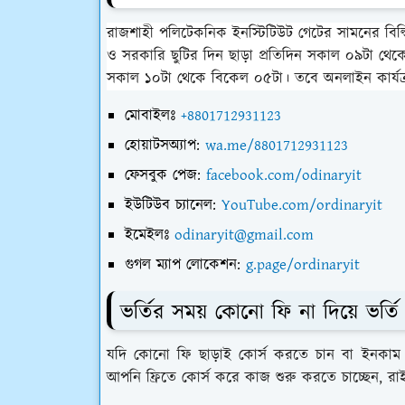
রাজশাহী পলিটেকনিক ইনস্টিটিউট গেটের সামনের বিল্ড
ও সরকারি ছুটির দিন ছাড়া প্রতিদিন সকাল ০৯টা থেক
সকাল ১০টা থেকে বিকেল ০৫টা। তবে অনলাইন কার্যক্রম
মোবাইলঃ
+8801712931123
হোয়াটসঅ্যাপ:
wa.me/8801712931123
ফেসবুক পেজ:
facebook.com/odinaryit
ইউটিউব চ্যানেল:
YouTube.com/ordinaryit
ইমেইলঃ
odinaryit@gmail.com
গুগল ম্যাপ লোকেশন:
g.page/ordinaryit
ভর্তির সময় কোনো ফি না দিয়ে ভর্তি
যদি কোনো ফি ছাড়াই কোর্স করতে চান বা ইনকাম
আপনি ফ্রিতে কোর্স করে কাজ শুরু করতে চাচ্ছেন, রা