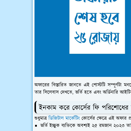
অফারের বিস্তারিত জানতে এই পোস্টটি সম্পূর্ণটা ম
তার সিলেবাস দেখতে, ভর্তি হতে এবং অর্ডিনারি আইটির
ইনকাম করে কোর্সের ফি পরিশোধের 
শুধুমাত্র
ডিজিটাল মার্কেটিং
কোর্সের ক্ষেত্রে এই অফার 
ভর্তি ইচ্ছুক ব্যক্তিকে অবশ্যই ২৫ রমজান ২০২৩ তা