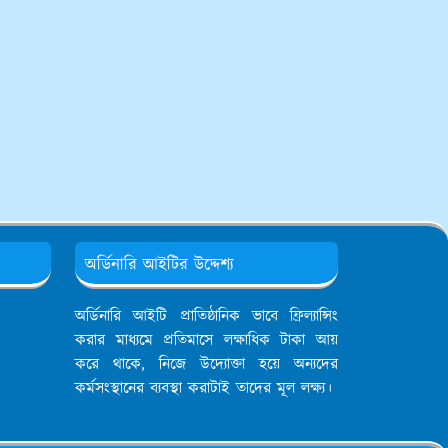
অর্ডিনারি আইটির উদ্দেশ্য
অর্ডিনারি আইটি প্রাতিষ্ঠানিক ভাবে ফ্রিল্যান্সিং
করার মাধ্যমে প্রতিমাসে লক্ষাধিক টাকা আয়
করে থাকে, নিজে উদ্যোক্তা হয়ে অন্যদের
কর্মসংস্থানের ব্যবস্থা করাটাই তাদের মূল লক্ষ্য।