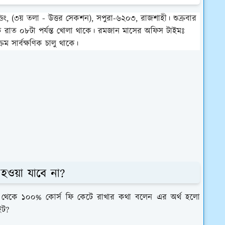
িং, (৩য় তলা - উত্তর সেকশন), সপুরা-৬২০৩, রাজশাহী। শুক্রবার
ে রাত ০৮টা পর্যন্ত খোলা থাকে। রমজান মাসের অফিস টাইমঃ
 সার্বক্ষণিক চালু থাকে।
 হওয়া যাবে না?
 থেকে ১০০% কোর্স ফি কেটে রাখার কথা বলেন এর অর্থ হলো
ইট?