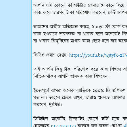
আপনি যদি কোনো কম্পিউটার কেনার দোকানে গিয়ে ব
কাজ করে তারপর টাকা পরিশোধ করবেন, কেউ আপনা
আমাদের অতীত অভিজ্ঞতা বলছে, ১০০% ফ্রী কোর্স কর
কাজ হওয়াতে দায়বদ্ধতা না থাকার ফলে অনেকেই ন
না থাকায় কিছুদিনের মাথায় কাজ ছেড়ে চলে যায় অ
ভিডিও প্রমাণ দেখুন:
https://youtu.be/wJtyfK-xT
তাই আপনি কিছু টাকা পরিশোধ করে কাজ শিখলে আপন
নিশ্চিত থাকব আপনি ভালমত কাজ শিখবেন।
ইতোপূর্বে আমরা অনেক ব্যাক্তিকে ১০০% ফ্রি প্রশিক
মত না। তাহলে জেনে রাখুন, তারাও শুরুতে আপনা
করবেন, দুঃখিত।
ডিজিটাল মার্কেটিং ফ্রিল্যান্সিং কোর্সে ভর্ত
হেল্পলাইন
01712931123
নাম্বারে কল করুন। অথবা
এ