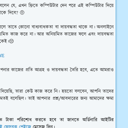
লেন যে, এখন ফ্রিতে কম্পিউটার দেন পরে এই কম্পিউটার দিয়ে
কে দিবে? 🤨
লে তাতে কোনো বাধ্যবাধকতা বা দায়বদ্ধতা থাকে না। অনলাইনে
িয়মিত কাজ করে না। আর অনিয়মিত কাজের ফলে এবং দায়বদ্ধতা
নেকেই।😔
WE
ার কাজের প্রতি আগ্রহ ও দায়বদ্ধতা তৈরি হবে, এতে আমরাও
্ষণ দিয়েছি, তারা কেউ কাজ করে নি। হয়তো বলবেন, আপনি তাদের
র মতই বলেছিল।
তাই আপনার প্রশ্ন/আবদারের জন্য আমাদের ক্ষমা
ি হতে কত টাকা পরিশোধ করতে হবে তা জানতে অর্ডিনারি আইটির
ই ফেসবুক পেইজে
মেসেজ দিন।