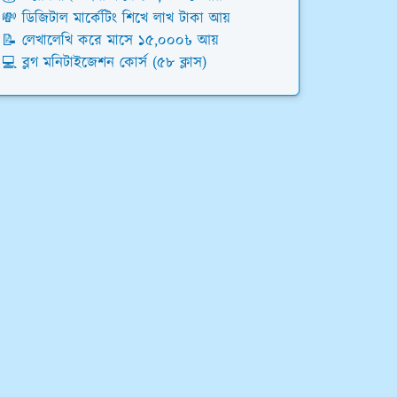
💸 ডিজিটাল মার্কেটিং শিখে লাখ টাকা আয়
📝 লেখালেখি করে মাসে ১৫,০০০৳ আয়
💻 ব্লগ মনিটাইজেশন কোর্স (৫৮ ক্লাস)