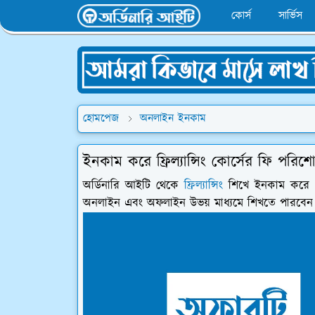
কোর্স
সার্ভিস
হোমপেজ
অনলাইন ইনকাম
ইনকাম করে ফ্রিল্যান্সিং কোর্সের ফি প
অর্ডিনারি আইটি থেকে
ফ্রিল্যান্সিং
শিখে ইনকাম করে তা
অনলাইন এবং অফলাইন উভয় মাধ্যমে শিখতে পারবেন