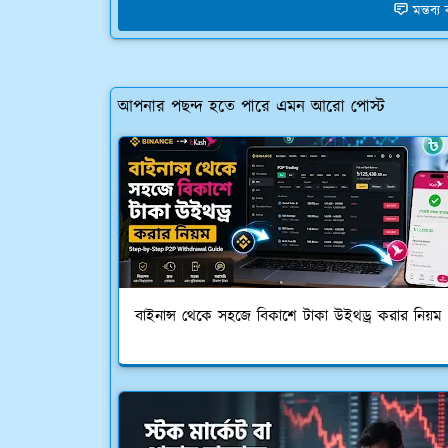
মন্তব্
আপনার পছন্দ হতে পারে এমন আরো পোস্ট
বাইনান্স থেকে সহজে বিকাশে টাকা উইথড্র করার নিয়ম