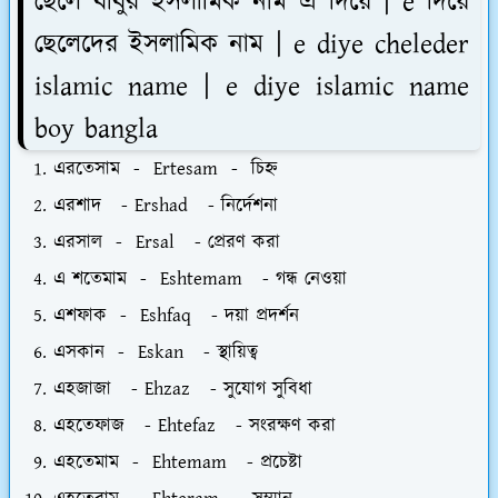
ছেলে বাবুর ইসলামিক নাম এ দিয়ে | e দিয়ে
ছেলেদের ইসলামিক নাম | e diye cheleder
islamic name | e diye islamic name
boy bangla
এরতেসাম - Ertesam - চিহ্ন
এরশাদ - Ershad - নির্দেশনা
এরসাল - Ersal - প্রেরণ করা
এ শতেমাম - Eshtemam - গন্ধ নেওয়া
এশফাক - Eshfaq - দয়া প্রদর্শন
এসকান - Eskan - স্থায়িত্ব
এহজাজা - Ehzaz - সুযোগ সুবিধা
এহতেফাজ - Ehtefaz - সংরক্ষণ করা
এহতেমাম - Ehtemam - প্রচেষ্টা