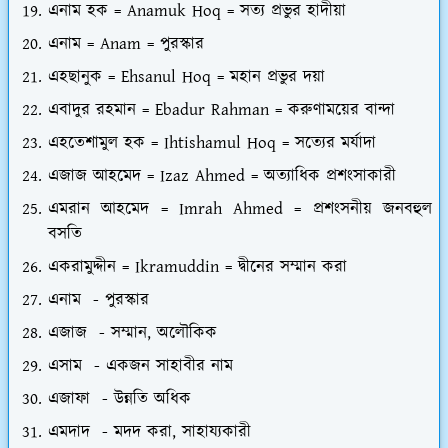
এনাম হক = Anamuk Hoq = সত্য প্রভুর হাদীয়া
এনাম = Anam = পুরস্কার
এহছানুক = Ehsanul Hoq = মহান প্রভুর দয়া
এবাদুর রহমান = Ebadur Rahman = করুণাময়ের বান্দা
এহতেশামুল হক = Ihtishamul Hoq = সত্যের মর্যাদা
এজাজ আহমেদ = Izaz Ahmed = অত্যাধিক প্রশংসাকারী
এমরান আহমেদ = Imrah Ahmed = প্রশংসনীয় জনবহুল
বসতি
একরামুদ্দীন = Ikramuddin = দ্বীনের সম্মান করা
এনাম - পুরস্কার
এজাজ - সম্মান, অলৌকিক
এসাম - একজন সাহাবীর নাম
এজাফা - উন্নতি অধিক
এমদাদ - মদদ করা, সাহায্যকারী