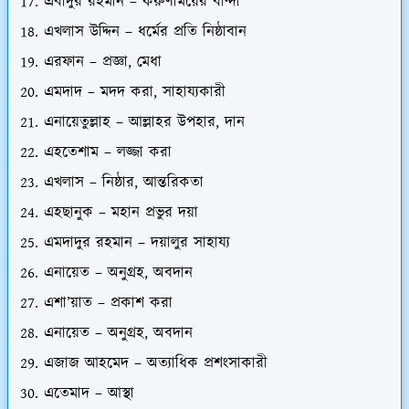
এবাদুর রহমান – করুণাময়ের বান্দা
এখলাস উদ্দিন – ধর্মের প্রতি নিষ্ঠাবান
এরফান – প্রজ্ঞা, মেধা
এমদাদ – মদদ করা, সাহায্যকারী
এনায়েতুল্লাহ – আল্লাহর উপহার, দান
এহতেশাম – লজ্জা করা
এখলাস – নিষ্ঠার, আন্তরিকতা
এহছানুক – মহান প্রভুর দয়া
এমদাদুর রহমান – দয়ালুর সাহায্য
এনায়েত – অনুগ্রহ, অবদান
এশা’য়াত – প্রকাশ করা
এনায়েত – অনুগ্রহ, অবদান
এজাজ আহমেদ – অত্যাধিক প্রশংসাকারী
এতেমাদ – আস্থা