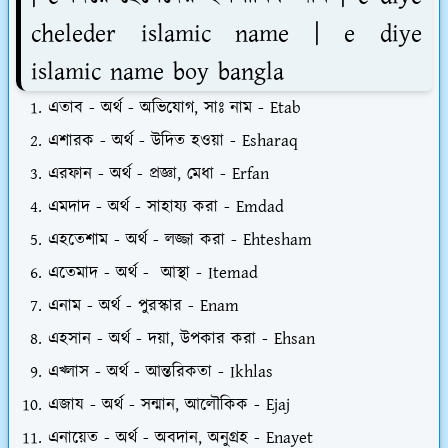
cheleder islamic name | e diye
islamic name boy bangla
এতাব - অর্থ - অভিযোগ, সাঃ নাম - Etab
এশারক - অর্থ - উদিত হওয়া - Esharaq
এরফান - অর্থ - প্রজ্ঞা, মেধা - Erfan
এমদাদ - অর্থ - সাহায্য করা - Emdad
এহতেশাম - অর্থ - লজ্জা করা - Ehtesham
এতেমাদ - অর্থ - আস্থা - Itemad
এনাম - অর্থ - পুরস্কার - Enam
এহসান - অর্থ - দয়া, উপকার করা - Ehsan
এখ্লাস - অর্থ - আন্তরিকতা - Ikhlas
এজায - অর্থ - সন্মান, আলৌকিক - Ejaj
এনায়েত - অর্থ - অবদান, অনুগ্রহ - Enayet