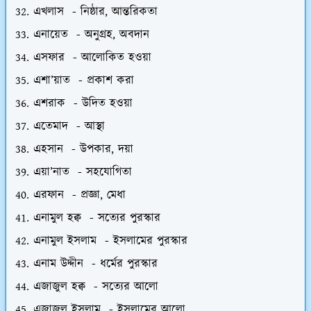
এখলাস - নিষ্ঠার, আন্তরিকতা
এনায়েত - অনুগ্রহ, অবদান
এসফার - আলোকিত হওয়া
এশা’য়াত - প্রকাশ করা
এশরাক - উদিত হওয়া
এতেমাদ - আস্থা
এহসান - উপকার, দয়া
এয়া’নাত - সহযোগিতা
এরফান - প্রজ্ঞা, মেধা
এনামুল হক্ব - সত্যের পুরস্কার
এনামুল ইসলাম - ইসলামের পুরস্কার
এনাম উদ্দীন - ধর্মের পুরস্কার
এজাজুল হক্ব - সত্যের আলো
এজাজুল ইসলাম - ইসলামের আলো