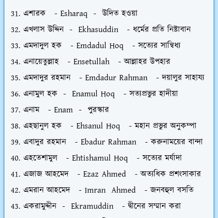
এশারক - Esharaq - উদিত হওয়া
এখলাস উদ্দিন - Ekhasuddin - ধর্মের প্রতি নিষ্টাবান
এমদাদুল হক - Emdadul Hoq - সত্যের সান্বিধ্য
এনায়েতুল্লাহ - Ensetullah - আল্লাহর উপহার
এমদাদুর রহমান - Emdadur Rahman - দয়ালুর সাহায্য
এনামুল হক - Enamul Hoq - সত্যপ্রভুর হাদীয়া
এনাম - Enam - পুরস্কার
এহছানুল হক - Ehsanul Hoq - মহান প্রভুর অনুকম্পা
এবাদুর রহমান - Ebadur Rahman - করুনাময়ের বান্দা
এহতেশামুল - Ehtishamul Hoq - সত্যের মর্যাদা
এজাজ আহমেদ - Ezaz Ahmed - অত্যধিক প্রশংসাকার
এমরান আহমেদ - Imran Ahmed - জনবহুল বসতি
একরামুদ্দীন - Ekramuddin - দ্বীনের সম্মান করা