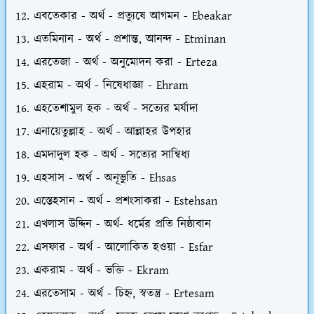
এবতেকার - অর্থ - প্রত্যুষে আগমন - Ebeakar
এতমিনান - অর্থ - প্রশান্ত, আনন্দ - Etminan
এরতেজা - অর্থ - অনুমোদন করা - Erteza
এহরাম - অর্থ - নিষেধাজ্ঞা - Ehram
এহতেশামুল হক - অর্থ - সত্যের মর্যাদা
এনায়েতুল্লাহ - অর্থ - আল্লাহর উপহার
এমদাদুল হক - অর্থ - সত্যের সান্বিধ্য
এহসাস - অর্থ - অনূভুতি - Ehsas
এস্তেহসান - অর্থ - প্রশংসাকরা - Estehsan
এখলাস উদ্দিন - অর্থ- ধর্মের প্রতি নিষ্ঠাবান
এসফার - অর্থ - আলোকিত হওয়া - Esfar
একরাম - অর্থ - ভক্তি - Ekram
এরতেসাম - অর্থ - চিহ্ন, স্বতন্ত্র - Ertesam