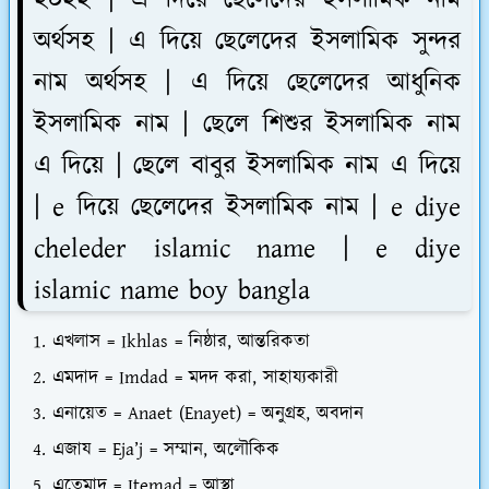
অর্থসহ | এ দিয়ে ছেলেদের ইসলামিক সুন্দর
নাম অর্থসহ | এ দিয়ে ছেলেদের আধুনিক
ইসলামিক নাম | ছেলে শিশুর ইসলামিক নাম
এ দিয়ে | ছেলে বাবুর ইসলামিক নাম এ দিয়ে
| e দিয়ে ছেলেদের ইসলামিক নাম | e diye
cheleder islamic name | e diye
islamic name boy bangla
এখলাস = Ikhlas = নিষ্ঠার, আন্তরিকতা
এমদাদ = Imdad = মদদ করা, সাহায্যকারী
এনায়েত = Anaet (Enayet) = অনুগ্রহ, অবদান
এজায = Eja’j = সম্মান, অলৌকিক
এতেমাদ = Itemad = আস্থা