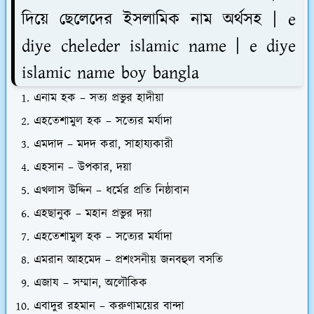
দিয়ে ছেলেদের ইসলামিক নাম অর্থসহ | e
diye cheleder islamic name | e diye
islamic name boy bangla
এনাম হক – সত্য প্রভুর হাদীয়া
এহতেশামুল হক – সত্যের মর্যাদা
এমদাদ – মদদ করা, সাহায্যকারী
এহসান – উপকার, দয়া
এখলাস উদ্দিন – ধর্মের প্রতি নিষ্ঠাবান
এহছানুক – মহান প্রভুর দয়া
এহতেশামুল হক – সত্যের মর্যাদা
এমরান আহমেদ – প্রশংসনীয় জনবহুল বসতি
এজায – সম্মান, অলৌকিক
এবাদুর রহমান – করুণাময়ের বান্দা