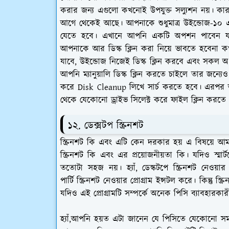
করার জন্য এগুলো কখনোই উপযুক্ত সল্যুশন নয়। কারণ
আগে থেকেই আছে। আপনাকে শুধুমাত্র উইন্ডোজ-১০ এ
যেতে হবে। এখানে আপনি একটি অপশন পাবেন য
আপনাকে আর ডিস্ক ক্লিন করা নিয়ে ভাবতে হবেনা 
যাবে, উইন্ডোজ নিজেই ডিস্ক ক্লিন করবে এবং সকল অ
আপনি ম্যানুয়ালি ডিস্ক ক্লিন করতে চাইলে তার জন্যেও 
করে Disk Cleanup লিখে সার্চ করতে হবে। এরপর 
থেকে যেকোনো ড্রাইভ সিলেক্ট করে ফাইল ক্লিন করতে
১২. ডেক্সটপ স্ক্রিনশট
স্ক্রিনশট কি এবং এটি কেন দরকার হয় এ বিষয়ে আ
স্ক্রিনশট কি এবং এর প্রয়োজনীয়তা কি। যদিও স্মার্ট
ততোটা সহজ নয়। হ্যাঁ, ডেস্কটপে স্ক্রিনশট নেও
পার্টি স্ক্রিনশট নেওয়ার প্রোগ্রাম ইন্সটল করে। কিন্তু স্
যদিও এই প্রোগ্রামটি সম্পর্কে অনেক পিসি ব্যাবহারকা
হ্যাঁ,আপনি হয়ত এটা জানেন যে পিসিতে যেকোনো সময় 