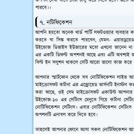
অপশন দেখা যাবে সেটা চালু করে নিতে হবে। এতে 
পারবে।।
৭. নটিফিকেশন
আপনি হয়তো অনেক থার্ড পার্টি সফটওয়্যার ব্যবহার 
করতে বা সিঙ্ক করতে পারবেন, যেমন- এয়ারড্রয়ে
উইন্ডোজ ডিভাইস ইউজারের মতো এখনো জানেন না যে
এর একটি ডিফল্ট অপশনই আছে এবং এটি অবশ্যই জান
বিল্ট ইন সলুশন থাকলে সেটি আরো ভালো কাজ করে
আপনার স্মার্টফোন থেকে সব নোটিফিকেশন লাইভ আপন
মাইক্রোসফট কর্টানা এর এন্ড্রোয়েড ভার্সনটি ইনস্
করা আছে, ওই সেম মাইক্রোসফট একাউন্ট আপনার
উইন্ডোজ-১০ এর সেটিংস মেনুতে গিয়ে কর্টানা সেট
নোটিফিকেশন সেটিংস। এবার নোটিফিকেশন সেটিংস 
অপশনটি এনাবল করে দিতে হবে।
তাহলেই আপনার ফোনে আসা সকল নোটিফিকেশন আপন