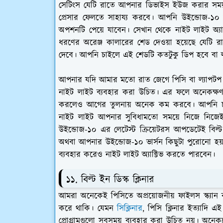
সেটিংস যেটি রাতে আপনার ডিভাইস ইউজ করার স
প্রেসার ফেলতে সাহায্য করবে। আপনি উইন্ডোজ-১০
অপশনটি পেয়ে যাবেন। সেখান থেকে নাইট লাইট অ্য
ধরণের অরেঞ্জ কালারের শেড দেওয়া হয়েছে যেটি
দেবে। আপনি চাইলে এই শেডটি কতটুকু ডিপ হবে বা 
আপনার যদি আমার মতো রাত জেগে পিসি বা ল্যাপটপ
নাইট লাইট ব্যবহার করা উচিত। এর ফলে অনেকক্ষণ 
করলেও আগের তুলনায় অনেক কম করবে। আপনি চাই
নাইট লাইট আপনার সুবিধামতো সময়ে নিজে নিজেই অ্য
উইন্ডোজ-১০ এর লেটেস্ট ক্রিয়েটরস আপডেটেই বিল
অথবা আপনার উইন্ডোজ-১০ ভার্সন কিছুটা পুরোনো হ
ব্যবহার করেও নাইট লাইট অ্যাক্টিভ করতে পারবেন।
১১. বিল্ট ইন ডিস্ক ক্লিনার
আমরা অনেকেই পিসিতে অপ্রয়োজনীয় ফাইলস স্ক্যান করে
করে থাকি। যেমন
সিক্লিনার
, পিসি ক্লিনার ইত্যাদি 
প্রোগ্রামগুলো সবসময় ব্যবহার করা উচিত নয়। অনেকক্ষে