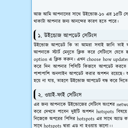
আজ আমি আপনাদের সাথে উইন্ডোজ-১০ এর ১৫টি সে
থাকাটা আপনার জন্য আনন্দের কারণ হতে পারে।
১. উইন্ডোজ আপডেট সেটিংস
উইন্ডোজ আপডেট কি তা আমরা সবাই জানি তাই 
আপনাকে স্টার্ট মেনুতে ক্লিক করে সেটিংসে যেত
option এ ক্লিক করুন। এখন choose how updates 
করে দিন আপনার পিসিটি কিভাবে আপডেট করতে
পাশাপাশি অনলাইন আপডেট করার অপশন রয়েছে। আপ
হয়ে না যায়, তাহলে উইন্ডোজ আপডেট বন্ধ করে দিতে
২. ওয়াই-ফাই সেটিংস
এর জন্য আপনাকে উইন্ডোজের সেটিংস অংশের networ
করে দেখতে পাবেন দুইটি অপশন hotspots বিষয়
নিজেকে অপরের পিসির hotspots এর সাথে অ্যাড ক
সাথে hotspots দ্বারা এড না হওয়ায় ভালো।।