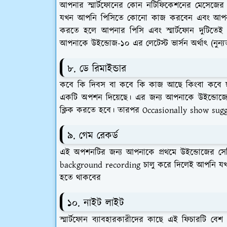
আপনার স্মার্টফোনের কোন নটিফিকেশনের মেসেজের 
যখন আপনি পিসিতে কোনো কাজ করবেন এবং আপনার
করতে হলে আপনার পিসি এবং স্মার্টফোন দুটিতেই
আপনাকে উইন্ডোজ-১০ এর লেটেস্ট ভার্সন অর্থাৎ (নু
৮. ডে রিমাইন্ডার
কবে কি দিবস বা কবে কি কাজ আছে কিংবা কবে ছ
একটি অপশন দিয়েছে। এর জন্য আপনাকে উইন্ডোজের 
ক্লিক করতে হবে। তারপর Occasionally show sugge
৯. গেম রেকর্ড
এই অপশনটির জন্য আপনাকে প্রথমে উইন্ডোজের স
background recording চালু করে দিলেই আপনি যখন
হতে থাকবের
১০. নাইট লাইট
স্মার্টফোন ব্যাবহারকারীদের কাছে এই ফিচারটি 