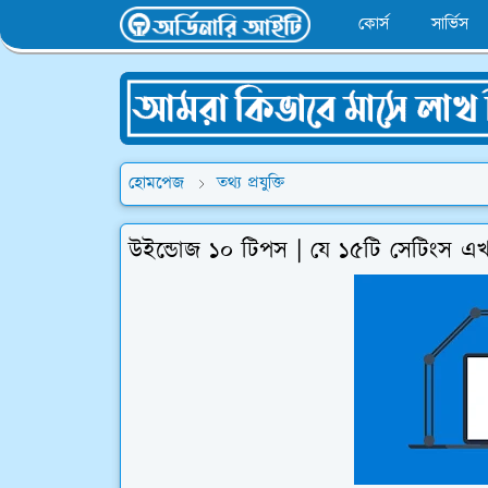
কোর্স
সার্ভিস
হোমপেজ
তথ্য প্রযুক্তি
উইন্ডোজ ১০ টিপস | যে ১৫টি সেটিংস এখ