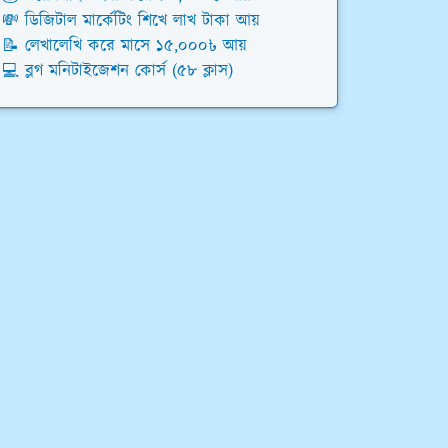
💸 ডিজিটাল মার্কেটিং শিখে লাখ টাকা আয়
📝 লেখালেখি করে মাসে ১৫,০০০৳ আয়
💻 ব্লগ মনিটাইজেশন কোর্স (৫৮ ক্লাস)