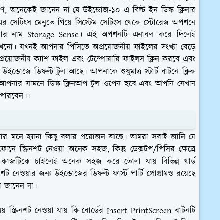
, অনেকেই জানেন না যে উইন্ডোজ-১০ এ বিল্ট ইন ডিস্ক ক্লিনার
র সেটিংস মেনুতে গিয়ে সিস্টেম সেটিংস থেকে স্টোরেজ অপশনে
ার নাম Storage Sense। এই অপশনটি এনাবল করে দিলেই
কখনো। যখনই আপনার পিসিতে অপ্রয়োজনীয় ফাইলের সংখ্যা বেড়ে
প্রয়োজনীয় ক্যাশ ফাইল এবং টেম্পোরারি ফাইলস ক্লিন করবে এবং
উইন্ডোজে ডিফল্ট টুল আছে। আপনাকে শুধুমাত্র স্টার্ট বাটনে ক্লিক
আপনার সামনে ডিস্ক ক্লিনআপ টুল ওপেন হবে এবং আপনি সেখান
 পারবেন।।
মার মনে হয়না কিছু বলার প্রয়োজন আছে। আমরা সবাই জানি যে
ফোনে স্ক্রিনশট নেওয়া অনেক সহজ, কিন্তু ডেক্সটপ/পিসির ক্ষেত্রে
য়ার কাজটিকে চাইলেই অনেক সহজ করে তোলা যায় বিভিন্ন থার্ড
ক্রিনশট নেওয়ার জন্য উইন্ডোজের ডিফল্ট ফার্স্ট পার্টি প্রোগ্রামও রয়েছে
রী জানেন না।
স্ক্রিনশট নেওয়া যায় কি-বোর্ডের Insert PrintScreen বাটনটি