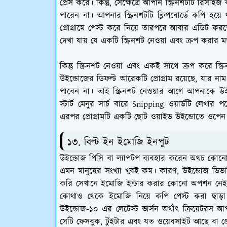
প্রেস করে। কিন্তু, সেক্ষেত্রে আপনি স্ক্রিনশটটি রিস
পারেন না। আপনার স্ক্রিনশটটি ক্লিপবোর্ডে কপি 
প্রোগ্রামে পেস্ট করে নিয়ে তারপরে আবার এডিট 
দেখা যায় যে একটি স্ক্রিনশট নেওয়া এবং ক্রপ করা
কিন্তু স্ক্রিনশট নেওয়া এবং একই সাথে ক্রপ করে স্ক্রি
উইন্ডোজের ডিফল্ট আরেকটি প্রোগ্রাম রয়েছে, যার ন
পাবেন না। তাই স্ক্রিনশট নেওয়ার আগে আপনাকে উইন্ড
স্টার্ট মেনুর সার্চ বারে Snipping ওয়ার্ডটি লেখার 
এরপর প্রোগ্রামটি একটি ছোট ওয়াইড উইন্ডোতে ওপেন
১৩. বিল্ট ইন ইমোজি ইনপুট
উইন্ডোজ পিসি বা ল্যাপটপ ব্যবহার করেন অথচ কোনো 
এমন মানুষের সংখ্যা খুবই কম। কারণ, উইন্ডোজ ডিভাই
করি সেখানে ইমোজি ইন্টার করার কোনো অপশন নেই।
কোথাও থেকে ইমোজি নিয়ে কপি পেস্ট করা ছা
উইন্ডোজ-১০ এর লেটেস্ট ভার্সন অর্থাৎ ক্রিয়েটর
সেটি ফেসবুক, টুইটার এবং যত ওয়েবসাইট আছে বা প