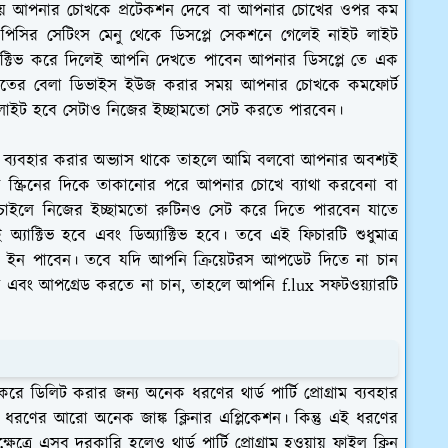
ময় আপনার চোখকে প্রটেকশন দেবে বা আপনার চোখের ওপর কম
 পিসির সেটিংস মেনু থেকে ডিসপ্লে সেকশনে গেলেই নাইট লাইট
াক্টিভ করে দিলেই আপনি দেখতে পাবেন আপনার ডিসপ্লে তে এক
 রাতের বেলা ডিভাইস ইউজ করার সময় আপনার চোখকে কমফোর্ট
লাইট হবে সেটাও নিজের ইচ্ছামতো সেট করতে পারবেন।
 ব্যবহার করার অভ্যাস থাকে তাহলে আমি বলবো আপনার অবশ্যই
স্ক্রিনের দিকে তাকানোর পরে আপনার চোখে ব্যাথা করবেনা বা
লে নিজের ইচ্ছামতো রুটিনও সেট করে দিতে পারবেন যাতে
াক্টিভ হবে এবং ডিঅ্যাক্টিভ হবে। তবে এই ফিচারটি শুধুমাত্র
্ট ইন পাবেন। তবে যদি আপনি ক্রিয়েটরস আপডেট দিতে না চান
য় এবং আপগ্রেড করতে না চান, তাহলে আপনি f.lux সফটওয়্যারটি
 ডিলিট করার জন্য অনেক ধরণের থার্ড পার্টি প্রোগ্রাম ব্যবহার
এই ধরণের আরো অনেক জাঙ্ক ক্লিনার এপ্লিকেশন। কিন্তু এই ধরণের
ত্রে এসব দরকারি হলেও থার্ড পার্টি প্রোগ্রাম হওয়ায় ফাইল ক্লিন