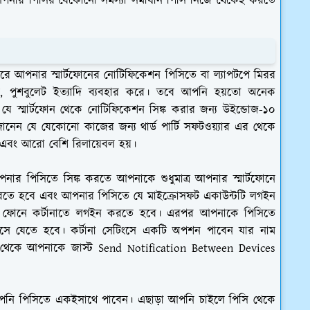
আপনার পিসির যেকোনো সমস্যা সমাধান পিসি নিজে থেকেই করতে
করে আপনার স্মার্টফোনের নোটিফিকেশন পিসিতে বা ল্যাপটপে মিরর
ড, পুশবুলেট ইত্যাদি ব্যবহার করে। তবে আপনি হয়তো অনেক
 স্মার্টফোন থেকে নোটিফিকেশন সিঙ্ক করার জন্য উইন্ডোজ-১০
েন যে যেকোনো কাজের জন্য থার্ড পার্টি সফটওয়্যার এর থেকে
 এবং আরো বেশি রিলায়েবল হয়।
ার পিসিতে সিঙ্ক করতে আপনাকে শুধুমাত্র আপনার স্মার্টফোনে
টল করতে হবে এবং আপনার পিসিতে যে মাইক্রোসফট একাউন্টটি লগইন
 ফোনে কর্টানাতে লগইন করতে হবে। এরপর আপনাকে পিসিতে
িংসে যেতে হবে। কর্টানা সেটিংসে একটি অপশন পাবেন যার নাম
থেকে আপনাকে জাস্ট Send Notification Between Devices
ি পিসিতে একইসাথে পাবেন। এছাড়া আপনি চাইলে পিসি থেকে