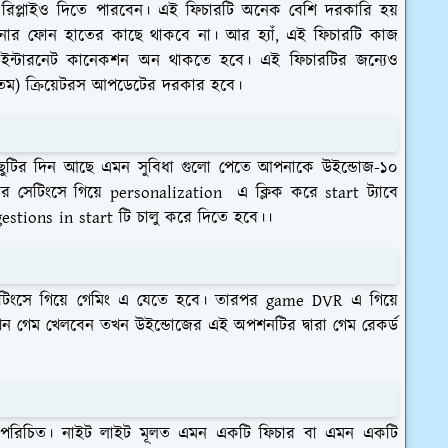
রিপ্লাইও দিতে পারবেন। এই ফিচারটি অনেক বেশি দরকারি হয়
 ফোন হাতের কাছে থাকবে না। আর হ্যাঁ, এই ফিচারটি কাজ
 ইন্টারনেট কানেকশন অন থাকতে হবে। এই ফিচারটির জন্যেও
ন্যতম) ক্রিয়েটরস আপডেটের দরকার হবে।
ুটির দিন আছে এমন সুবিধা গুলো পেতে আপনাকে উইন্ডোজ-১০
সেটিংসে গিয়ে personalization এ ক্লিক করে start ট্যাবে
stions in start টি চালু করে দিতে হবে।।
েটিংসে গিয়ে গেমিং এ যেতে হবে। তারপর game DVR এ গিয়ে
 গেম খেলবেন তখন উইন্ডোজের এই অপশনটির দ্বারা গেম রেকর্ড
বেশ পরিচিত। নাইট লাইট মূলত এমন একটি ফিচার বা এমন একটি