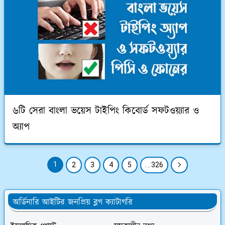
৬টি সেরা বাংলা ভয়েস টাইপিং কিবোর্ড সফটওয়্যার ও
অ্যাপ
1
2
3
4
5
. . 326
অর্ডিনারি আইটির জনপ্রিয় ব্লগ ক্যাটাগরি