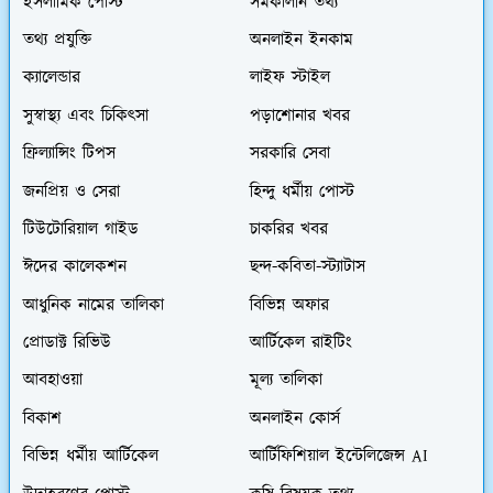
ইসলামিক পোস্ট
সমকালীন তথ্য
তথ্য প্রযুক্তি
অনলাইন ইনকাম
ক্যালেন্ডার
লাইফ স্টাইল
সুস্বাস্থ্য এবং চিকিৎসা
পড়াশোনার খবর
ফ্রিল্যান্সিং টিপস
সরকারি সেবা
জনপ্রিয় ও সেরা
হিন্দু ধর্মীয় পোস্ট
টিউটোরিয়াল গাইড
চাকরির খবর
ঈদের কালেকশন
ছন্দ-কবিতা-স্ট্যাটাস
আধুনিক নামের তালিকা
বিভিন্ন অফার
প্রোডাক্ট রিভিউ
আর্টিকেল রাইটিং
আবহাওয়া
মূল্য তালিকা
বিকাশ
অনলাইন কোর্স
বিভিন্ন ধর্মীয় আর্টিকেল
আর্টিফিশিয়াল ইন্টেলিজেন্স AI