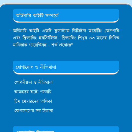
অর্ডিনারি আইটি সম্পর্কে
অর্ডিনারি আইটি একটি ফুলস্ট্যাক ডিজিটাল মার্কেটিং কোম্পানি
এবং ফ্রিল্যান্সিং ইনস্টিটিউট। ফ্রিল্যান্সিং শিখুন ০৩ মাসের লিখিত
মানিব্যাক গ্যারেন্টিসহ - শর্ত প্রযোজ্য*
যোগাযোগ ও নীতিমালা
গোপনীয়তা ও নীতিমালা
আমাদের ফটো গ্যালারি
টিম মেম্বারদের তালিকা
যোগাযোগের সব ঠিকানা