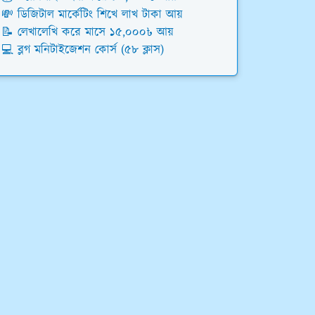
💸 ডিজিটাল মার্কেটিং শিখে লাখ টাকা আয়
📝 লেখালেখি করে মাসে ১৫,০০০৳ আয়
💻 ব্লগ মনিটাইজেশন কোর্স (৫৮ ক্লাস)