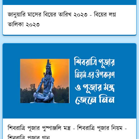
জানুয়ারি মাসের বিয়ের তারিখ ২০২৩ - বিয়ের লগ্ন
তালিকা ২০২৩
শিবরাত্রি পূজার পুষ্পাঞ্জলি মন্ত্র - শিবরাত্রি পূজার নিয়ম -
শিবরাত্রি পূজার গান