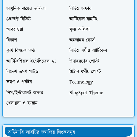
আধুনিক নামের তালিকা
বিভিন্ন অফার
প্রোডাক্ট রিভিউ
আর্টিকেল রাইটিং
আবহাওয়া
মূল্য তালিকা
বিকাশ
অনলাইন কোর্স
কৃষি বিষয়ক তথ্য
বিভিন্ন ধর্মীয় আর্টিকেল
আর্টিফিশিয়াল ইন্টেলিজেন্স AI
উদাহরণের পোস্ট
বিদেশ ভ্রমণ গাইড
খ্রিষ্টান ধর্মীয় পোস্ট
ভ্রমণ ও পর্যটন
Technology
সিম/ইন্টারনেট অফার
BlogSpot Theme
খেলাধুলা ও ব্যায়াম
অর্ডিনারি আইটির জনপ্রিয় লিংকসমূহ