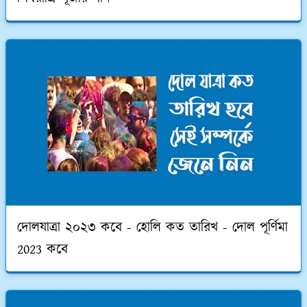
দোলযাত্রা ২০২৩ কবে - হোলি কত তারিখ - দোল পূর্ণিমা
2023 কবে