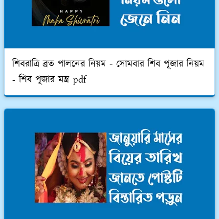
শিবরাত্রি ব্রত পালনের নিয়ম - সোমবার শিব পূজার নিয়ম
- শিব পূজার মন্ত্র pdf