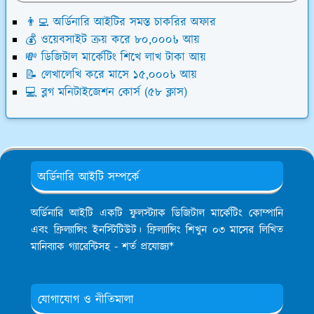
👨‍💻 অর্ডিনারি আইটির সমস্ত চাকরির অফার
💰 ওয়েবসাইট ক্রয় করে ৮০,০০০৳ আয়
💸 ডিজিটাল মার্কেটিং শিখে লাখ টাকা আয়
📝 লেখালেখি করে মাসে ১৫,০০০৳ আয়
💻 ব্লগ মনিটাইজেশন কোর্স (৫৮ ক্লাস)
অর্ডিনারি আইটি সম্পর্কে
অর্ডিনারি আইটি একটি ফুলস্ট্যাক ডিজিটাল মার্কেটিং কোম্পানি
এবং ফ্রিল্যান্সিং ইনস্টিটিউট। ফ্রিল্যান্সিং শিখুন ০৩ মাসের লিখিত
মানিব্যাক গ্যারেন্টিসহ - শর্ত প্রযোজ্য*
যোগাযোগ ও নীতিমালা