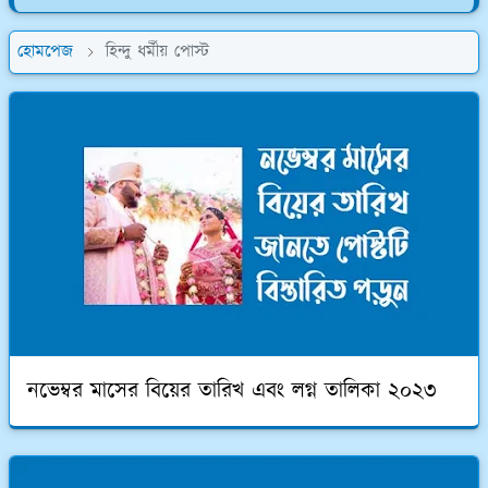
হোমপেজ
হিন্দু ধর্মীয় পোস্ট
নভেম্বর মাসের বিয়ের তারিখ এবং লগ্ন তালিকা ২০২৩