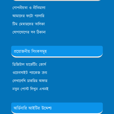
গোপনীয়তা ও নীতিমালা
আমাদের ফটো গ্যালারি
টিম মেম্বারদের তালিকা
যোগাযোগের সব ঠিকানা
প্রয়োজনীয় লিংকসমূহ
ডিজিটাল মার্কেটিং কোর্স
ওয়েবসাইট প্যাকেজ ক্রয়
লেখালেখি চাকরির অফার
নতুন পোস্ট লিখুন এখনই
অর্ডিনারি আইটির উদ্দেশ্য