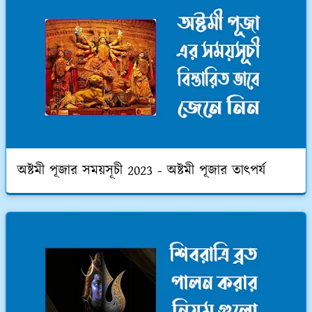
অষ্টমী পূজার সময়সূচী 2023 - অষ্টমী পূজার তাৎপর্য