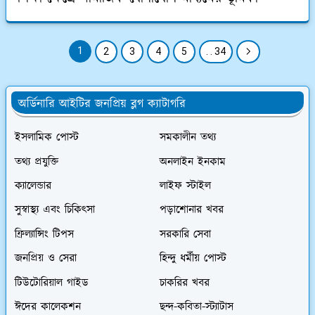
1
2
3
4
5
. . 34
অর্ডিনারি আইটির জনপ্রিয় ব্লগ ক্যাটাগরি
ইসলামিক পোস্ট
সমকালীন তথ্য
তথ্য প্রযুক্তি
অনলাইন ইনকাম
ক্যালেন্ডার
লাইফ স্টাইল
সুস্বাস্থ্য এবং চিকিৎসা
পড়াশোনার খবর
ফ্রিল্যান্সিং টিপস
সরকারি সেবা
জনপ্রিয় ও সেরা
হিন্দু ধর্মীয় পোস্ট
টিউটোরিয়াল গাইড
চাকরির খবর
ঈদের কালেকশন
ছন্দ-কবিতা-স্ট্যাটাস