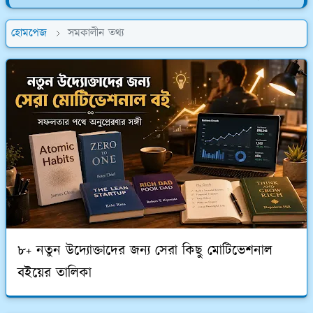
হোমপেজ
সমকালীন তথ্য
৮+ নতুন উদ্যোক্তাদের জন্য সেরা কিছু মোটিভেশনাল
বইয়ের তালিকা