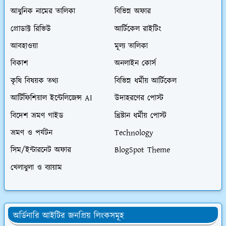
আধুনিক নামের তালিকা
বিভিন্ন অফার
প্রোডাক্ট রিভিউ
আর্টিকেল রাইটিং
আবহাওয়া
মূল্য তালিকা
বিকাশ
অনলাইন কোর্স
কৃষি বিষয়ক তথ্য
বিভিন্ন ধর্মীয় আর্টিকেল
আর্টিফিশিয়াল ইন্টেলিজেন্স AI
উদাহরণের পোস্ট
বিদেশ ভ্রমণ গাইড
খ্রিষ্টান ধর্মীয় পোস্ট
ভ্রমণ ও পর্যটন
Technology
সিম/ইন্টারনেট অফার
BlogSpot Theme
খেলাধুলা ও ব্যায়াম
অর্ডিনারি আইটির জনপ্রিয় লিংকসমূহ