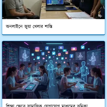
অনলাইনে জুয়া খেলার শাস্তি
শিক্ষা ক্ষেত্রে সামাজিক যোগাযোগ মাধ্যমের ভূমিকা