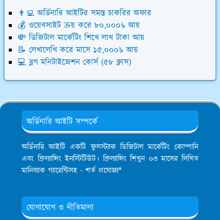
👨‍💻 অর্ডিনারি আইটির সমস্ত চাকরির অফার
💰 ওয়েবসাইট ক্রয় করে ৮০,০০০৳ আয়
💸 ডিজিটাল মার্কেটিং শিখে লাখ টাকা আয়
📝 লেখালেখি করে মাসে ১৫,০০০৳ আয়
💻 ব্লগ মনিটাইজেশন কোর্স (৫৮ ক্লাস)
অর্ডিনারি আইটি সম্পর্কে
অর্ডিনারি আইটি একটি ফুলস্ট্যাক ডিজিটাল মার্কেটিং কোম্পানি
এবং ফ্রিল্যান্সিং ইনস্টিটিউট। ফ্রিল্যান্সিং শিখুন ০৩ মাসের লিখিত
মানিব্যাক গ্যারেন্টিসহ - শর্ত প্রযোজ্য*
যোগাযোগ ও নীতিমালা