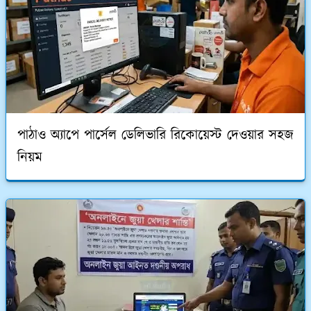
পাঠাও অ্যাপে পার্সেল ডেলিভারি রিকোয়েস্ট দেওয়ার সহজ
নিয়ম