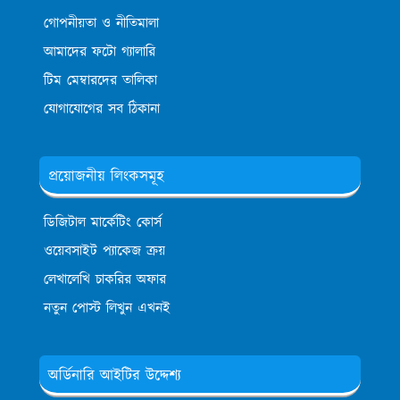
গোপনীয়তা ও নীতিমালা
আমাদের ফটো গ্যালারি
টিম মেম্বারদের তালিকা
যোগাযোগের সব ঠিকানা
প্রয়োজনীয় লিংকসমূহ
ডিজিটাল মার্কেটিং কোর্স
ওয়েবসাইট প্যাকেজ ক্রয়
লেখালেখি চাকরির অফার
নতুন পোস্ট লিখুন এখনই
অর্ডিনারি আইটির উদ্দেশ্য