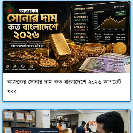
আজকের সোনার দাম কত বাংলাদেশে ২০২৬ আপডেট
খবর