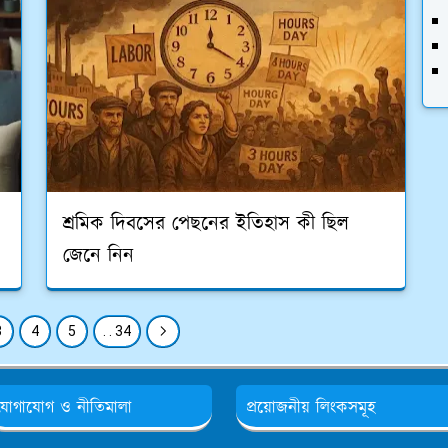
শ্রমিক দিবসের পেছনের ইতিহাস কী ছিল
জেনে নিন
3
4
5
. . 34
যোগাযোগ ও নীতিমালা
প্রয়োজনীয় লিংকসমূহ