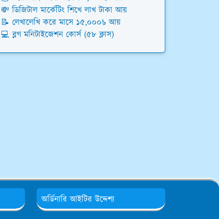
💸 ডিজিটাল মার্কেটিং শিখে লাখ টাকা আয়
📝 লেখালেখি করে মাসে ১৫,০০০৳ আয়
💻 ব্লগ মনিটাইজেশন কোর্স (৫৮ ক্লাস)
অর্ডিনারি আইটির উদ্দেশ্য