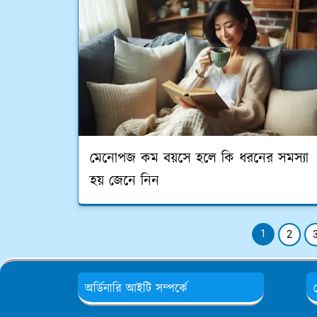
মেনোপজ কম বয়সে হলে কি ধরনের সমস্যা
হয় জেনে নিন
1
2
অর্ডিনারি আইটি সম্পর্কে