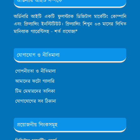
অর্ডিনারি আইটি সম্পর্কে
অর্ডিনারি আইটি একটি ফুলস্ট্যাক ডিজিটাল মার্কেটিং কোম্পানি
এবং ফ্রিল্যান্সিং ইনস্টিটিউট। ফ্রিল্যান্সিং শিখুন ০৩ মাসের লিখিত
মানিব্যাক গ্যারেন্টিসহ - শর্ত প্রযোজ্য*
যোগাযোগ ও নীতিমালা
গোপনীয়তা ও নীতিমালা
আমাদের ফটো গ্যালারি
টিম মেম্বারদের তালিকা
যোগাযোগের সব ঠিকানা
প্রয়োজনীয় লিংকসমূহ