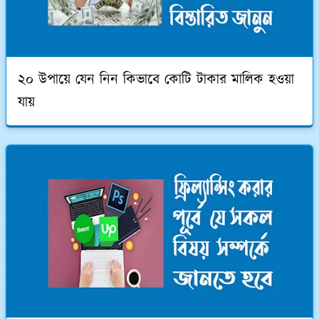
২০ উপায়ে যেন নিন কিভাবে কোটি টাকার মালিক হওয়া
যায়