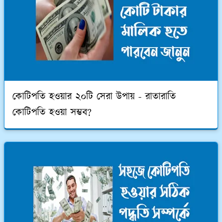
কোটিপতি হওয়ার ২০টি সেরা উপায় - রাতারাতি
কোটিপতি হওয়া সম্ভব?