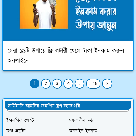
সেরা ১৯টি উপায়ে ফ্রি লটারী খেলে টাকা ইনকাম করুন
অনলাইনে
1
2
3
4
5
. . 18
অর্ডিনারি আইটির জনপ্রিয় ব্লগ ক্যাটাগরি
ইসলামিক পোস্ট
সমকালীন তথ্য
তথ্য প্রযুক্তি
অনলাইন ইনকাম