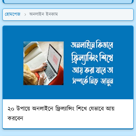
হোমপেজ
অনলাইন ইনকাম
২০ উপায়ে অনলাইনে ফ্রিল্যান্সিং শিখে যেভাবে আয়
করবেন