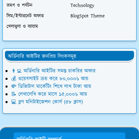
ভ্রমণ ও পর্যটন
Technology
সিম/ইন্টারনেট অফার
BlogSpot Theme
খেলাধুলা ও ব্যায়াম
অর্ডিনারি আইটির জনপ্রিয় লিংকসমূহ
👨‍💻 অর্ডিনারি আইটির সমস্ত চাকরির অফার
💰 ওয়েবসাইট ক্রয় করে ৮০,০০০৳ আয়
💸 ডিজিটাল মার্কেটিং শিখে লাখ টাকা আয়
📝 লেখালেখি করে মাসে ১৫,০০০৳ আয়
💻 ব্লগ মনিটাইজেশন কোর্স (৫৮ ক্লাস)