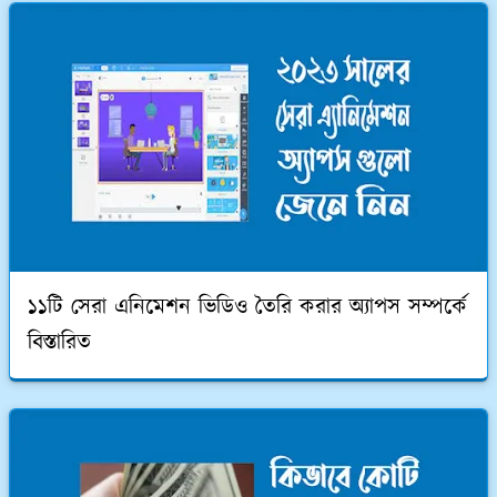
১১টি সেরা এনিমেশন ভিডিও তৈরি করার অ্যাপস সম্পর্কে
বিস্তারিত